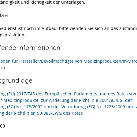
tändigkeit und Richtigkeit der Unterlagen.
ise
nedienst ist noch im Aufbau, bitte wenden Sie sich an das zuständ
gspräsidium.
efende Informationen
ionen für Hersteller/Bevollmächtigte von Medizinprodukten/In-vitr
ika
sgrundlage
ng (EU) 2017/745 des Europäischen Parlaments und des Rates vom 
r Medizinprodukte, zur Änderung der Richtlinie 2001/83/EG, der
ng (EG) Nr. 178/2002 und der Verordnung (EG) Nr. 1223/2009 und 
g der Richtlinien 90/385/EWG des Rates
 60