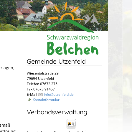
Gemeinde Utzenfeld
erlagen,
Wiesentalstraße 29
79694 Utzenfeld
Telefon 07673 275
Fax 07673 91457
E-Mail
info@utzenfeld.de
Kontaktformular
Verbandsverwaltung
emäß
rordnung