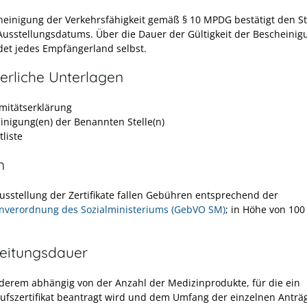
heinigung der Verkehrsfähigkeit gemäß § 10 MPDG bestätigt den 
Ausstellungsdatums. Über die Dauer der Gültigkeit der Bescheinig
det jedes Empfängerland selbst.
erliche Unterlagen
mitätserklärung
inigung(en) der Benannten Stelle(n)
liste
n
Ausstellung der Zertifikate fallen Gebühren entsprechend der
verordnung des Sozialministeriums (GebVO SM)
; in Höhe von 100
eitungsdauer
derem abhängig von der Anzahl der Medizinprodukte, für die ein
aufszertifikat beantragt wird und dem Umfang der einzelnen Anträ