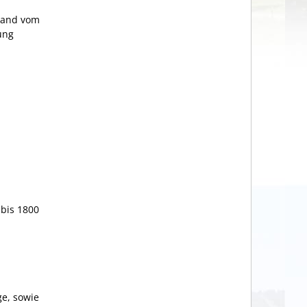
Stand vom
ung
 bis 1800
ge, sowie