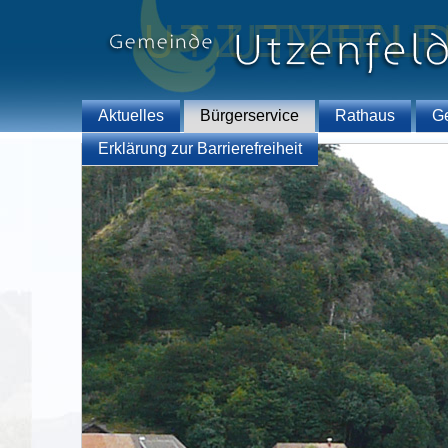
Aktuelles
Bürgerservice
Rathaus
G
Erklärung zur Barrierefreiheit