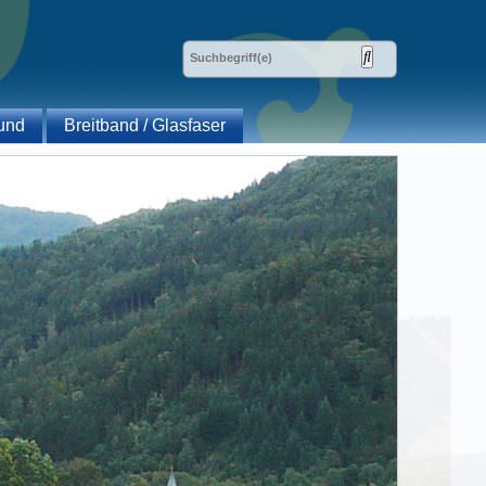
und
Breitband / Glasfaser