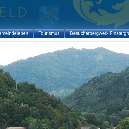
emeindeleben
Tourismus
Besucherbergwerk Finstergr