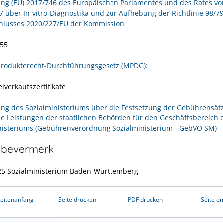
ng (EU) 2017/746 des Europäischen Parlamentes und des Rates vo
17 über In-vitro-Diagnostika und zur Aufhebung der Richtlinie 98/7
hlusses 2020/227/EU der Kommission
 55
rodukterecht-Durchführungsgesetz (MPDG):
eiverkaufszertifikate
ng des Sozialministeriums über die Festsetzung der Gebührensätz
che Leistungen der staatlichen Behörden für den Geschäftsbereich 
nisteriums (Gebührenverordnung Sozialministerium - GebVO SM)
abevermerk
25 Sozialministerium Baden-Württemberg
eitenanfang
Seite drucken
PDF drucken
Seite e