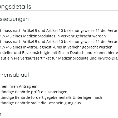
ungsdetails
ssetzungen
t muss nach Artikel 5 und Artikel 10 beziehungsweise 11 der Vero
017/745 eines Medizinproduktes in Verkehr gebracht werden
t muss nach Artikel 5 und Artikel 10 beziehungsweise 11 der Vero
017/746 eines In-vitroDiagnostikums in Verkehr gebracht werden
rsteller und Bevollmächtigte mit Sitz in Deutschland können hier 
auf ein Freiverkaufszertifikat für Medizinprodukte und In-vitro-Di
hrensablauf
ichen Ihren Antrag ein
ständige Behörde prüft die Unterlagen
ständige Behörde fordert gegebenenfalls Unterlagen nach
ständige Behörde stellt die Bescheinigung aus
n