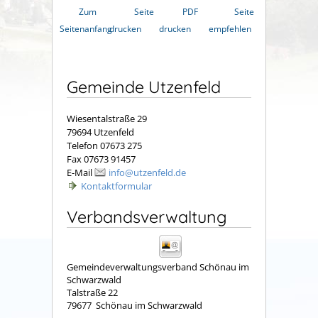
Zum
Seite
PDF
Seite
Seitenanfang
drucken
drucken
empfehlen
Gemeinde Utzenfeld
Wiesentalstraße 29
79694 Utzenfeld
Telefon 07673 275
Fax 07673 91457
E-Mail
info@utzenfeld.de
Kontaktformular
Verbandsverwaltung
Gemeindeverwaltungsverband Schönau im
Schwarzwald
Talstraße 22
79677
Schönau im Schwarzwald