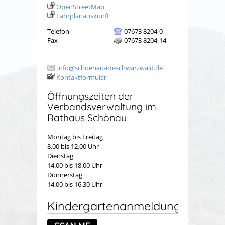
OpenStreetMap
Fahrplanauskunft
Telefon
07673 8204-0
Fax
07673 8204-14
info@schoenau-im-schwarzwald.de
Kontaktformular
Öffnungszeiten der
Verbandsverwaltung im
Rathaus Schönau
Montag bis Freitag
8.00 bis 12.00 Uhr
Dienstag
14.00 bis 18.00 Uhr
Donnerstag
14.00 bis 16.30 Uhr
Kindergartenanmeldung