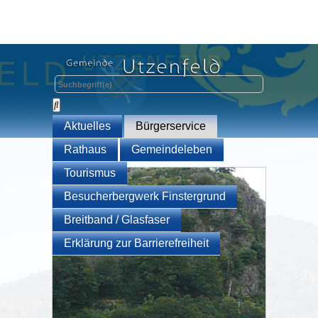
Aktuelles
Bürgerservice
Rathaus
Gemeindeleben
Tourismus
Besucherbergwerk Finstergrund
Breitband / Glasfaser
Erklärung zur Barrierefreiheit