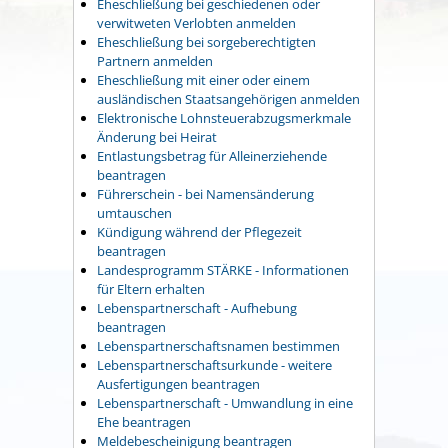
Eheschließung bei geschiedenen oder
verwitweten Verlobten anmelden
Eheschließung bei sorgeberechtigten
Partnern anmelden
Eheschließung mit einer oder einem
ausländischen Staatsangehörigen anmelden
Elektronische Lohnsteuerabzugsmerkmale
Änderung bei Heirat
Entlastungsbetrag für Alleinerziehende
beantragen
Führerschein - bei Namensänderung
umtauschen
Kündigung während der Pflegezeit
beantragen
Landesprogramm STÄRKE - Informationen
für Eltern erhalten
Lebenspartnerschaft - Aufhebung
beantragen
Lebenspartnerschaftsnamen bestimmen
Lebenspartnerschaftsurkunde - weitere
Ausfertigungen beantragen
Lebenspartnerschaft - Umwandlung in eine
Ehe beantragen
Meldebescheinigung beantragen