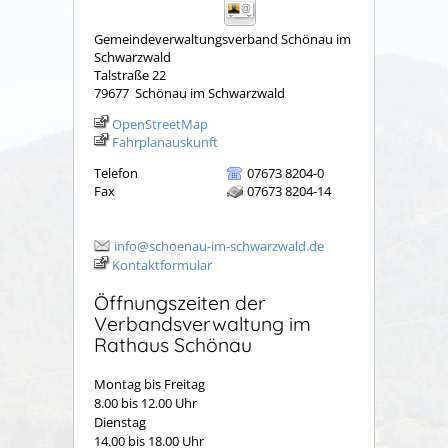
Gemeindeverwaltungsverband Schönau im
Schwarzwald
Talstraße 22
79677
Schönau im Schwarzwald
OpenStreetMap
Fahrplanauskunft
Telefon
07673 8204-0
Fax
07673 8204-14
info@schoenau-im-schwarzwald.de
Kontaktformular
Öffnungszeiten der
Verbandsverwaltung im
Rathaus Schönau
Montag bis Freitag
8.00 bis 12.00 Uhr
Dienstag
14.00 bis 18.00 Uhr