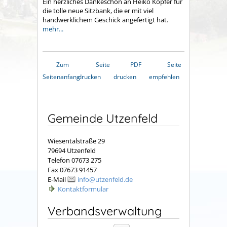
Ein herzliches Dankeschön an Heiko Köpfer für
die tolle neue Sitzbank, die er mit viel
handwerklichem Geschick angefertigt hat.
mehr...
Zum
Seite
PDF
Seite
Seitenanfang
drucken
drucken
empfehlen
Gemeinde Utzenfeld
Wiesentalstraße 29
79694 Utzenfeld
Telefon 07673 275
Fax 07673 91457
E-Mail
info@utzenfeld.de
Kontaktformular
Verbandsverwaltung