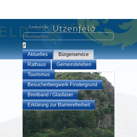
Aktuelles
Bürgerservice
Rathaus
Gemeindeleben
Tourismus
Besucherbergwerk Finstergrund
Breitband / Glasfaser
Erklärung zur Barrierefreiheit