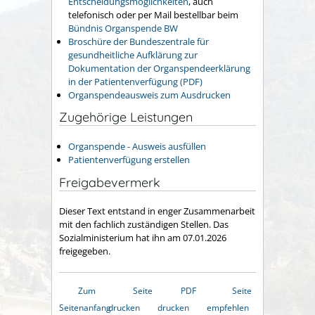
Entscheidungsmöglichkeiten
, auch
telefonisch oder per Mail bestellbar beim
Bündnis Organspende BW
Broschüre der Bundeszentrale für
gesundheitliche Aufklärung zur
Dokumentation der Organspendeerklärung
in der Patientenverfügung (PDF)
Organspendeausweis zum Ausdrucken
Zugehörige Leistungen
Organspende - Ausweis ausfüllen
Patientenverfügung erstellen
Freigabevermerk
Dieser Text entstand in enger Zusammenarbeit
mit den fachlich zuständigen Stellen. Das
Sozialministerium hat ihn am 07.01.2026
freigegeben.
Zum
Seite
PDF
Seite
Seitenanfang
drucken
drucken
empfehlen