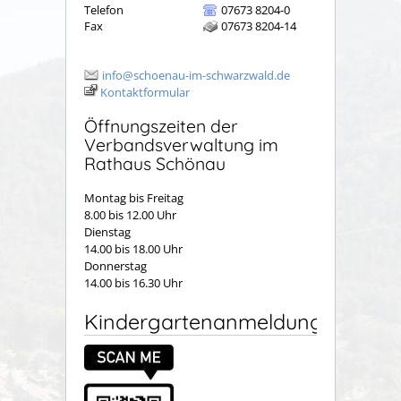
Telefon
07673 8204-0
Fax
07673 8204-14
info@schoenau-im-schwarzwald.de
Kontaktformular
Öffnungszeiten der
Verbandsverwaltung im
Rathaus Schönau
Montag bis Freitag
8.00 bis 12.00 Uhr
Dienstag
14.00 bis 18.00 Uhr
Donnerstag
14.00 bis 16.30 Uhr
Kindergartenanmeldung