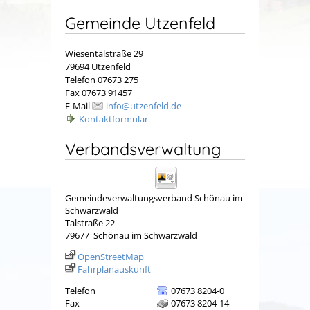
Gemeinde Utzenfeld
Wiesentalstraße 29
79694 Utzenfeld
Telefon 07673 275
Fax 07673 91457
E-Mail
info@utzenfeld.de
Kontaktformular
Verbandsverwaltung
Gemeindeverwaltungsverband Schönau im
Schwarzwald
Talstraße 22
79677
Schönau im Schwarzwald
OpenStreetMap
Fahrplanauskunft
Telefon
07673 8204-0
Fax
07673 8204-14