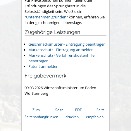
Für Privatpersonen können Ideen oder
Erfindungen das Sprungbrett in die
Selbstständigkeit sein. Wie Sie ein
"
Unternehmen gründen
" können, erfahren Sie
in der gleichnamigen Lebenslage.
Zugehörige Leistungen
Geschmacksmuster - Eintragung beantragen
Markenschutz - Eintragung anmelden
Markenschutz - Verfahrenskostenhilfe
beantragen
Patent anmelden
Freigabevermerk
09.03.2026 Wirtschaftsministerium Baden-
Württemberg
Zum
Seite
PDF
Seite
Seitenanfang
drucken
drucken
empfehlen