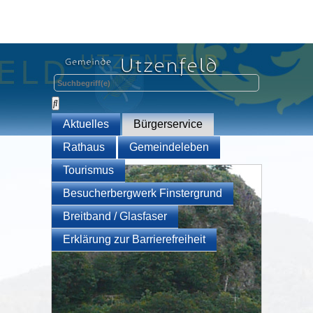
Aktuelles
Bürgerservice
Rathaus
Gemeindeleben
Tourismus
Besucherbergwerk Finstergrund
Breitband / Glasfaser
Erklärung zur Barrierefreiheit