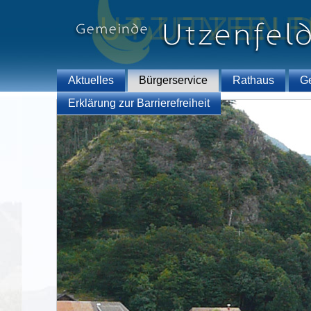
Aktuelles
Bürgerservice
Rathaus
G
Erklärung zur Barrierefreiheit