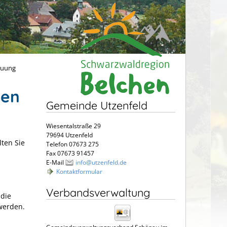
euung
hen
Gemeinde Utzenfeld
Wiesentalstraße 29
79694 Utzenfeld
lten Sie
Telefon 07673 275
Fax 07673 91457
E-Mail
info@utzenfeld.de
Kontaktformular
Verbandsverwaltung
 die
 werden.