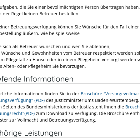
Aufgaben, die Sie einer bevollmächtigten Person übertragen haben,
n der Regel keinen Betreuer bestellen.
 einer Betreuungsverfügung können Sie Wünsche für den Fall einer
bestellung äußern, wie beispielsweise
e sich als Betreuer wünschen und wen Sie ablehnen,
 Wünsche und Gewohnheiten vom Betreuer respektiert werden sol
 im Pflegefall zu Hause oder in einem Pflegeheim versorgt werden w
s Alten- oder Pflegeheim Sie bevorzugen.
efende Informationen
rliche Informationen finden Sie in der
Broschüre "Vorsorgevollma
ungsverfügung" (PDF)
des Justizministeriums Baden-Württemberg.
n Seiten des Bundesministeriums der Justiz steht Ihnen die
Brosch
uungsrecht"(PDF)
zum Download zu Verfügung. Die Broschüre enth
ster zur Vollmacht und Betreuungsverfügung.
hörige Leistungen