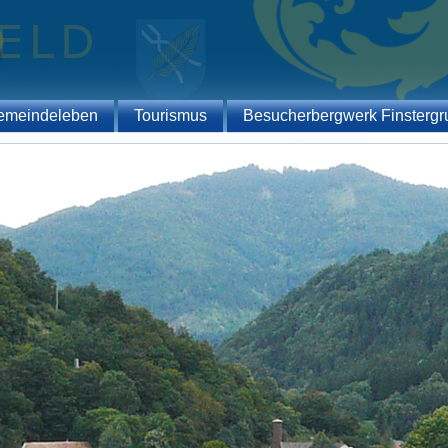
emeindeleben
Tourismus
Besucherbergwerk Finstergr