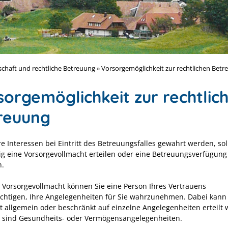
haft und rechtliche Betreuung
»
Vorsorgemöglichkeit zur rechtlichen Betr
sorgemöglichkeit zur rechtlic
reuung
e Interessen bei Eintritt des Betreuungsfalles gewahrt werden, sol
tig eine Vorsorgevollmacht erteilen oder eine Betreuungsverfügung
n.
r Vorsorgevollmacht können Sie eine Person Ihres Vertrauens
chtigen, Ihre Angelegenheiten für Sie wahrzunehmen. Dabei kann
t allgemein oder beschränkt auf einzelne Angelegenheiten erteilt
e sind Gesundheits- oder Vermögensangelegenheiten.