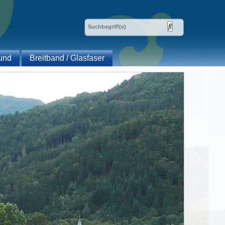
und
Breitband / Glasfaser