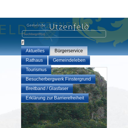
Aktuelles
Bürgerservice
Rathaus
Gemeindeleben
Tourismus
Besucherbergwerk Finstergrund
Breitband / Glasfaser
Erklärung zur Barrierefreiheit