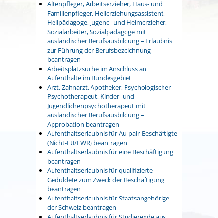
Altenpfleger, Arbeitserzieher, Haus- und
Familienpfleger, Heilerziehungsassistent,
Heilpädagoge, Jugend- und Heimerzieher,
Sozialarbeiter, Sozialpädagoge mit
ausländischer Berufsausbildung – Erlaubnis
zur Führung der Berufsbezeichnung
beantragen
Arbeitsplatzsuche im Anschluss an
Aufenthalte im Bundesgebiet
Arzt, Zahnarzt, Apotheker, Psychologischer
Psychotherapeut, Kinder- und
Jugendlichenpsychotherapeut mit
ausländischer Berufsausbildung –
Approbation beantragen
Aufenthaltserlaubnis für Au-pair-Beschäftigte
(Nicht-EU/EWR) beantragen
Aufenthaltserlaubnis für eine Beschäftigung
beantragen
Aufenthaltserlaubnis für qualifizierte
Geduldete zum Zweck der Beschäftigung
beantragen
Aufenthaltserlaubnis für Staatsangehörige
der Schweiz beantragen
Aufenthaltserlaubnis für Studierende aus