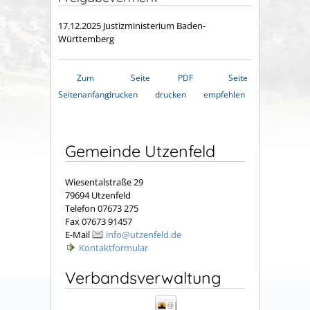
17.12.2025 Justizministerium Baden-
Württemberg
Zum
Seite
PDF
Seite
Seitenanfang
drucken
drucken
empfehlen
Gemeinde Utzenfeld
Wiesentalstraße 29
79694 Utzenfeld
Telefon 07673 275
Fax 07673 91457
E-Mail
info@utzenfeld.de
Kontaktformular
Verbandsverwaltung