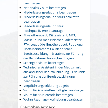
beantragen
Nationales Visum beantragen
Niederlassungserlaubnis beantragen
Niederlassungserlaubnis für Fachkräfte
beantragen
Niederlassungserlaubnis für
Hochqualifizierte beantragen
Physiotherapeut, Diätassistent, MTA,
Masseur und medizinischer Bademeister,
PTA, Logopäde, Ergotherapeut, Podologe,
Notfallsanitäter mit ausländischer
Berufsausbildung – Erlaubnis zur Führung
der Berufsbezeichnung beantragen
Schengen-Visum beantragen
Technischer Assistent in der Medizin mit
ausländischer Berufsausbildung – Erlaubnis
zur Führung der Berufsbezeichnung
beantragen
Verpflichtungserklärung abgeben
Visum für Au-pair-Beschäftigte beantragen
Visum für Studierende beantragen
Wohnsitzauflage - Aufhebung beantragen
Freigabevermerk