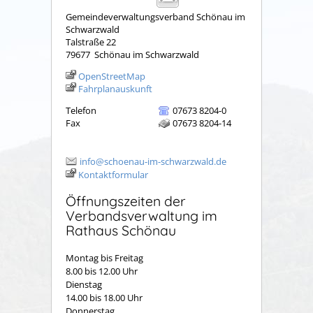
Gemeindeverwaltungsverband Schönau im
Schwarzwald
Talstraße 22
79677
Schönau im Schwarzwald
OpenStreetMap
Fahrplanauskunft
Telefon
07673 8204-0
Fax
07673 8204-14
info@schoenau-im-schwarzwald.de
Kontaktformular
Öffnungszeiten der
Verbandsverwaltung im
Rathaus Schönau
Montag bis Freitag
8.00 bis 12.00 Uhr
Dienstag
14.00 bis 18.00 Uhr
Donnerstag