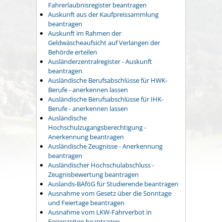
Fahrerlaubnisregister beantragen
Auskunft aus der Kaufpreissammlung
beantragen
Auskunft im Rahmen der
Geldwäscheaufsicht auf Verlangen der
Behörde erteilen
Ausländerzentralregister - Auskunft
beantragen
Ausländische Berufsabschlüsse für HWK-
Berufe - anerkennen lassen
Ausländische Berufsabschlüsse für IHK-
Berufe - anerkennen lassen
Ausländische
Hochschulzugangsberechtigung -
Anerkennung beantragen
Ausländische Zeugnisse - Anerkennung
beantragen
Ausländischer Hochschulabschluss -
Zeugnisbewertung beantragen
Auslands-BAföG für Studierende beantragen
Ausnahme vom Gesetz über die Sonntage
und Feiertage beantragen
Ausnahme vom LKW-Fahrverbot in
Ferienzeiten beantragen