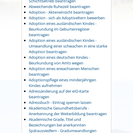
Schichtbetrieb beantragen
Abweichende Ruhezeit beantragen
Adoption - Akteneinsicht beantragen
Adoption - sich als Adoptiveltern bewerben
Adoption eines ausländischen Kindes -
Beurkundung im Geburtenregister
beantragen
Adoption eines ausländischen Kindes -
Umwandlung einer schwachen in eine starke
Adoption beantragen
Adoption eines deutschen Kindes -
Beurkundung von Amts wegen
Adoption eines erwachsenen Menschen
beantragen
Adoptionspflege eines minderjährigen
Kindes aufnehmen
Adressänderung auf der eID-Karte
beantragen
Adressbuch - Eintrag sperren lassen
Akademische Gesundheitsberufe -
Anerkennung der Weiterbildung beantragen
Akademische Grade, Titel und
Bezeichnungen bei anerkannten
Spätaussiedlern - Gradumwandlungen