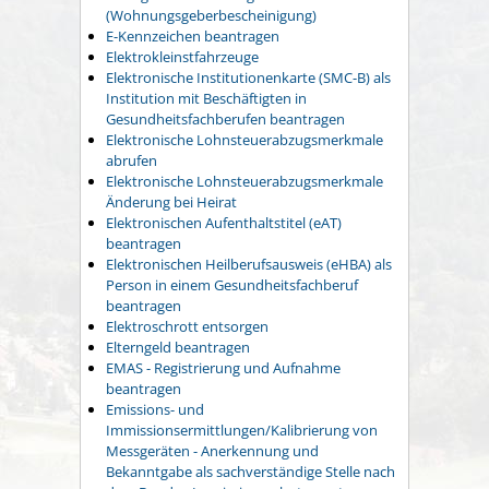
(Wohnungsgeberbescheinigung)
E-Kennzeichen beantragen
Elektrokleinstfahrzeuge
Elektronische Institutionenkarte (SMC-B) als
Institution mit Beschäftigten in
Gesundheitsfachberufen beantragen
Elektronische Lohnsteuerabzugsmerkmale
abrufen
Elektronische Lohnsteuerabzugsmerkmale
Änderung bei Heirat
Elektronischen Aufenthaltstitel (eAT)
beantragen
Elektronischen Heilberufsausweis (eHBA) als
Person in einem Gesundheitsfachberuf
beantragen
Elektroschrott entsorgen
Elterngeld beantragen
EMAS - Registrierung und Aufnahme
beantragen
Emissions- und
Immissionsermittlungen/Kalibrierung von
Messgeräten - Anerkennung und
Bekanntgabe als sachverständige Stelle nach