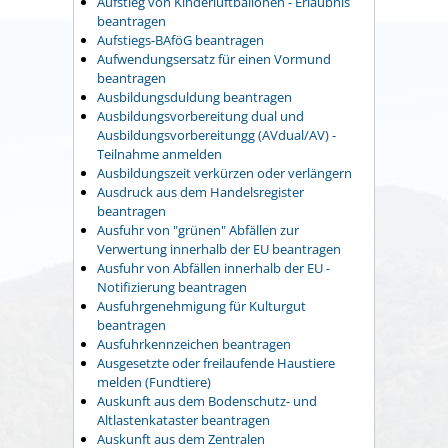
Aufstieg von Kinderluftballonen - Erlaubnis
beantragen
Aufstiegs-BAföG beantragen
Aufwendungsersatz für einen Vormund
beantragen
Ausbildungsduldung beantragen
Ausbildungsvorbereitung dual und
Ausbildungsvorbereitungg (AVdual/AV) -
Teilnahme anmelden
Ausbildungszeit verkürzen oder verlängern
Ausdruck aus dem Handelsregister
beantragen
Ausfuhr von "grünen" Abfällen zur
Verwertung innerhalb der EU beantragen
Ausfuhr von Abfällen innerhalb der EU -
Notifizierung beantragen
Ausfuhrgenehmigung für Kulturgut
beantragen
Ausfuhrkennzeichen beantragen
Ausgesetzte oder freilaufende Haustiere
melden (Fundtiere)
Auskunft aus dem Bodenschutz- und
Altlastenkataster beantragen
Auskunft aus dem Zentralen