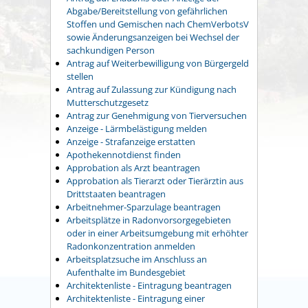
Abgabe/Bereitstellung von gefährlichen
Stoffen und Gemischen nach ChemVerbotsV
sowie Änderungsanzeigen bei Wechsel der
sachkundigen Person
Antrag auf Weiterbewilligung von Bürgergeld
stellen
Antrag auf Zulassung zur Kündigung nach
Mutterschutzgesetz
Antrag zur Genehmigung von Tierversuchen
Anzeige - Lärmbelästigung melden
Anzeige - Strafanzeige erstatten
Apothekennotdienst finden
Approbation als Arzt beantragen
Approbation als Tierarzt oder Tierärztin aus
Drittstaaten beantragen
Arbeitnehmer-Sparzulage beantragen
Arbeitsplätze in Radonvorsorgegebieten
oder in einer Arbeitsumgebung mit erhöhter
Radonkonzentration anmelden
Arbeitsplatzsuche im Anschluss an
Aufenthalte im Bundesgebiet
Architektenliste - Eintragung beantragen
Architektenliste - Eintragung einer