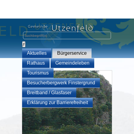
Aktuelles
Bürgerservice
Rathaus
Gemeindeleben
Tourismus
Besucherbergwerk Finstergrund
Breitband / Glasfaser
Erklärung zur Barrierefreiheit