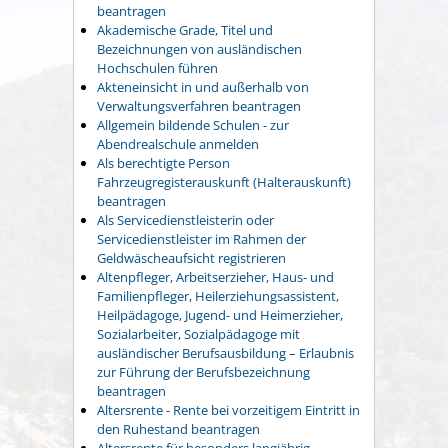
beantragen
Akademische Grade, Titel und
Bezeichnungen von ausländischen
Hochschulen führen
Akteneinsicht in und außerhalb von
Verwaltungsverfahren beantragen
Allgemein bildende Schulen - zur
Abendrealschule anmelden
Als berechtigte Person
Fahrzeugregisterauskunft (Halterauskunft)
beantragen
Als Servicedienstleisterin oder
Servicedienstleister im Rahmen der
Geldwäscheaufsicht registrieren
Altenpfleger, Arbeitserzieher, Haus- und
Familienpfleger, Heilerziehungsassistent,
Heilpädagoge, Jugend- und Heimerzieher,
Sozialarbeiter, Sozialpädagoge mit
ausländischer Berufsausbildung – Erlaubnis
zur Führung der Berufsbezeichnung
beantragen
Altersrente - Rente bei vorzeitigem Eintritt in
den Ruhestand beantragen
Altersrente für besonders langjährig