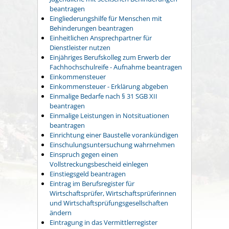
beantragen
Eingliederungshilfe für Menschen mit
Behinderungen beantragen
Einheitlichen Ansprechpartner für
Dienstleister nutzen
Einjähriges Berufskolleg zum Erwerb der
Fachhochschulreife - Aufnahme beantragen
Einkommensteuer
Einkommensteuer - Erklärung abgeben
Einmalige Bedarfe nach § 31 SGB XII
beantragen
Einmalige Leistungen in Notsituationen
beantragen
Einrichtung einer Baustelle vorankündigen
Einschulungsuntersuchung wahrnehmen
Einspruch gegen einen
Vollstreckungsbescheid einlegen
Einstiegsgeld beantragen
Eintrag im Berufsregister für
Wirtschaftsprüfer, Wirtschaftsprüferinnen
und Wirtschaftsprüfungsgesellschaften
ändern
Eintragung in das Vermittlerregister