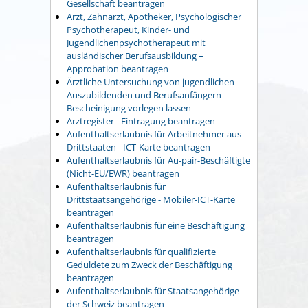
Gesellschaft beantragen
Arzt, Zahnarzt, Apotheker, Psychologischer
Psychotherapeut, Kinder- und
Jugendlichenpsychotherapeut mit
ausländischer Berufsausbildung –
Approbation beantragen
Ärztliche Untersuchung von jugendlichen
Auszubildenden und Berufsanfängern -
Bescheinigung vorlegen lassen
Arztregister - Eintragung beantragen
Aufenthaltserlaubnis für Arbeitnehmer aus
Drittstaaten - ICT-Karte beantragen
Aufenthaltserlaubnis für Au-pair-Beschäftigte
(Nicht-EU/EWR) beantragen
Aufenthaltserlaubnis für
Drittstaatsangehörige - Mobiler-ICT-Karte
beantragen
Aufenthaltserlaubnis für eine Beschäftigung
beantragen
Aufenthaltserlaubnis für qualifizierte
Geduldete zum Zweck der Beschäftigung
beantragen
Aufenthaltserlaubnis für Staatsangehörige
der Schweiz beantragen