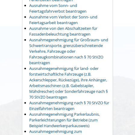
Ausnahme vom Sonn- und
Feiertagsfahrverbot beantragen
Ausnahme vom Verbot der Sonn- und
Feiertagsarbeit beantragen
Ausnahme von den Abschaltzeiten für
Fassadenbeleuchtung beantragen
Ausnahmegenehmigung für Großraum- und
Schwertransporte, grenzüberschreitende
Verkehre, Fahrzeuge oder
Fahrzeugkombinationen nach § 70 StVZO
beantragen
Ausnahmegenehmigung für land- oder
forstwirtschaftliche Fahrzeuge (z.B.
Ackerschlepper, Rückezüge), ihre Anhänger,
Arbeitsmaschinen (z.B. Gabelstapler,
Mähdrescher) oder Sonderfahrzeuge nach §
70 StVZO beantragen
Ausnahmegenehmigung nach § 70 StVZO für
Einzelfahrten beantragen
Ausnahmegenehmigung Parkerlaubnis,
Parkerleichterungen für Betriebe (zum
Beispiel Handwerkerparkausweis)
Ausnahmegenehmigung zum