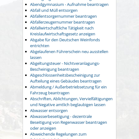
Abendgymnasium - Aufnahme beantragen
Abfall und Müll entsorgen
Abfallentsorgernummer beantragen
Abfallerzeugernummer beantragen
Abfallwirtschaftliche Tätigkeit nach
Kreislaufwirtschaftsgesetz anzeigen
Abgabe für den Deutschen Weinfonds
entrichten
Abgelaufenen Führerschein neu ausstellen
lassen
Abgeltungsteuer - Nichtveranlagungs-
Bescheinigung beantragen
Abgeschlossenheitsbescheinigung zur
Aufteilung eines Gebäudes beantragen
Abmeldung / Außerbetriebsetzung für ein
Fahrzeug beantragen
Abschriften, Ablichtungen, Vervielfältigungen
und Negative amtlich beglaubigen lassen
Abwasser entsorgen
Abwasserbeseitigung - dezentrale
Beseitigung von Regenwasser beantragen
oder anzeigen
Abweichende Regelungen zum