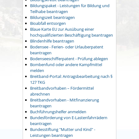
Bildungspaket - Leistungen für Bildung und
Teilhabe beantragen
Bildungszeit beantragen
Bioabfall entsorgen
Blaue Karte EU zur Ausübung einer
hochqualifizierten Beschäftigung beantragen
Blindenhilfe beantragen
Bodensee - Ferien- oder Urlauberpatent
beantragen
Bodenseeschifferpatent - Prüfung ablegen
Bombenfund oder andere Kampfmittel
melden
Breitband-Portal: Antragsbearbeitung nach §
127 TKG
Breitbandvorhaben – Fördermittel
abrechnen
Breitbandvorhaben - Mitfinanzierung
beantragen
Buchführungshelfer anmelden
Bundesförderung von E-Lastenfahrrädern
beantragen
Bundesstiftung "Mutter und Kind" -
Leistungen beantragen