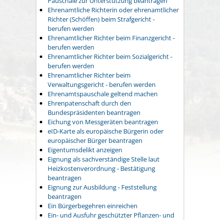
Pauschale zur Unterstützung beantragen
Ehrenamtliche Richterin oder ehrenamtlicher
Richter (Schöffen) beim Strafgericht -
berufen werden
Ehrenamtlicher Richter beim Finanzgericht -
berufen werden
Ehrenamtlicher Richter beim Sozialgericht -
berufen werden
Ehrenamtlicher Richter beim
Verwaltungsgericht - berufen werden
Ehrenamtspauschale geltend machen
Ehrenpatenschaft durch den
Bundespräsidenten beantragen
Eichung von Messgeräten beantragen
eID-Karte als europäische Bürgerin oder
europäischer Bürger beantragen
Eigentumsdelikt anzeigen
Eignung als sachverständige Stelle laut
Heizkostenverordnung - Bestätigung
beantragen
Eignung zur Ausbildung - Feststellung
beantragen
Ein Bürgerbegehren einreichen
Ein- und Ausfuhr geschützter Pflanzen- und