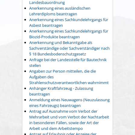
Landesbauordnung
Anerkennung eines ausländischen
Lehrerdiploms beantragen
Anerkennung eines Sachkundelehrgangs für
Asbest beantragen
Anerkennung eines Sachkundelehrgangs für
Biozid-Produkte beantragen
Anerkennung und Bekanntgabe als
Sachverständige oder Sachverständiger nach
§ 18 Bundesbodenschutzgesetz
Anfrage bei der Landesstelle für Bautechnik
stellen
Angaben zur Person mitteilen, die die
Aufgaben des
Strahlenschutzverantwortlichen wahrnimmt
Anhänger Kraftfahrzeug - Zulassung
beantragen
Anmeldung eines Neuwagens (Neuzulassung
eines Fahrzeugs) beantragen
Antrag auf Ausnahme vom Verbot der
Mehrarbeit und vom Verbot der Nachtarbeit
in besonderen Fällen, sowie der Art der
Arbeit und dem Arbeitstempo
Antrag auf Erlaubnis oder Anzeige der