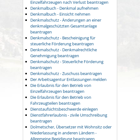
Einzelfahrzeugen nach Verlust beantragen
Denkmalbuch - Denkmal aufnehmen
Denkmalbuch - Einsicht nehmen
Denkmalschutz - Änderungen an einer
denkmalgeschützten Gesamtanlage
beantragen
Denkmalschutz - Bescheinigung für
steuerliche Förderung beantragen
Denkmalschutz - Denkmalrechtliche
Genehmigung beantragen
Denkmalschutz - Steuerliche Förderung
beantragen
Denkmalschutz - Zuschuss beantragen
Der Arbeitsagentur Entlassungen melden
Die Erlaubnis für den Betrieb von
Einzelfahrzeugen beantragen
Die Erlaubnis für den Betrieb von
Fahrzeugteilen beantragen
Dienstaufsichtsbeschwerde einlegen
Dienstfahrerlaubnis - zivile Umschreibung
beantragen
Dolmetscher, Übersetzer mit Wohnsitz oder
Niederlassung in anderen Ländern -
Allgemeine Beeidigung beantragen