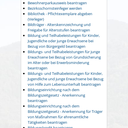
Bewohnerparkausweis beantragen
Bezirksschornsteinfeger werden
Bibliothek - Pflichtexemplare abgeben
(Verleger)
Bildträger - Alterskennzeichnung und
Freigabe für Altersstufen beantragen
Bildung und Teilhabeleistungen für Kinder,
Jugendliche oder junge Erwachsene bei
Bezug von Bürgergeld beantragen
Bildungs- und Teilhabeleistungen für junge
Erwachsene bei Bezug von Grundsicherung
im Alter oder bei Erwerbsminderung
beantragen
Bildungs- und Teilhabeleistungen für Kinder,
Jugendliche und junge Erwachsene bei Bezug
von Hilfe zum Lebensunterhalt beantragen
Bildungseinrichtung nach dem
Bildungszeitgesetz - Anerkennung
beantragen
Bildungseinrichtung nach dem
Bildungszeitgesetz - Anerkennung für Träger
von Maßnahmen für ehrenamtliche
Tätigkeiten beantragen
Bildungskredit beantragen