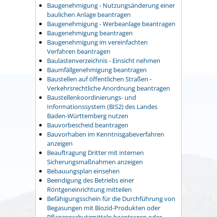
Baugenehmigung - Nutzungsänderung einer
baulichen Anlage beantragen
Baugenehmigung - Werbeanlage beantragen
Baugenehmigung beantragen
Baugenehmigung im vereinfachten
Verfahren beantragen
Baulastenverzeichnis - Einsicht nehmen
Baumfällgenehmigung beantragen
Baustellen auf öffentlichen Straßen -
Verkehrsrechtliche Anordnung beantragen
Baustellenkoordinierungs- und
Informationssystem (BIS2) des Landes
Baden-Württemberg nutzen
Bauvorbescheid beantragen
Bauvorhaben im Kenntnisgabeverfahren
anzeigen
Beauftragung Dritter mit internen
Sicherungsmaßnahmen anzeigen
Bebauungsplan einsehen
Beendigung des Betriebs einer
Röntgeneinrichtung mitteilen
Befähigungsschein für die Durchführung von
Begasungen mit Biozid-Produkten oder
Pflanzenschutzmitteln beantragen oder