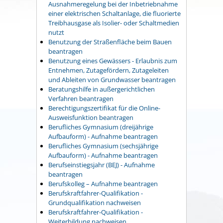
Ausnahmeregelung bei der Inbetriebnahme
einer elektrischen Schaltanlage, die fluorierte
Treibhausgase als Isolier- oder Schaltmedien
nutzt
Benutzung der Straßenfläche beim Bauen
beantragen
Benutzung eines Gewässers - Erlaubnis zum
Entnehmen, Zutagefördern, Zutageleiten
und Ableiten von Grundwasser beantragen
Beratungshilfe in außergerichtlichen
Verfahren beantragen
Berechtigungszertifikat für die Online-
Ausweisfunktion beantragen
Berufliches Gymnasium (dreijährige
Aufbauform) - Aufnahme beantragen
Berufliches Gymnasium (sechsjährige
Aufbauform) - Aufnahme beantragen
Berufseinstiegsjahr (BEJ) - Aufnahme
beantragen
Berufskolleg – Aufnahme beantragen
Berufskraftfahrer-Qualifikation -
Grundqualifikation nachweisen
Berufskraftfahrer-Qualifikation -
Weiterbildung nachweisen