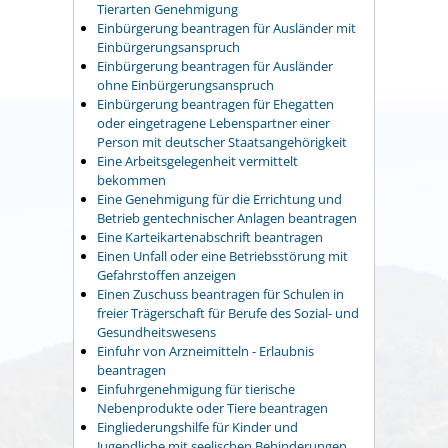
Tierarten Genehmigung
Einbürgerung beantragen für Ausländer mit
Einbürgerungsanspruch
Einbürgerung beantragen für Ausländer
ohne Einbürgerungsanspruch
Einbürgerung beantragen für Ehegatten
oder eingetragene Lebenspartner einer
Person mit deutscher Staatsangehörigkeit
Eine Arbeitsgelegenheit vermittelt
bekommen
Eine Genehmigung für die Errichtung und
Betrieb gentechnischer Anlagen beantragen
Eine Karteikartenabschrift beantragen
Einen Unfall oder eine Betriebsstörung mit
Gefahrstoffen anzeigen
Einen Zuschuss beantragen für Schulen in
freier Trägerschaft für Berufe des Sozial- und
Gesundheitswesens
Einfuhr von Arzneimitteln - Erlaubnis
beantragen
Einfuhrgenehmigung für tierische
Nebenprodukte oder Tiere beantragen
Eingliederungshilfe für Kinder und
Jugendliche mit seelischen Behinderungen