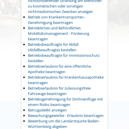
nichtionisierender Strahlung am Menschen
zu kosmetischen oder sonstigen
nichtmedizinischen Zwecken anzeigen
Betrieb von Krankentransporten -
Genehmigung beantragen
Betriebliches und Behördliches
Mobilitätsmanagement - Förderung
beantragen
Betriebsbeauftragte für Abfall
(Abfallbeauftragte) bestellen
Betriebsbeauftragte für Immissionsschutz
bestellen
Betriebserlaubnis für eine öffentliche
Apotheke beantragen
Betriebserlaubnis für Krankenhausapotheke
beantragen
Betriebserlaubnis für zulassungsfreie
Fahrzeuge beantragen
Betriebsgenehmigung für Drohnenflüge mit
einem Risiko beantragen
Betrugsdelikt anzeigen
Bewachungsgewerbe - Erlaubnis beantragen
Bewerbung um die Landarztquote Baden-
Württemberg abgeben