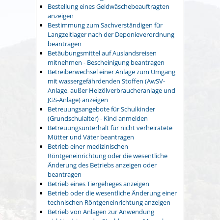
Bestellung eines Geldwäschebeauftragten
anzeigen
Bestimmung zum Sachverständigen für
Langzeitlager nach der Deponieverordnung
beantragen
Betäubungsmittel auf Auslandsreisen
mitnehmen - Bescheinigung beantragen
Betreiberwechsel einer Anlage zum Umgang
mit wassergefährdenden Stoffen (AwSV-
Anlage, außer Heizölverbraucheranlage und
JGS-Anlage) anzeigen
Betreuungsangebote für Schulkinder
(Grundschulalter) - Kind anmelden
Betreuungsunterhalt für nicht verheiratete
Mütter und Väter beantragen
Betrieb einer medizinischen
Röntgeneinrichtung oder die wesentliche
Änderung des Betriebs anzeigen oder
beantragen
Betrieb eines Tiergeheges anzeigen
Betrieb oder die wesentliche Änderung einer
technischen Röntgeneinrichtung anzeigen
Betrieb von Anlagen zur Anwendung