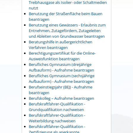
Treibhausgase als Isolier- oder Schaltmedien
nutzt
Benutzung der Straßenfläche beim Bauen
beantragen
Benutzung eines Gewässers - Erlaubnis zum
Entnehmen, Zutagefördern, Zutageleiten
und Ableiten von Grundwasser beantragen
Beratungshilfe in außergerichtlichen
Verfahren beantragen
Berechtigungszertifikat für die Online-
Ausweisfunktion beantragen
Berufliches Gymnasium (dreijährige
Aufbauform) - Aufnahme beantragen
Berufliches Gymnasium (sechsjährige
Aufbauform) - Aufnahme beantragen
Berufseinstiegsjahr (BEJ) - Aufnahme
beantragen
Berufskolleg – Aufnahme beantragen
Berufskraftfahrer-Qualifikation -
Grundqualifikation nachweisen
Berufskraftfahrer-Qualifikation -
Weiterbildung nachweisen
Berufskraftfahrer-Qualifikation -
Zertifizierung als anerkannte