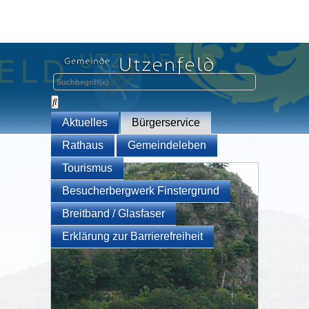
Aktuelles
Bürgerservice
Rathaus
Gemeindeleben
Tourismus
Besucherbergwerk Finstergrund
Breitband / Glasfaser
Erklärung zur Barrierefreiheit