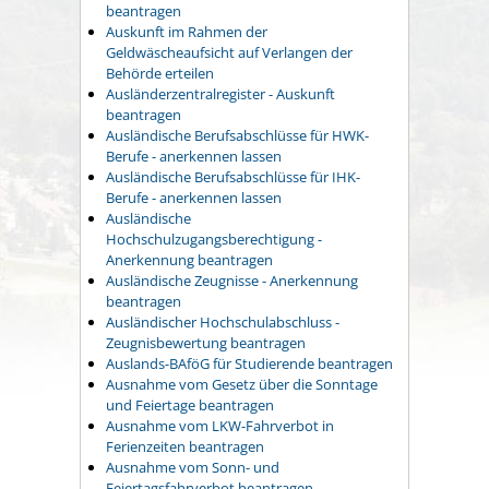
beantragen
Auskunft im Rahmen der
Geldwäscheaufsicht auf Verlangen der
Behörde erteilen
Ausländerzentralregister - Auskunft
beantragen
Ausländische Berufsabschlüsse für HWK-
Berufe - anerkennen lassen
Ausländische Berufsabschlüsse für IHK-
Berufe - anerkennen lassen
Ausländische
Hochschulzugangsberechtigung -
Anerkennung beantragen
Ausländische Zeugnisse - Anerkennung
beantragen
Ausländischer Hochschulabschluss -
Zeugnisbewertung beantragen
Auslands-BAföG für Studierende beantragen
Ausnahme vom Gesetz über die Sonntage
und Feiertage beantragen
Ausnahme vom LKW-Fahrverbot in
Ferienzeiten beantragen
Ausnahme vom Sonn- und
Feiertagsfahrverbot beantragen