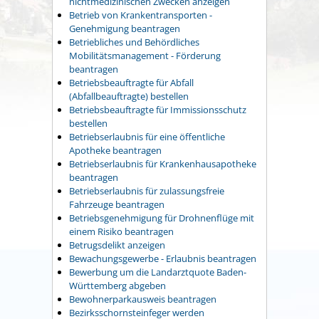
nichtmedizinischen Zwecken anzeigen
Betrieb von Krankentransporten -
Genehmigung beantragen
Betriebliches und Behördliches
Mobilitätsmanagement - Förderung
beantragen
Betriebsbeauftragte für Abfall
(Abfallbeauftragte) bestellen
Betriebsbeauftragte für Immissionsschutz
bestellen
Betriebserlaubnis für eine öffentliche
Apotheke beantragen
Betriebserlaubnis für Krankenhausapotheke
beantragen
Betriebserlaubnis für zulassungsfreie
Fahrzeuge beantragen
Betriebsgenehmigung für Drohnenflüge mit
einem Risiko beantragen
Betrugsdelikt anzeigen
Bewachungsgewerbe - Erlaubnis beantragen
Bewerbung um die Landarztquote Baden-
Württemberg abgeben
Bewohnerparkausweis beantragen
Bezirksschornsteinfeger werden