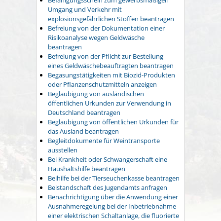
Umgang und Verkehr mit
explosionsgefährlichen Stoffen beantragen
Befreiung von der Dokumentation einer
Risikoanalyse wegen Geldwäsche
beantragen
Befreiung von der Pflicht zur Bestellung
eines Geldwäschebeauftragten beantragen
Begasungstätigkeiten mit Biozid-Produkten
oder Pflanzenschutzmitteln anzeigen
Beglaubigung von ausländischen
öffentlichen Urkunden zur Verwendung in
Deutschland beantragen
Beglaubigung von öffentlichen Urkunden für
das Ausland beantragen
Begleitdokumente für Weintransporte
ausstellen
Bei Krankheit oder Schwangerschaft eine
Haushaltshilfe beantragen
Beihilfe bei der Tierseuchenkasse beantragen
Beistandschaft des Jugendamts anfragen
Benachrichtigung über die Anwendung einer
Ausnahmeregelung bei der Inbetriebnahme
einer elektrischen Schaltanlage, die fluorierte