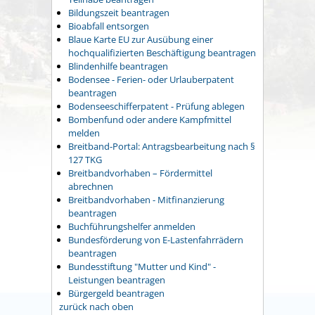
Bildungszeit beantragen
Bioabfall entsorgen
Blaue Karte EU zur Ausübung einer
hochqualifizierten Beschäftigung beantragen
Blindenhilfe beantragen
Bodensee - Ferien- oder Urlauberpatent
beantragen
Bodenseeschifferpatent - Prüfung ablegen
Bombenfund oder andere Kampfmittel
melden
Breitband-Portal: Antragsbearbeitung nach §
127 TKG
Breitbandvorhaben – Fördermittel
abrechnen
Breitbandvorhaben - Mitfinanzierung
beantragen
Buchführungshelfer anmelden
Bundesförderung von E-Lastenfahrrädern
beantragen
Bundesstiftung "Mutter und Kind" -
Leistungen beantragen
Bürgergeld beantragen
zurück nach oben