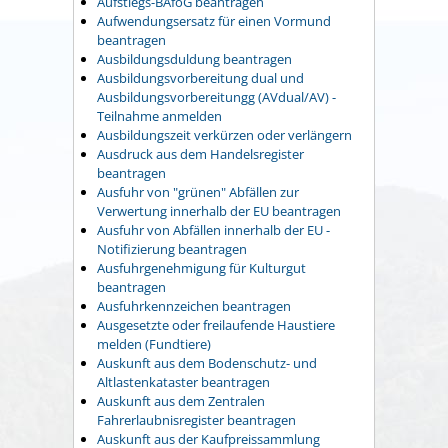
Aufstiegs-BAföG beantragen
Aufwendungsersatz für einen Vormund
beantragen
Ausbildungsduldung beantragen
Ausbildungsvorbereitung dual und
Ausbildungsvorbereitungg (AVdual/AV) -
Teilnahme anmelden
Ausbildungszeit verkürzen oder verlängern
Ausdruck aus dem Handelsregister
beantragen
Ausfuhr von "grünen" Abfällen zur
Verwertung innerhalb der EU beantragen
Ausfuhr von Abfällen innerhalb der EU -
Notifizierung beantragen
Ausfuhrgenehmigung für Kulturgut
beantragen
Ausfuhrkennzeichen beantragen
Ausgesetzte oder freilaufende Haustiere
melden (Fundtiere)
Auskunft aus dem Bodenschutz- und
Altlastenkataster beantragen
Auskunft aus dem Zentralen
Fahrerlaubnisregister beantragen
Auskunft aus der Kaufpreissammlung