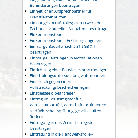
Behinderungen beantragen
Einheitlichen Ansprechpartner für
Dienstleister nutzen
Einjähriges Berufskolleg zum Erwerb der
Fachhochschulreife - Aufnahme beantragen
Einkommensteuer
Einkommensteuer - Erklärung abgeben
Einmalige Bedarfe nach § 31 SGB XII
beantragen
Einmalige Leistungen in Notsituationen
beantragen
Einrichtung einer Baustelle vorankündigen
Einschulungsuntersuchung wahrnehmen
Einspruch gegen einen
Vollstreckungsbescheid einlegen
Einstiegsgeld beantragen
Eintrag im Berufsregister für
Wirtschaftsprüfer, Wirtschaftsprüferinnen
und Wirtschaftsprüfungsgesellschaften
ändern
Eintragung in das Vermittlerregister
beantragen
Eintragung in die Handwerksrolle -