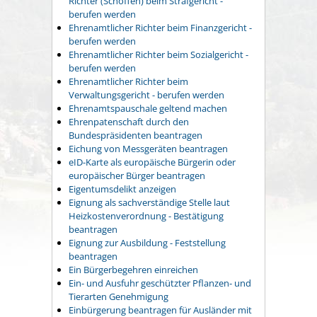
Richter (Schöffen) beim Strafgericht -
berufen werden
Ehrenamtlicher Richter beim Finanzgericht -
berufen werden
Ehrenamtlicher Richter beim Sozialgericht -
berufen werden
Ehrenamtlicher Richter beim
Verwaltungsgericht - berufen werden
Ehrenamtspauschale geltend machen
Ehrenpatenschaft durch den
Bundespräsidenten beantragen
Eichung von Messgeräten beantragen
eID-Karte als europäische Bürgerin oder
europäischer Bürger beantragen
Eigentumsdelikt anzeigen
Eignung als sachverständige Stelle laut
Heizkostenverordnung - Bestätigung
beantragen
Eignung zur Ausbildung - Feststellung
beantragen
Ein Bürgerbegehren einreichen
Ein- und Ausfuhr geschützter Pflanzen- und
Tierarten Genehmigung
Einbürgerung beantragen für Ausländer mit