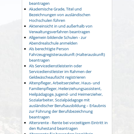
beantragen
Akademische Grade, Titel und
Bezeichnungen von ausländischen
Hochschulen führen
Akteneinsicht in und außerhalb von
Verwaltungsverfahren beantragen
Allgemein bildende Schulen - zur
Abendrealschule anmelden
Als berechtigte Person
Fahrzeugregisterauskunft (Halterauskunft)
beantragen
Als Servicedienstleisterin oder
Servicedienstleister im Rahmen der
Geldwäscheaufsicht registrieren
Altenpfleger, Arbeitserzieher, Haus- und
Familienpfleger, Heilerziehungsassistent,
Heilpädagoge, Jugend- und Heimerzieher,
Sozialarbeiter, Sozialpädagoge mit
ausländischer Berufsausbildung – Erlaubnis
zur Führung der Berufsbezeichnung
beantragen
Altersrente - Rente bei vorzeitigem Eintritt in
den Ruhestand beantragen
Altersrente für besonders langjährig