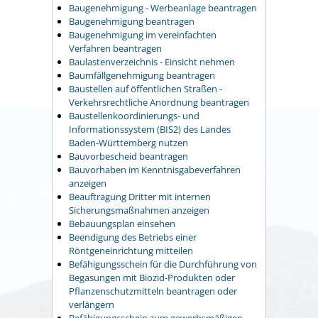
Baugenehmigung - Werbeanlage beantragen
Baugenehmigung beantragen
Baugenehmigung im vereinfachten
Verfahren beantragen
Baulastenverzeichnis - Einsicht nehmen
Baumfällgenehmigung beantragen
Baustellen auf öffentlichen Straßen -
Verkehrsrechtliche Anordnung beantragen
Baustellenkoordinierungs- und
Informationssystem (BIS2) des Landes
Baden-Württemberg nutzen
Bauvorbescheid beantragen
Bauvorhaben im Kenntnisgabeverfahren
anzeigen
Beauftragung Dritter mit internen
Sicherungsmaßnahmen anzeigen
Bebauungsplan einsehen
Beendigung des Betriebs einer
Röntgeneinrichtung mitteilen
Befähigungsschein für die Durchführung von
Begasungen mit Biozid-Produkten oder
Pflanzenschutzmitteln beantragen oder
verlängern
Befähigungsschein zum gewerbsmäßigen