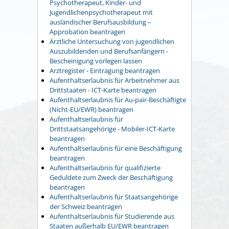
Psychotherapeut, Kinder- und
Jugendlichenpsychotherapeut mit
ausländischer Berufsausbildung –
Approbation beantragen
Ärztliche Untersuchung von jugendlichen
Auszubildenden und Berufsanfängern -
Bescheinigung vorlegen lassen
Arztregister - Eintragung beantragen
Aufenthaltserlaubnis für Arbeitnehmer aus
Drittstaaten - ICT-Karte beantragen
Aufenthaltserlaubnis für Au-pair-Beschäftigte
(Nicht-EU/EWR) beantragen
Aufenthaltserlaubnis für
Drittstaatsangehörige - Mobiler-ICT-Karte
beantragen
Aufenthaltserlaubnis für eine Beschäftigung
beantragen
Aufenthaltserlaubnis für qualifizierte
Geduldete zum Zweck der Beschäftigung
beantragen
Aufenthaltserlaubnis für Staatsangehörige
der Schweiz beantragen
Aufenthaltserlaubnis für Studierende aus
Staaten außerhalb EU/EWR beantragen