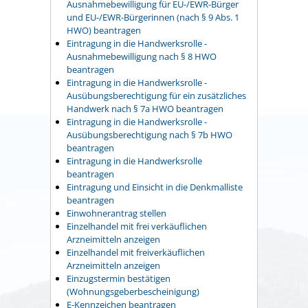
Ausnahmebewilligung für EU-/EWR-Bürger
und EU-/EWR-Bürgerinnen (nach § 9 Abs. 1
HWO) beantragen
Eintragung in die Handwerksrolle -
Ausnahmebewilligung nach § 8 HWO
beantragen
Eintragung in die Handwerksrolle -
Ausübungsberechtigung für ein zusätzliches
Handwerk nach § 7a HWO beantragen
Eintragung in die Handwerksrolle -
Ausübungsberechtigung nach § 7b HWO
beantragen
Eintragung in die Handwerksrolle
beantragen
Eintragung und Einsicht in die Denkmalliste
beantragen
Einwohnerantrag stellen
Einzelhandel mit frei verkäuflichen
Arzneimitteln anzeigen
Einzelhandel mit freiverkäuflichen
Arzneimitteln anzeigen
Einzugstermin bestätigen
(Wohnungsgeberbescheinigung)
E-Kennzeichen beantragen