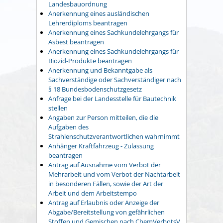
Landesbauordnung
Anerkennung eines ausländischen
Lehrerdiploms beantragen
Anerkennung eines Sachkundelehrgangs für
Asbest beantragen
Anerkennung eines Sachkundelehrgangs für
Biozid-Produkte beantragen
Anerkennung und Bekanntgabe als
Sachverständige oder Sachverständiger nach
§ 18 Bundesbodenschutzgesetz
Anfrage bei der Landesstelle für Bautechnik
stellen
Angaben zur Person mitteilen, die die
Aufgaben des
Strahlenschutzverantwortlichen wahrnimmt
Anhänger Kraftfahrzeug - Zulassung
beantragen
Antrag auf Ausnahme vom Verbot der
Mehrarbeit und vom Verbot der Nachtarbeit
in besonderen Fällen, sowie der Art der
Arbeit und dem Arbeitstempo
Antrag auf Erlaubnis oder Anzeige der
Abgabe/Bereitstellung von gefährlichen
Stoffen und Gemischen nach ChemVerbotsV