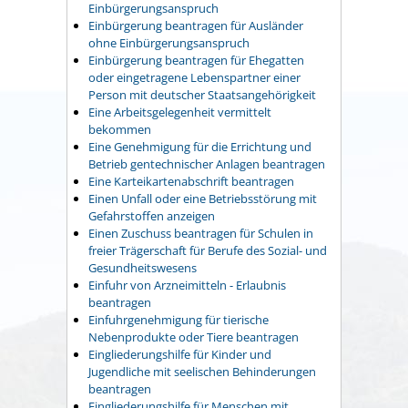
Einbürgerungsanspruch
Einbürgerung beantragen für Ausländer
ohne Einbürgerungsanspruch
Einbürgerung beantragen für Ehegatten
oder eingetragene Lebenspartner einer
Person mit deutscher Staatsangehörigkeit
Eine Arbeitsgelegenheit vermittelt
bekommen
Eine Genehmigung für die Errichtung und
Betrieb gentechnischer Anlagen beantragen
Eine Karteikartenabschrift beantragen
Einen Unfall oder eine Betriebsstörung mit
Gefahrstoffen anzeigen
Einen Zuschuss beantragen für Schulen in
freier Trägerschaft für Berufe des Sozial- und
Gesundheitswesens
Einfuhr von Arzneimitteln - Erlaubnis
beantragen
Einfuhrgenehmigung für tierische
Nebenprodukte oder Tiere beantragen
Eingliederungshilfe für Kinder und
Jugendliche mit seelischen Behinderungen
beantragen
Eingliederungshilfe für Menschen mit