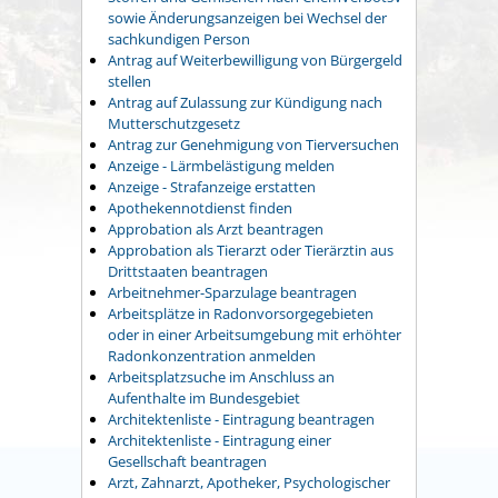
sowie Änderungsanzeigen bei Wechsel der
sachkundigen Person
Antrag auf Weiterbewilligung von Bürgergeld
stellen
Antrag auf Zulassung zur Kündigung nach
Mutterschutzgesetz
Antrag zur Genehmigung von Tierversuchen
Anzeige - Lärmbelästigung melden
Anzeige - Strafanzeige erstatten
Apothekennotdienst finden
Approbation als Arzt beantragen
Approbation als Tierarzt oder Tierärztin aus
Drittstaaten beantragen
Arbeitnehmer-Sparzulage beantragen
Arbeitsplätze in Radonvorsorgegebieten
oder in einer Arbeitsumgebung mit erhöhter
Radonkonzentration anmelden
Arbeitsplatzsuche im Anschluss an
Aufenthalte im Bundesgebiet
Architektenliste - Eintragung beantragen
Architektenliste - Eintragung einer
Gesellschaft beantragen
Arzt, Zahnarzt, Apotheker, Psychologischer