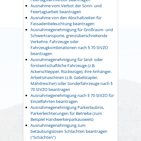
Ausnahme vom Verbot der Sonn- und
Feiertagsarbeit beantragen
Ausnahme von den Abschaltzeiten für
Fassadenbeleuchtung beantragen
Ausnahmegenehmigung für Großraum- und
Schwertransporte, grenzüberschreitende
Verkehre, Fahrzeuge oder
Fahrzeugkombinationen nach § 70 StVZO
beantragen
Ausnahmegenehmigung für land- oder
forstwirtschaftliche Fahrzeuge (z.B.
Ackerschlepper, Rückezüge), ihre Anhänger,
Arbeitsmaschinen (z.B. Gabelstapler,
Mähdrescher) oder Sonderfahrzeuge nach §
70 StVZO beantragen
Ausnahmegenehmigung nach § 70 StVZO für
Einzelfahrten beantragen
Ausnahmegenehmigung Parkerlaubnis,
Parkerleichterungen für Betriebe (zum
Beispiel Handwerkerparkausweis)
Ausnahmegenehmigung zum
betäubungslosen Schlachten beantragen
("Schächten")