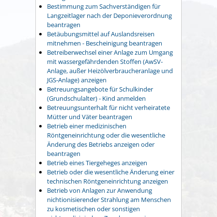
Bestimmung zum Sachverständigen für
Langzeitlager nach der Deponieverordnung
beantragen
Betäubungsmittel auf Auslandsreisen
mitnehmen - Bescheinigung beantragen
Betreiberwechsel einer Anlage zum Umgang
mit wassergefährdenden Stoffen (AwSV-
Anlage, außer Heizölverbraucheranlage und
JGS-Anlage) anzeigen
Betreuungsangebote für Schulkinder
(Grundschulalter) - Kind anmelden
Betreuungsunterhalt für nicht verheiratete
Mütter und Väter beantragen
Betrieb einer medizinischen
Röntgeneinrichtung oder die wesentliche
Änderung des Betriebs anzeigen oder
beantragen
Betrieb eines Tiergeheges anzeigen
Betrieb oder die wesentliche Änderung einer
technischen Röntgeneinrichtung anzeigen
Betrieb von Anlagen zur Anwendung
nichtionisierender Strahlung am Menschen
zu kosmetischen oder sonstigen