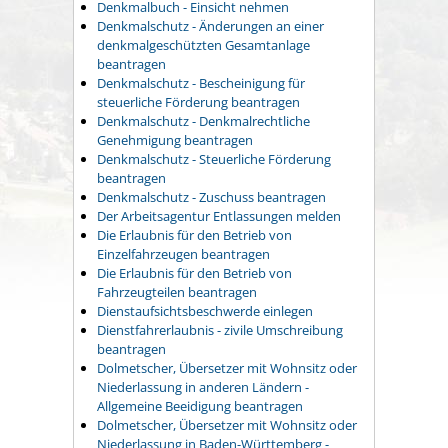
Denkmalbuch - Einsicht nehmen
Denkmalschutz - Änderungen an einer
denkmalgeschützten Gesamtanlage
beantragen
Denkmalschutz - Bescheinigung für
steuerliche Förderung beantragen
Denkmalschutz - Denkmalrechtliche
Genehmigung beantragen
Denkmalschutz - Steuerliche Förderung
beantragen
Denkmalschutz - Zuschuss beantragen
Der Arbeitsagentur Entlassungen melden
Die Erlaubnis für den Betrieb von
Einzelfahrzeugen beantragen
Die Erlaubnis für den Betrieb von
Fahrzeugteilen beantragen
Dienstaufsichtsbeschwerde einlegen
Dienstfahrerlaubnis - zivile Umschreibung
beantragen
Dolmetscher, Übersetzer mit Wohnsitz oder
Niederlassung in anderen Ländern -
Allgemeine Beeidigung beantragen
Dolmetscher, Übersetzer mit Wohnsitz oder
Niederlassung in Baden-Württemberg -