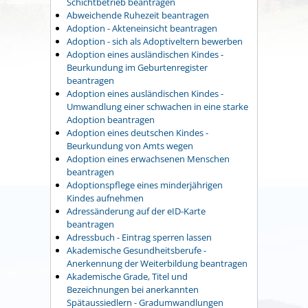
Schichtbetrieb beantragen
Abweichende Ruhezeit beantragen
Adoption - Akteneinsicht beantragen
Adoption - sich als Adoptiveltern bewerben
Adoption eines ausländischen Kindes -
Beurkundung im Geburtenregister
beantragen
Adoption eines ausländischen Kindes -
Umwandlung einer schwachen in eine starke
Adoption beantragen
Adoption eines deutschen Kindes -
Beurkundung von Amts wegen
Adoption eines erwachsenen Menschen
beantragen
Adoptionspflege eines minderjährigen
Kindes aufnehmen
Adressänderung auf der eID-Karte
beantragen
Adressbuch - Eintrag sperren lassen
Akademische Gesundheitsberufe -
Anerkennung der Weiterbildung beantragen
Akademische Grade, Titel und
Bezeichnungen bei anerkannten
Spätaussiedlern - Gradumwandlungen