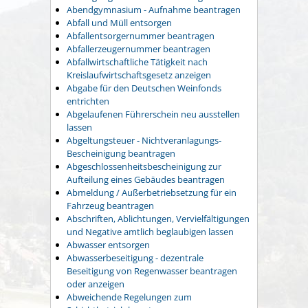
Abendgymnasium - Aufnahme beantragen
Abfall und Müll entsorgen
Abfallentsorgernummer beantragen
Abfallerzeugernummer beantragen
Abfallwirtschaftliche Tätigkeit nach
Kreislaufwirtschaftsgesetz anzeigen
Abgabe für den Deutschen Weinfonds
entrichten
Abgelaufenen Führerschein neu ausstellen
lassen
Abgeltungsteuer - Nichtveranlagungs-
Bescheinigung beantragen
Abgeschlossenheitsbescheinigung zur
Aufteilung eines Gebäudes beantragen
Abmeldung / Außerbetriebsetzung für ein
Fahrzeug beantragen
Abschriften, Ablichtungen, Vervielfältigungen
und Negative amtlich beglaubigen lassen
Abwasser entsorgen
Abwasserbeseitigung - dezentrale
Beseitigung von Regenwasser beantragen
oder anzeigen
Abweichende Regelungen zum