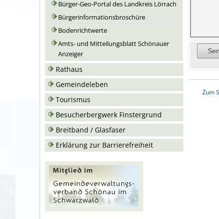
Bürger-Geo-Portal des Landkreis Lörrach
Bürgerinformationsbroschüre
Bodenrichtwerte
Amts- und Mitteilungsblatt Schönauer
Anzeiger
Rathaus
Gemeindeleben
Zum S
Tourismus
Besucherbergwerk Finstergrund
Breitband / Glasfaser
Erklärung zur Barrierefreiheit