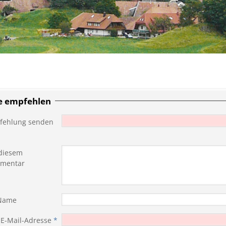
te empfehlen
fehlung senden
diesem
mentar
 Name
 E-Mail-Adresse
*