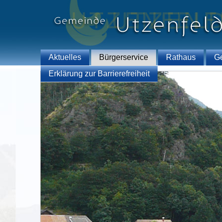
Aktuelles
Bürgerservice
Rathaus
G
Erklärung zur Barrierefreiheit