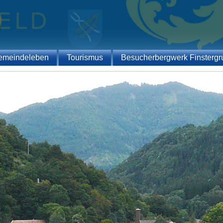
emeindeleben
Tourismus
Besucherbergwerk Finstergr