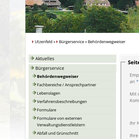
Utzenfeld
»
Bürgerservice
»
Behördenwegweiser
Aktuelles
Sei
Bürgerservice
Emp
Behördenwegweiser
an
*
Fachbereiche / Ansprechpartner
Lebenslagen
Mit 
Kom
Verfahrensbeschreibungen
Formulare
Formulare von externen
Ihr
Verwaltungsdienstleistern
Abfall und Grünschnitt
Ihre