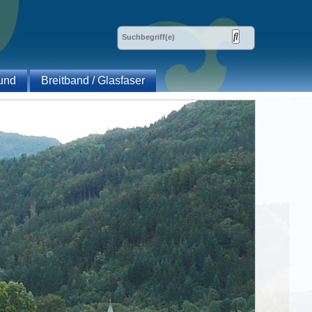
und
Breitband / Glasfaser