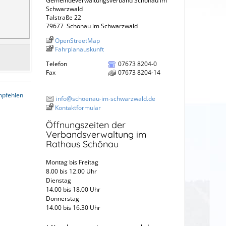
Gemeindeverwaltungsverband Schönau im
Schwarzwald
Talstraße 22
79677
Schönau im Schwarzwald
OpenStreetMap
Fahrplanauskunft
Telefon
07673 8204-0
Fax
07673 8204-14
mpfehlen
info@schoenau-im-schwarzwald.de
Kontaktformular
Öffnungszeiten der
Verbandsverwaltung im
Rathaus Schönau
Montag bis Freitag
8.00 bis 12.00 Uhr
Dienstag
14.00 bis 18.00 Uhr
Donnerstag
14.00 bis 16.30 Uhr