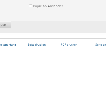
Kopie an Absender
eitenanfang
Seite drucken
PDF drucken
Seite e