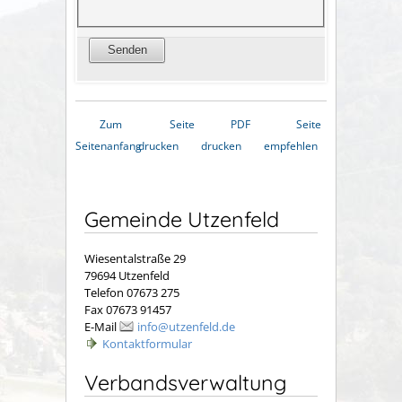
Zum
Seite
PDF
Seite
Seitenanfang
drucken
drucken
empfehlen
Gemeinde Utzenfeld
Wiesentalstraße 29
79694 Utzenfeld
Telefon 07673 275
Fax 07673 91457
E-Mail
info@utzenfeld.de
Kontaktformular
Verbandsverwaltung