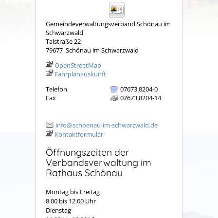
Gemeindeverwaltungsverband Schönau im
Schwarzwald
Talstraße 22
79677
Schönau im Schwarzwald
OpenStreetMap
Fahrplanauskunft
Telefon
07673 8204-0
Fax
07673 8204-14
info@schoenau-im-schwarzwald.de
Kontaktformular
Öffnungszeiten der
Verbandsverwaltung im
Rathaus Schönau
Montag bis Freitag
8.00 bis 12.00 Uhr
Dienstag