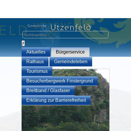
Aktuelles
Bürgerservice
Rathaus
Gemeindeleben
Tourismus
Besucherbergwerk Finstergrund
Breitband / Glasfaser
Erklärung zur Barrierefreiheit