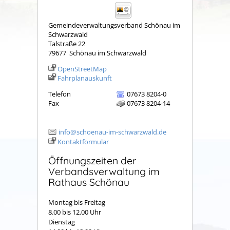
Gemeindeverwaltungsverband Schönau im
Schwarzwald
Talstraße 22
79677
Schönau im Schwarzwald
OpenStreetMap
Fahrplanauskunft
Telefon
07673 8204-0
Fax
07673 8204-14
info@schoenau-im-schwarzwald.de
Kontaktformular
Öffnungszeiten der
Verbandsverwaltung im
Rathaus Schönau
Montag bis Freitag
8.00 bis 12.00 Uhr
Dienstag