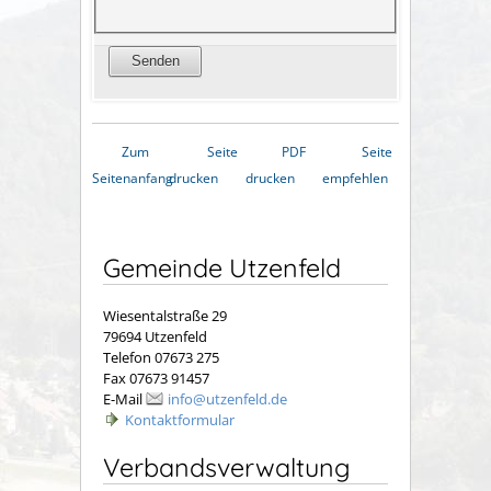
Zum
Seite
PDF
Seite
Seitenanfang
drucken
drucken
empfehlen
Gemeinde Utzenfeld
Wiesentalstraße 29
79694 Utzenfeld
Telefon 07673 275
Fax 07673 91457
E-Mail
info@utzenfeld.de
Kontaktformular
Verbandsverwaltung