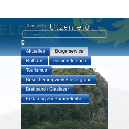
Aktuelles
Bürgerservice
Rathaus
Gemeindeleben
Tourismus
Besucherbergwerk Finstergrund
Breitband / Glasfaser
Erklärung zur Barrierefreiheit