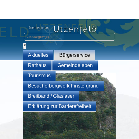
Aktuelles
Bürgerservice
Rathaus
Gemeindeleben
Tourismus
Besucherbergwerk Finstergrund
Breitband / Glasfaser
Erklärung zur Barrierefreiheit