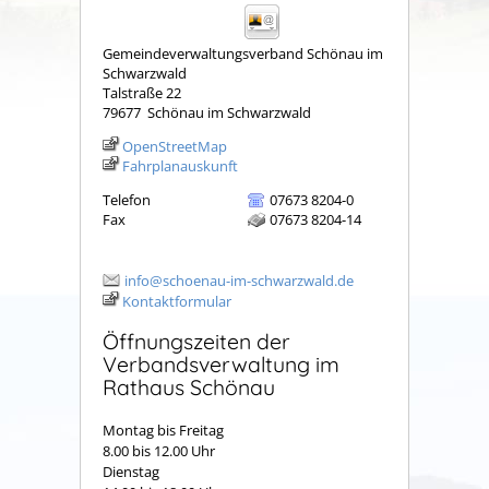
Gemeindeverwaltungsverband Schönau im
Schwarzwald
Talstraße 22
79677
Schönau im Schwarzwald
OpenStreetMap
Fahrplanauskunft
Telefon
07673 8204-0
Fax
07673 8204-14
info@schoenau-im-schwarzwald.de
Kontaktformular
Öffnungszeiten der
Verbandsverwaltung im
Rathaus Schönau
Montag bis Freitag
8.00 bis 12.00 Uhr
Dienstag