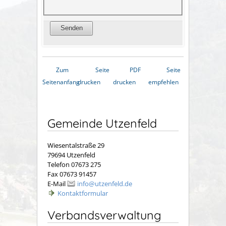
Zum
Seite
PDF
Seite
Seitenanfang
drucken
drucken
empfehlen
Gemeinde Utzenfeld
Wiesentalstraße 29
79694 Utzenfeld
Telefon 07673 275
Fax 07673 91457
E-Mail
info@utzenfeld.de
Kontaktformular
Verbandsverwaltung