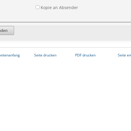
Kopie an Absender
eitenanfang
Seite drucken
PDF drucken
Seite e