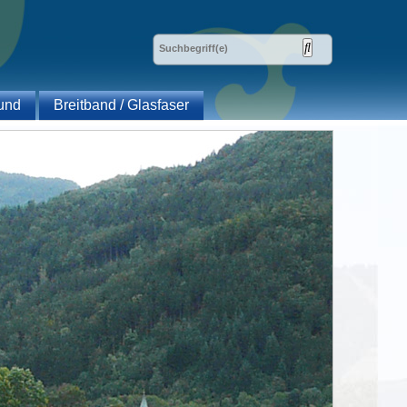
und
Breitband / Glasfaser