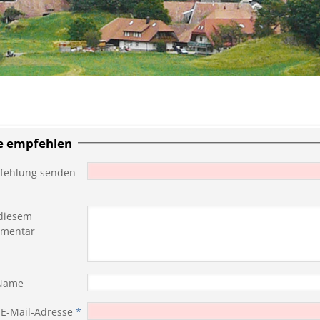
te empfehlen
fehlung senden
diesem
mentar
 Name
 E-Mail-Adresse
*