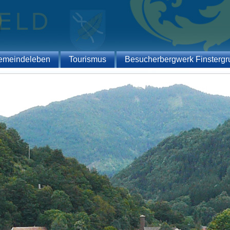
emeindeleben
Tourismus
Besucherbergwerk Finstergr