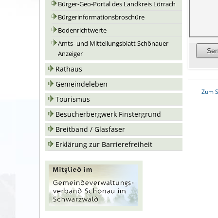
Bürger-Geo-Portal des Landkreis Lörrach
Bürgerinformationsbroschüre
Bodenrichtwerte
Amts- und Mitteilungsblatt Schönauer
Anzeiger
Rathaus
Gemeindeleben
Zum S
Tourismus
Besucherbergwerk Finstergrund
Breitband / Glasfaser
Erklärung zur Barrierefreiheit