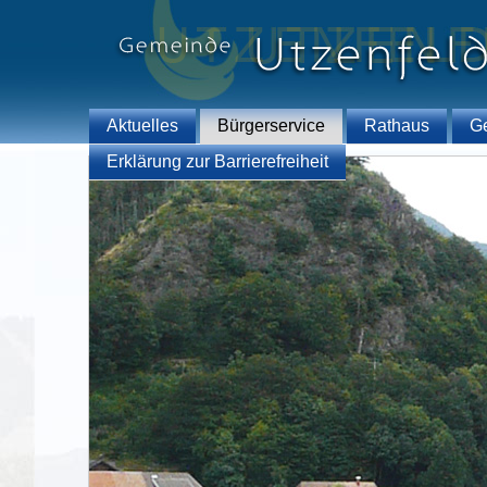
Aktuelles
Bürgerservice
Rathaus
G
Erklärung zur Barrierefreiheit