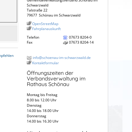
Gemeindeverwaltungsverband Schönau im
Schwarzwald
Talstraße 22
79677
Schönau im Schwarzwald
OpenStreetMap
Fahrplanauskunft
Telefon
07673 8204-0
Fax
07673 8204-14
mpfehlen
info@schoenau-im-schwarzwald.de
Kontaktformular
Öffnungszeiten der
Verbandsverwaltung im
Rathaus Schönau
Montag bis Freitag
8.00 bis 12.00 Uhr
Dienstag
14.00 bis 18.00 Uhr
Donnerstag
14.00 bis 16.30 Uhr