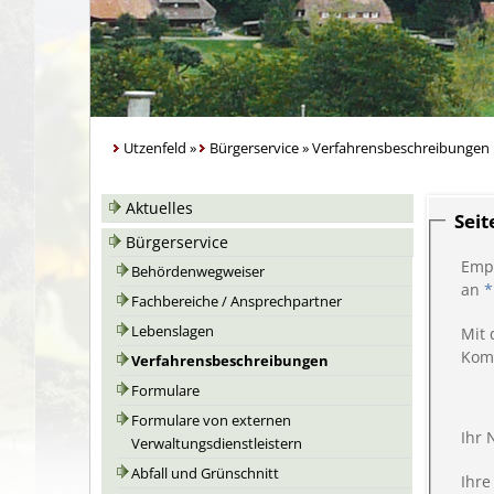
Utzenfeld
»
Bürgerservice
»
Verfahrensbeschreibungen
Aktuelles
Sei
Bürgerservice
Emp
Behördenwegweiser
an
*
Fachbereiche / Ansprechpartner
Lebenslagen
Mit 
Kom
Verfahrensbeschreibungen
Formulare
Formulare von externen
Ihr
Verwaltungsdienstleistern
Abfall und Grünschnitt
Ihre