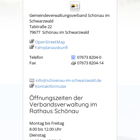
Gemeindeverwaltungsverband Schönau im
Schwarzwald
Talstraße 22
79677
Schönau im Schwarzwald
OpenStreetMap
Fahrplanauskunft
Telefon
07673 8204-0
Fax
07673 8204-14
info@schoenau-im-schwarzwald.de
Kontaktformular
Öffnungszeiten der
Verbandsverwaltung im
Rathaus Schönau
Montag bis Freitag
8.00 bis 12.00 Uhr
Dienstag