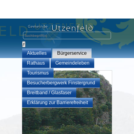
Aktuelles
Bürgerservice
Rathaus
Gemeindeleben
Tourismus
Besucherbergwerk Finstergrund
Breitband / Glasfaser
Erklärung zur Barrierefreiheit