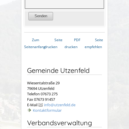
Zum
Seite
PDF
Seite
Seitenanfang
drucken
drucken
empfehlen
Gemeinde Utzenfeld
Wiesentalstraße 29
79694 Utzenfeld
Telefon 07673 275
Fax 07673 91457
E-Mail
info@utzenfeld.de
Kontaktformular
Verbandsverwaltung