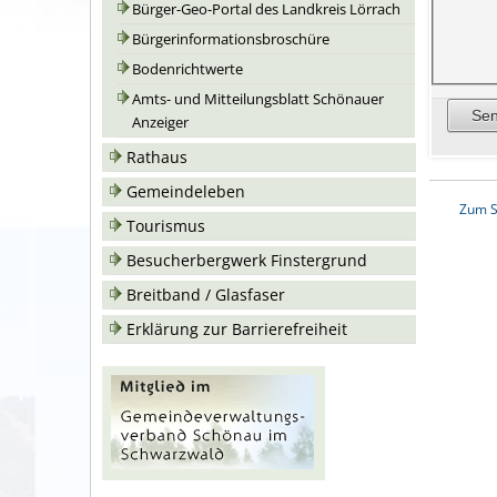
Bürger-Geo-Portal des Landkreis Lörrach
Bürgerinformationsbroschüre
Bodenrichtwerte
Amts- und Mitteilungsblatt Schönauer
Anzeiger
Rathaus
Gemeindeleben
Zum S
Tourismus
Besucherbergwerk Finstergrund
Breitband / Glasfaser
Erklärung zur Barrierefreiheit