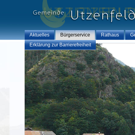
Aktuelles
Bürgerservice
Rathaus
G
Erklärung zur Barrierefreiheit