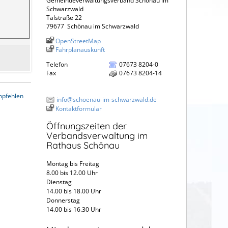
Gemeindeverwaltungsverband Schönau im
Schwarzwald
Talstraße 22
79677
Schönau im Schwarzwald
OpenStreetMap
Fahrplanauskunft
Telefon
07673 8204-0
Fax
07673 8204-14
mpfehlen
info@schoenau-im-schwarzwald.de
Kontaktformular
Öffnungszeiten der
Verbandsverwaltung im
Rathaus Schönau
Montag bis Freitag
8.00 bis 12.00 Uhr
Dienstag
14.00 bis 18.00 Uhr
Donnerstag
14.00 bis 16.30 Uhr