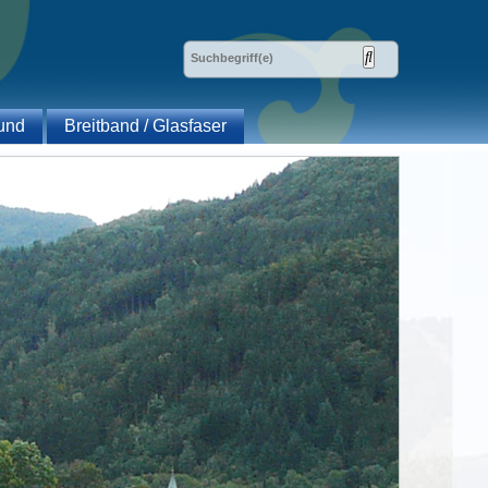
und
Breitband / Glasfaser