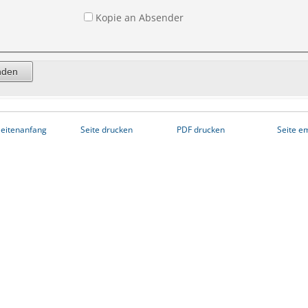
Kopie an Absender
eitenanfang
Seite drucken
PDF drucken
Seite e