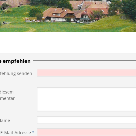
te empfehlen
fehlung senden
diesem
mentar
 Name
 E-Mail-Adresse
*