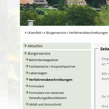
Utzenfeld
»
Bürgerservice
»
Verfahrensbeschreibungen
Aktuelles
Sei
Bürgerservice
Emp
Behördenwegweiser
an
*
Fachbereiche / Ansprechpartner
Lebenslagen
Mit 
Kom
Verfahrensbeschreibungen
Formulare
Formulare von externen
Ihr
Verwaltungsdienstleistern
Abfall und Grünschnitt
Ihre