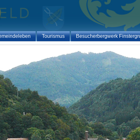
emeindeleben
Tourismus
Besucherbergwerk Finstergr