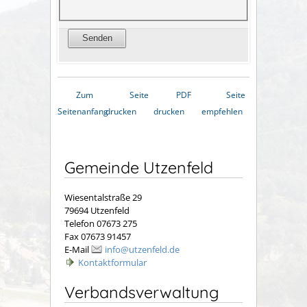
Zum
Seite
PDF
Seite
Seitenanfang
drucken
drucken
empfehlen
Gemeinde Utzenfeld
Wiesentalstraße 29
79694 Utzenfeld
Telefon 07673 275
Fax 07673 91457
E-Mail
info@utzenfeld.de
Kontaktformular
Verbandsverwaltung