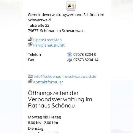
Gemeindeverwaltungsverband Schönau im
Schwarzwald
Talstraße 22
79677
Schönau im Schwarzwald
OpenStreetMap
Fahrplanauskunft
Telefon
07673 8204-0
Fax
07673 8204-14
info@schoenau-im-schwarzwald.de
Kontaktformular
Öffnungszeiten der
Verbandsverwaltung im
Rathaus Schönau
Montag bis Freitag
8.00 bis 12.00 Uhr
Dienstag