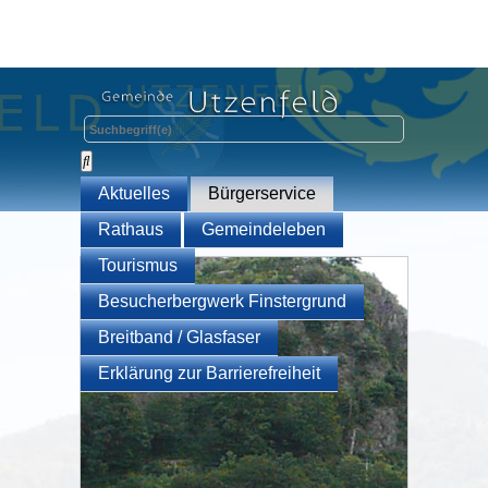
Aktuelles
Bürgerservice
Rathaus
Gemeindeleben
Tourismus
Besucherbergwerk Finstergrund
Breitband / Glasfaser
Erklärung zur Barrierefreiheit