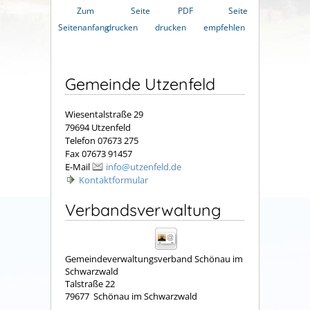
Zum
Seite
PDF
Seite
Seitenanfang
drucken
drucken
empfehlen
Gemeinde Utzenfeld
Wiesentalstraße 29
79694 Utzenfeld
Telefon 07673 275
Fax 07673 91457
E-Mail
info@utzenfeld.de
Kontaktformular
Verbandsverwaltung
Gemeindeverwaltungsverband Schönau im
Schwarzwald
Talstraße 22
79677
Schönau im Schwarzwald