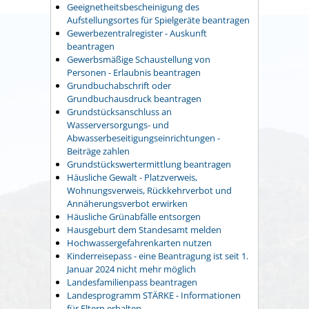
Geeignetheitsbescheinigung des
Aufstellungsortes für Spielgeräte beantragen
Gewerbezentralregister - Auskunft
beantragen
Gewerbsmäßige Schaustellung von
Personen - Erlaubnis beantragen
Grundbuchabschrift oder
Grundbuchausdruck beantragen
Grundstücksanschluss an
Wasserversorgungs- und
Abwasserbeseitigungseinrichtungen -
Beiträge zahlen
Grundstückswertermittlung beantragen
Häusliche Gewalt - Platzverweis,
Wohnungsverweis, Rückkehrverbot und
Annäherungsverbot erwirken
Häusliche Grünabfälle entsorgen
Hausgeburt dem Standesamt melden
Hochwassergefahrenkarten nutzen
Kinderreisepass - eine Beantragung ist seit 1.
Januar 2024 nicht mehr möglich
Landesfamilienpass beantragen
Landesprogramm STÄRKE - Informationen
für Eltern erhalten