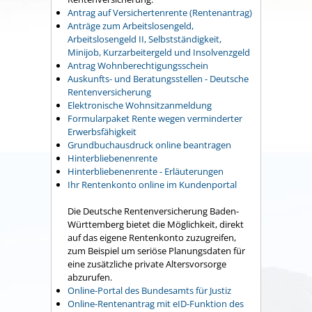
Antrag auf Versichertenrente (Rentenantrag)
Anträge zum Arbeitslosengeld,
Arbeitslosengeld II, Selbstständigkeit,
Minijob, Kurzarbeitergeld und Insolvenzgeld
Antrag Wohnberechtigungsschein
Auskunfts- und Beratungsstellen - Deutsche
Rentenversicherung
Elektronische Wohnsitzanmeldung
Formularpaket Rente wegen verminderter
Erwerbsfähigkeit
Grundbuchausdruck online beantragen
Hinterbliebenenrente
Hinterbliebenenrente - Erläuterungen
Ihr Rentenkonto online im Kundenportal
Die Deutsche Rentenversicherung Baden-
Württemberg bietet die Möglichkeit, direkt
auf das eigene Rentenkonto zuzugreifen,
zum Beispiel um seriöse Planungsdaten für
eine zusätzliche private Altersvorsorge
abzurufen.
Online-Portal des Bundesamts für Justiz
Online-Rentenantrag mit eID-Funktion des