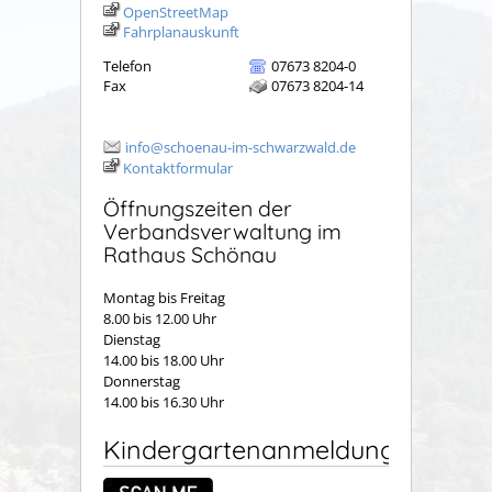
OpenStreetMap
Fahrplanauskunft
Telefon
07673 8204-0
Fax
07673 8204-14
info@schoenau-im-schwarzwald.de
Kontaktformular
Öffnungszeiten der
Verbandsverwaltung im
Rathaus Schönau
Montag bis Freitag
8.00 bis 12.00 Uhr
Dienstag
14.00 bis 18.00 Uhr
Donnerstag
14.00 bis 16.30 Uhr
Kindergartenanmeldung