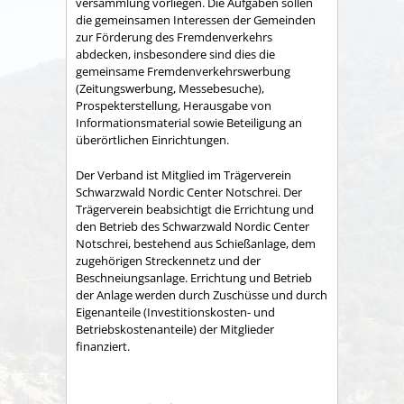
versammlung vorliegen. Die Aufgaben sollen
die gemeinsamen Interessen der Gemeinden
zur Förderung des Fremdenverkehrs
abdecken, insbesondere sind dies die
gemeinsame Fremden­verkehrswerbung
(Zeitungswerbung, Messebesuche),
Prospekter­stellung, Herausgabe von
Informationsmaterial sowie Betei­ligung an
überörtlichen Einrichtungen.
Der Verband ist Mitglied im Trägerverein
Schwarzwald Nordic Center Notschrei. Der
Trägerverein beabsichtigt die Errichtung und
den Betrieb des Schwarzwald Nordic Center
Notschrei, bestehend aus Schießanlage, dem
zugehörigen Streckennetz und der
Beschneiungsanlage. Errichtung und Betrieb
der Anlage werden durch Zuschüsse und durch
Eigenanteile (Investitionskosten- und
Betriebskostenanteile) der Mitglieder
finanziert.