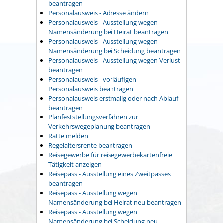
beantragen
Personalausweis - Adresse ändern
Personalausweis - Ausstellung wegen
Namensänderung bei Heirat beantragen
Personalausweis - Ausstellung wegen
Namensänderung bei Scheidung beantragen
Personalausweis - Ausstellung wegen Verlust
beantragen
Personalausweis - vorläufigen
Personalausweis beantragen
Personalausweis erstmalig oder nach Ablauf
beantragen
Planfeststellungsverfahren zur
Verkehrswegeplanung beantragen
Ratte melden
Regelaltersrente beantragen
Reisegewerbe für reisegewerbekartenfreie
Tätigkeit anzeigen
Reisepass - Ausstellung eines Zweitpasses
beantragen
Reisepass - Ausstellung wegen
Namensänderung bei Heirat neu beantragen
Reisepass - Ausstellung wegen
Namensänderung bei Scheidung neu