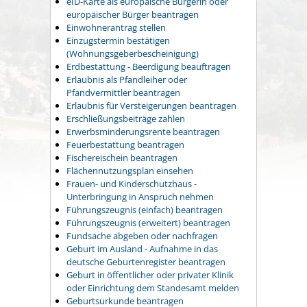
eID-Karte als europäische Bürgerin oder
europäischer Bürger beantragen
Einwohnerantrag stellen
Einzugstermin bestätigen
(Wohnungsgeberbescheinigung)
Erdbestattung - Beerdigung beauftragen
Erlaubnis als Pfandleiher oder
Pfandvermittler beantragen
Erlaubnis für Versteigerungen beantragen
Erschließungsbeiträge zahlen
Erwerbsminderungsrente beantragen
Feuerbestattung beantragen
Fischereischein beantragen
Flächennutzungsplan einsehen
Frauen- und Kinderschutzhaus -
Unterbringung in Anspruch nehmen
Führungszeugnis (einfach) beantragen
Führungszeugnis (erweitert) beantragen
Fundsache abgeben oder nachfragen
Geburt im Ausland - Aufnahme in das
deutsche Geburtenregister beantragen
Geburt in öffentlicher oder privater Klinik
oder Einrichtung dem Standesamt melden
Geburtsurkunde beantragen