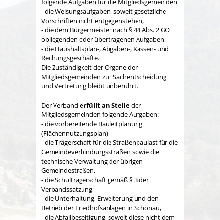
folgende Aufgaben für die Mitgliedsgemeinden
- die Weisungsaufgaben, soweit gesetzliche
Vorschriften nicht entgegenstehen,
- die dem Bürgermeister nach § 44 Abs. 2 GO
obliegenden oder übertragenen Aufgaben,
- die Haushaltsplan-, Abgaben-, Kassen- und
Rechungs­geschäfte.
Die Zuständigkeit der Organe der
Mitgliedsgemeinden zur Sachent­scheidung
und Vertretung bleibt unberührt.
Der Verband
erfüllt an Stelle
der
Mitgliedsgemeinden folgende Aufgaben:
- die vorbereitende Bauleitplanung
(Flächennutzungsplan)
- die Trägerschaft für die Straßenbaulast für die
Gemeindeverbindungsstraßen sowie die
technische Verwaltung der übrigen
Gemeindestraßen,
- die Schulträgerschaft gemäß § 3 der
Verbandssatzung,
- die Unterhaltung, Erweiterung und den
Betrieb der Friedhofsanlagen in Schönau,
- die Abfallbeseitigung, soweit diese nicht dem