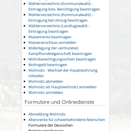
Wählerverzeichnis (Kommunalwahl) -
Eintragung bzw. Berichtigung beantragen
Wählerverzeichnis (Kommunalwahl) –
Eintragung bei Umzug beantragen
Wählerverzeichnis (Landtagswahl) -
Eintragung beantragen
Waisenrente beantragen
Wasseranschluss anmelden
Widerlegung der vermuteten
Kampfhundeeigenschaft beantragen
Wohnberechtigungsschein beantragen
Wohngeld beantragen
Wohnsitz - Wechsel der Hauptwohnung
mitteilen
Wohnsitz abmelden
Wohnsitz als Hauptwohnsitz anmelden
Wohnsitz anmelden
Formulare und Onlinedienste
Abmeldung Wohnsitz
Altersrente für schwerbehinderte Menschen
Formulare der Deutschen
Rentenversicherung.