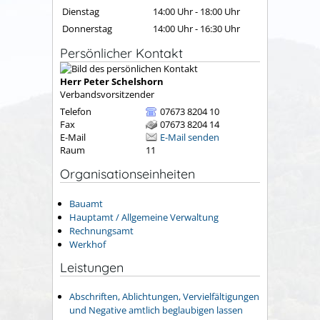
Dienstag
14:00 Uhr
-
18:00 Uhr
Donnerstag
14:00 Uhr
-
16:30 Uhr
Persönlicher Kontakt
Herr
Peter
Schelshorn
Verbandsvorsitzender
Telefon
07673 8204 10
Fax
07673 8204 14
E-Mail
E-Mail senden
Raum
11
Organisationseinheiten
Bauamt
Hauptamt / Allgemeine Verwaltung
Rechnungsamt
Werkhof
Leistungen
Abschriften, Ablichtungen, Vervielfältigungen
und Negative amtlich beglaubigen lassen