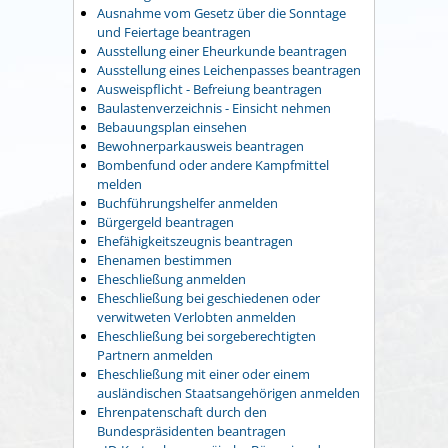
Ausnahme vom Gesetz über die Sonntage
und Feiertage beantragen
Ausstellung einer Eheurkunde beantragen
Ausstellung eines Leichenpasses beantragen
Ausweispflicht - Befreiung beantragen
Baulastenverzeichnis - Einsicht nehmen
Bebauungsplan einsehen
Bewohnerparkausweis beantragen
Bombenfund oder andere Kampfmittel
melden
Buchführungshelfer anmelden
Bürgergeld beantragen
Ehefähigkeitszeugnis beantragen
Ehenamen bestimmen
Eheschließung anmelden
Eheschließung bei geschiedenen oder
verwitweten Verlobten anmelden
Eheschließung bei sorgeberechtigten
Partnern anmelden
Eheschließung mit einer oder einem
ausländischen Staatsangehörigen anmelden
Ehrenpatenschaft durch den
Bundespräsidenten beantragen