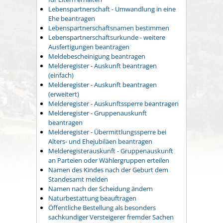
Lebenspartnerschaft - Umwandlung in eine
Ehe beantragen
Lebenspartnerschaftsnamen bestimmen
Lebenspartnerschaftsurkunde - weitere
Ausfertigungen beantragen
Meldebescheinigung beantragen
Melderegister - Auskunft beantragen
(einfach)
Melderegister - Auskunft beantragen
(erweitert)
Melderegister - Auskunftssperre beantragen
Melderegister - Gruppenauskunft
beantragen
Melderegister - Übermittlungssperre bei
Alters- und Ehejubiläen beantragen
Melderegisterauskunft - Gruppenauskunft
an Parteien oder Wählergruppen erteilen
Namen des Kindes nach der Geburt dem
Standesamt melden
Namen nach der Scheidung ändern
Naturbestattung beauftragen
Öffentliche Bestellung als besonders
sachkundiger Versteigerer fremder Sachen