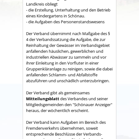
Land­kreis obliegt
- die Erstellung, Unterhaltung und den Betrieb
eines Kindergartens in Schönau.
- die Aufgaben des Personenstandswesens
Der Verband übernimmt nach Maßgabe des §
4 der Verbandssatzung die Aufgabe, die zur
Reinhaltung der Gewässer im Verbandsgebiet
anfallenden häuslichen, gewerblichen und
industriellen Abwässer zu sammeln und vor
ihrer Einleitung in den Vorfluter in einer
Gruppenkläranlage zu reinigen, sowie die dabei
anfallenden Schlamm- und Abfallstoffe
abzuführen und unschädlich unterzubringen.
Der Verband gibt als gemeinsames
Mitteilungsblatt
des Verbandes und seiner
Mitgliedsgemeinden den "Schönauer Anzeiger"
heraus, der wöchentlich erscheint.
Der Verband kann Aufgaben im Bereich des
Fremdenverkehrs übernehmen, soweit
entsprechende Beschlüsse der Verbands­