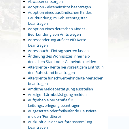
Abwasser entsorgen
Adoption - Akteneinsicht beantragen
Adoption eines ausländischen Kindes -
Beurkundung im Geburtenregister
beantragen
Adoption eines deutschen Kindes -
Beurkundung von Amts wegen
Adressänderung auf der eID-Karte
beantragen
Adressbuch - Eintrag sperren lassen
Änderung des Wohnsitzes innerhalb
derselben Stadt oder Gemeinde melden
Altersrente - Rente bei vorzeitigem Eintritt in
den Ruhestand beantragen
Altersrente für schwerbehinderte Menschen
beantragen
Amtliche Meldebestätigung ausstellen
Anzeige - Lärmbelästigung melden
Aufgraben einer Straße für
Leitungsverlegung beantragen
Ausgesetzte oder freilaufende Haustiere
melden (Fundtiere)
Auskunft aus der Kaufpreissammlung
beantragen