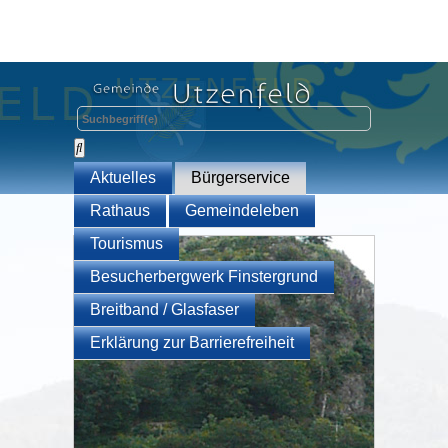
Aktuelles
Bürgerservice
Rathaus
Gemeindeleben
Tourismus
Besucherbergwerk Finstergrund
Breitband / Glasfaser
Erklärung zur Barrierefreiheit