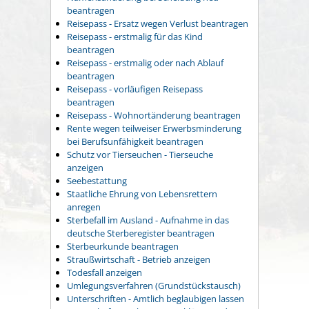
beantragen
Reisepass - Ersatz wegen Verlust beantragen
Reisepass - erstmalig für das Kind
beantragen
Reisepass - erstmalig oder nach Ablauf
beantragen
Reisepass - vorläufigen Reisepass
beantragen
Reisepass - Wohnortänderung beantragen
Rente wegen teilweiser Erwerbsminderung
bei Berufsunfähigkeit beantragen
Schutz vor Tierseuchen - Tierseuche
anzeigen
Seebestattung
Staatliche Ehrung von Lebensrettern
anregen
Sterbefall im Ausland - Aufnahme in das
deutsche Sterberegister beantragen
Sterbeurkunde beantragen
Straußwirtschaft - Betrieb anzeigen
Todesfall anzeigen
Umlegungsverfahren (Grundstückstausch)
Unterschriften - Amtlich beglaubigen lassen