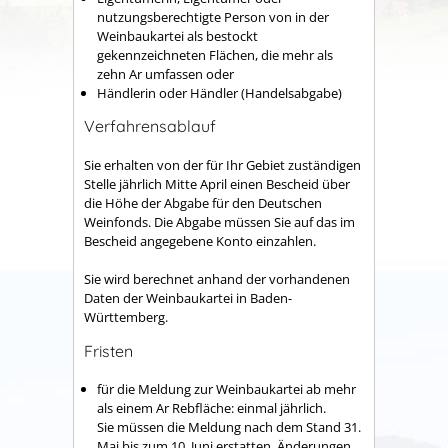
nutzungsberechtigte Person von in der
Weinbaukartei als bestockt
gekennzeichneten Flächen, die mehr als
zehn Ar umfassen oder
Händlerin oder Händler (Handelsabgabe)
Verfahrensablauf
Sie erhalten von der für Ihr Gebiet zuständigen
Stelle jährlich Mitte April einen Bescheid über
die Höhe der Abgabe für den Deutschen
Weinfonds. Die Abgabe müssen Sie auf das im
Bescheid angegebene Konto einzahlen.
Sie wird berechnet anhand der vorhandenen
Daten der Weinbaukartei in Baden-
Württemberg.
Fristen
für die Meldung zur Weinbaukartei ab mehr
als einem Ar Rebfläche: einmal jährlich.
Sie müssen die Meldung nach dem Stand 31.
Mai bis zum 10. Juni erstatten. Änderungen,