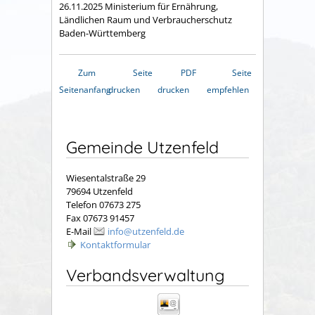
26.11.2025 Ministerium für Ernährung,
Ländlichen Raum und Verbraucherschutz
Baden-Württemberg
Zum
Seite
PDF
Seite
Seitenanfang
drucken
drucken
empfehlen
Gemeinde Utzenfeld
Wiesentalstraße 29
79694 Utzenfeld
Telefon 07673 275
Fax 07673 91457
E-Mail
info@utzenfeld.de
Kontaktformular
Verbandsverwaltung