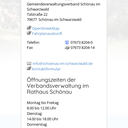
Gemeindeverwaltungsverband Schönau im
Schwarzwald
Talstraße 22
79677
Schönau im Schwarzwald
OpenStreetMap
Fahrplanauskunft
Telefon
07673 8204-0
Fax
07673 8204-14
info@schoenau-im-schwarzwald.de
Kontaktformular
Öffnungszeiten der
Verbandsverwaltung im
Rathaus Schönau
Montag bis Freitag
8.00 bis 12.00 Uhr
Dienstag
14.00 bis 18.00 Uhr
Donnerstag