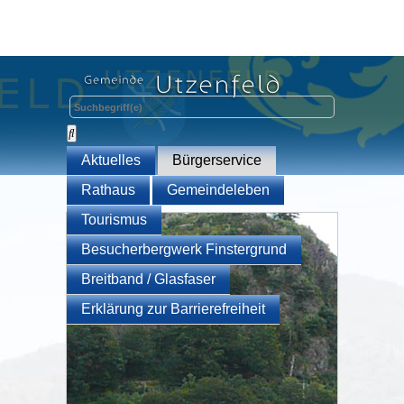
Aktuelles
Bürgerservice
Rathaus
Gemeindeleben
Tourismus
Besucherbergwerk Finstergrund
Breitband / Glasfaser
Erklärung zur Barrierefreiheit