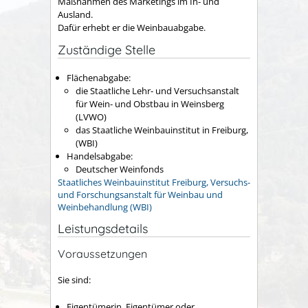
Maßnahmen des Marketings im In- und
Ausland.
Dafür erhebt er die Weinbauabgabe.
Zuständige Stelle
Flächenabgabe:
die Staatliche Lehr- und Versuchsanstalt
für Wein- und Obstbau in Weinsberg
(LVWO)
das Staatliche Weinbauinstitut in Freiburg,
(WBI)
Handelsabgabe:
Deutscher Weinfonds
Staatliches Weinbauinstitut Freiburg, Versuchs-
und Forschungsanstalt für Weinbau und
Weinbehandlung (WBI)
Leistungsdetails
Voraussetzungen
Sie sind:
Eigentümerin, Eigentümer oder