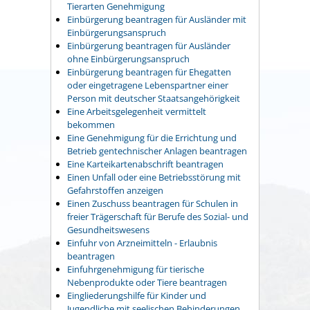
Tierarten Genehmigung
Einbürgerung beantragen für Ausländer mit
Einbürgerungsanspruch
Einbürgerung beantragen für Ausländer
ohne Einbürgerungsanspruch
Einbürgerung beantragen für Ehegatten
oder eingetragene Lebenspartner einer
Person mit deutscher Staatsangehörigkeit
Eine Arbeitsgelegenheit vermittelt
bekommen
Eine Genehmigung für die Errichtung und
Betrieb gentechnischer Anlagen beantragen
Eine Karteikartenabschrift beantragen
Einen Unfall oder eine Betriebsstörung mit
Gefahrstoffen anzeigen
Einen Zuschuss beantragen für Schulen in
freier Trägerschaft für Berufe des Sozial- und
Gesundheitswesens
Einfuhr von Arzneimitteln - Erlaubnis
beantragen
Einfuhrgenehmigung für tierische
Nebenprodukte oder Tiere beantragen
Eingliederungshilfe für Kinder und
Jugendliche mit seelischen Behinderungen