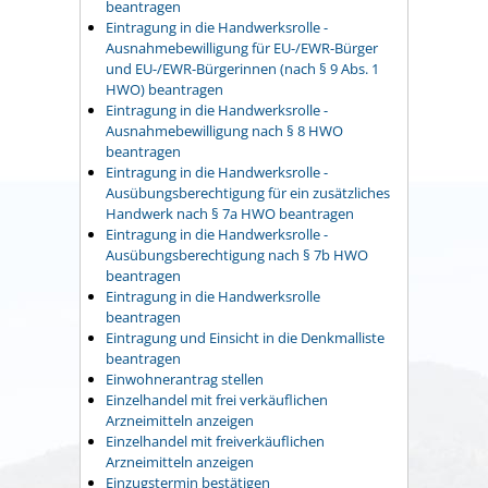
beantragen
Eintragung in die Handwerksrolle -
Ausnahmebewilligung für EU-/EWR-Bürger
und EU-/EWR-Bürgerinnen (nach § 9 Abs. 1
HWO) beantragen
Eintragung in die Handwerksrolle -
Ausnahmebewilligung nach § 8 HWO
beantragen
Eintragung in die Handwerksrolle -
Ausübungsberechtigung für ein zusätzliches
Handwerk nach § 7a HWO beantragen
Eintragung in die Handwerksrolle -
Ausübungsberechtigung nach § 7b HWO
beantragen
Eintragung in die Handwerksrolle
beantragen
Eintragung und Einsicht in die Denkmalliste
beantragen
Einwohnerantrag stellen
Einzelhandel mit frei verkäuflichen
Arzneimitteln anzeigen
Einzelhandel mit freiverkäuflichen
Arzneimitteln anzeigen
Einzugstermin bestätigen