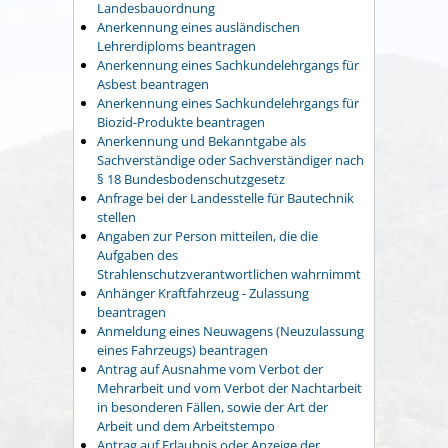
Landesbauordnung
Anerkennung eines ausländischen
Lehrerdiploms beantragen
Anerkennung eines Sachkundelehrgangs für
Asbest beantragen
Anerkennung eines Sachkundelehrgangs für
Biozid-Produkte beantragen
Anerkennung und Bekanntgabe als
Sachverständige oder Sachverständiger nach
§ 18 Bundesbodenschutzgesetz
Anfrage bei der Landesstelle für Bautechnik
stellen
Angaben zur Person mitteilen, die die
Aufgaben des
Strahlenschutzverantwortlichen wahrnimmt
Anhänger Kraftfahrzeug - Zulassung
beantragen
Anmeldung eines Neuwagens (Neuzulassung
eines Fahrzeugs) beantragen
Antrag auf Ausnahme vom Verbot der
Mehrarbeit und vom Verbot der Nachtarbeit
in besonderen Fällen, sowie der Art der
Arbeit und dem Arbeitstempo
Antrag auf Erlaubnis oder Anzeige der