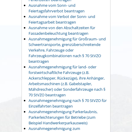
Ausnahme vom Sonn- und
Feiertagsfahrverbot beantragen
Ausnahme vom Verbot der Sonn- und
Feiertagsarbeit beantragen
Ausnahme von den Abschaltzeiten für
Fassadenbeleuchtung beantragen
Ausnahmegenehmigung für Großraum- und
Schwertransporte, grenzüberschreitende
Verkehre, Fahrzeuge oder
Fahrzeugkombinationen nach § 70 StVZO
beantragen
Ausnahmegenehmigung für land- oder
forstwirtschaftliche Fahrzeuge (z.B.
Ackerschlepper, Rückezüge), ihre Anhänger,
Arbeitsmaschinen (z.B. Gabelstapler,
Mähdrescher) oder Sonderfahrzeuge nach §
70 StVZO beantragen
Ausnahmegenehmigung nach § 70 StVZO für
Einzelfahrten beantragen
Ausnahmegenehmigung Parkerlaubnis,
Parkerleichterungen für Betriebe (zum
Beispiel Handwerkerparkausweis)
Ausnahmegenehmigung zum