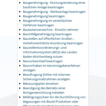
Baugenehmigung - Nutzungsänderung einer
baulichen Anlage beantragen
Baugenehmigung - Werbeanlage beantragen
Baugenehmigung beantragen
Baugenehmigung im vereinfachten
Verfahren beantragen
Baulastenverzeichnis - Einsicht nehmen
Baumfällgenehmigung beantragen
Baustellen auf öffentlichen Straßen -
Verkehrsrechtliche Anordnung beantragen
Baustellenkoordinierungs- und
Informationssystem (BIS2) des Landes
Baden-Württemberg nutzen
Bauvorbescheid beantragen
Bauvorhaben im Kenntnisgabeverfahren
anzeigen
Beauftragung Dritter mit internen
Sicherungsmaßnahmen anzeigen
Bebauungsplan einsehen
Beendigung des Betriebs einer
Röntgeneinrichtung mitteilen
Befähigungsschein für die Durchführung von
Begasungen mit Biozid-Produkten oder
Pflanzenschutzmitteln beantragen oder