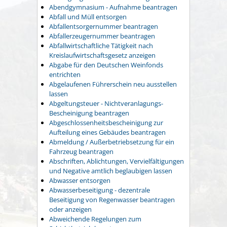
Abendgymnasium - Aufnahme beantragen
Abfall und Müll entsorgen
Abfallentsorgernummer beantragen
Abfallerzeugernummer beantragen
Abfallwirtschaftliche Tätigkeit nach
Kreislaufwirtschaftsgesetz anzeigen
Abgabe für den Deutschen Weinfonds
entrichten
Abgelaufenen Führerschein neu ausstellen
lassen
Abgeltungsteuer - Nichtveranlagungs-
Bescheinigung beantragen
Abgeschlossenheitsbescheinigung zur
Aufteilung eines Gebäudes beantragen
Abmeldung / Außerbetriebsetzung für ein
Fahrzeug beantragen
Abschriften, Ablichtungen, Vervielfältigungen
und Negative amtlich beglaubigen lassen
Abwasser entsorgen
Abwasserbeseitigung - dezentrale
Beseitigung von Regenwasser beantragen
oder anzeigen
Abweichende Regelungen zum