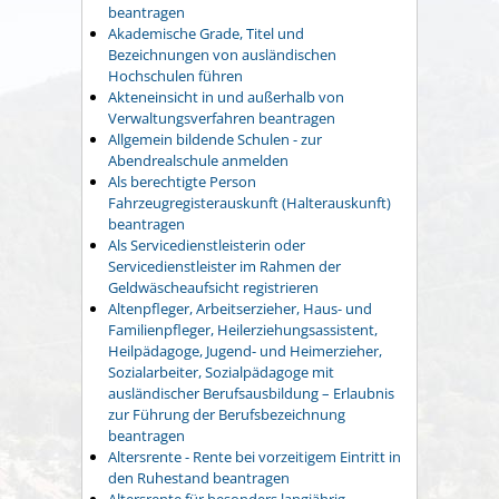
beantragen
Akademische Grade, Titel und
Bezeichnungen von ausländischen
Hochschulen führen
Akteneinsicht in und außerhalb von
Verwaltungsverfahren beantragen
Allgemein bildende Schulen - zur
Abendrealschule anmelden
Als berechtigte Person
Fahrzeugregisterauskunft (Halterauskunft)
beantragen
Als Servicedienstleisterin oder
Servicedienstleister im Rahmen der
Geldwäscheaufsicht registrieren
Altenpfleger, Arbeitserzieher, Haus- und
Familienpfleger, Heilerziehungsassistent,
Heilpädagoge, Jugend- und Heimerzieher,
Sozialarbeiter, Sozialpädagoge mit
ausländischer Berufsausbildung – Erlaubnis
zur Führung der Berufsbezeichnung
beantragen
Altersrente - Rente bei vorzeitigem Eintritt in
den Ruhestand beantragen
Altersrente für besonders langjährig