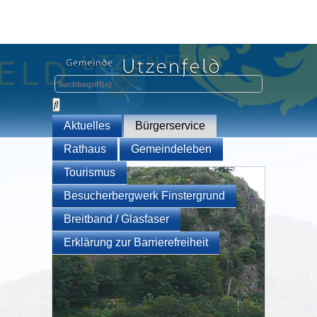
Aktuelles
Bürgerservice
Rathaus
Gemeindeleben
Tourismus
Besucherbergwerk Finstergrund
Breitband / Glasfaser
Erklärung zur Barrierefreiheit