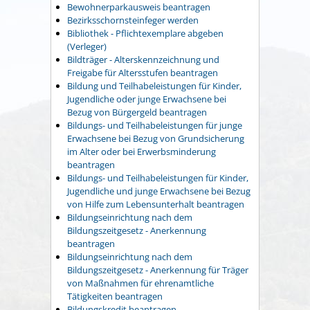
Bewohnerparkausweis beantragen
Bezirksschornsteinfeger werden
Bibliothek - Pflichtexemplare abgeben
(Verleger)
Bildträger - Alterskennzeichnung und
Freigabe für Altersstufen beantragen
Bildung und Teilhabeleistungen für Kinder,
Jugendliche oder junge Erwachsene bei
Bezug von Bürgergeld beantragen
Bildungs- und Teilhabeleistungen für junge
Erwachsene bei Bezug von Grundsicherung
im Alter oder bei Erwerbsminderung
beantragen
Bildungs- und Teilhabeleistungen für Kinder,
Jugendliche und junge Erwachsene bei Bezug
von Hilfe zum Lebensunterhalt beantragen
Bildungseinrichtung nach dem
Bildungszeitgesetz - Anerkennung
beantragen
Bildungseinrichtung nach dem
Bildungszeitgesetz - Anerkennung für Träger
von Maßnahmen für ehrenamtliche
Tätigkeiten beantragen
Bildungskredit beantragen