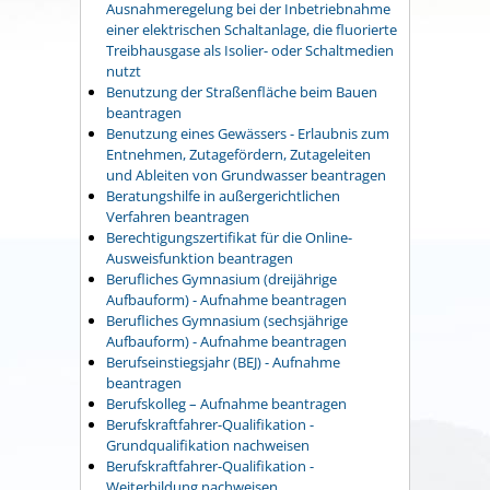
Ausnahmeregelung bei der Inbetriebnahme
einer elektrischen Schaltanlage, die fluorierte
Treibhausgase als Isolier- oder Schaltmedien
nutzt
Benutzung der Straßenfläche beim Bauen
beantragen
Benutzung eines Gewässers - Erlaubnis zum
Entnehmen, Zutagefördern, Zutageleiten
und Ableiten von Grundwasser beantragen
Beratungshilfe in außergerichtlichen
Verfahren beantragen
Berechtigungszertifikat für die Online-
Ausweisfunktion beantragen
Berufliches Gymnasium (dreijährige
Aufbauform) - Aufnahme beantragen
Berufliches Gymnasium (sechsjährige
Aufbauform) - Aufnahme beantragen
Berufseinstiegsjahr (BEJ) - Aufnahme
beantragen
Berufskolleg – Aufnahme beantragen
Berufskraftfahrer-Qualifikation -
Grundqualifikation nachweisen
Berufskraftfahrer-Qualifikation -
Weiterbildung nachweisen