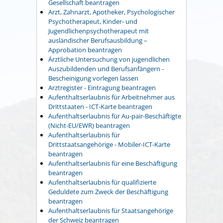
Gesellschaft beantragen
Arzt, Zahnarzt, Apotheker, Psychologischer
Psychotherapeut, Kinder- und
Jugendlichenpsychotherapeut mit
ausländischer Berufsausbildung –
Approbation beantragen
Ärztliche Untersuchung von jugendlichen
Auszubildenden und Berufsanfängern -
Bescheinigung vorlegen lassen
Arztregister - Eintragung beantragen
Aufenthaltserlaubnis für Arbeitnehmer aus
Drittstaaten - ICT-Karte beantragen
Aufenthaltserlaubnis für Au-pair-Beschäftigte
(Nicht-EU/EWR) beantragen
Aufenthaltserlaubnis für
Drittstaatsangehörige - Mobiler-ICT-Karte
beantragen
Aufenthaltserlaubnis für eine Beschäftigung
beantragen
Aufenthaltserlaubnis für qualifizierte
Geduldete zum Zweck der Beschäftigung
beantragen
Aufenthaltserlaubnis für Staatsangehörige
der Schweiz beantragen