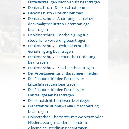
Einzelfahrzeugen nach Verlust beantragen
Denkmalbuch - Denkmal aufnehmen
Denkmalbuch - Einsicht nehmen
Denkmalschutz - Änderungen an einer
denkmalgeschützten Gesamtanlage
beantragen
Denkmalschutz - Bescheinigung für
steuerliche Förderung beantragen
Denkmalschutz - Denkmalrechtliche
Genehmigung beantragen
Denkmalschutz - Steuerliche Förderung
beantragen
Denkmalschutz - Zuschuss beantragen
Der Arbeitsagentur Entlassungen melden
Die Erlaubnis für den Betrieb von
Einzelfahrzeugen beantragen
Die Erlaubnis für den Betrieb von
Fahrzeugteilen beantragen
Dienstaufsichtsbeschwerde einlegen
Dienstfahrerlaubnis - zivile Umschreibung
beantragen
Dolmetscher, Übersetzer mit Wohnsitz oder
Niederlassung in anderen Ländern -
Allgemeine Beeidigung beantragen