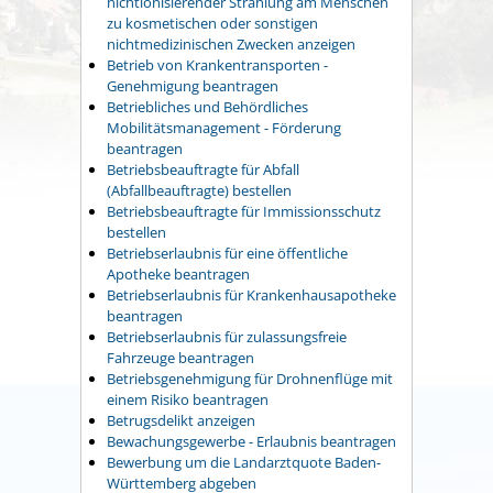
nichtionisierender Strahlung am Menschen
zu kosmetischen oder sonstigen
nichtmedizinischen Zwecken anzeigen
Betrieb von Krankentransporten -
Genehmigung beantragen
Betriebliches und Behördliches
Mobilitätsmanagement - Förderung
beantragen
Betriebsbeauftragte für Abfall
(Abfallbeauftragte) bestellen
Betriebsbeauftragte für Immissionsschutz
bestellen
Betriebserlaubnis für eine öffentliche
Apotheke beantragen
Betriebserlaubnis für Krankenhausapotheke
beantragen
Betriebserlaubnis für zulassungsfreie
Fahrzeuge beantragen
Betriebsgenehmigung für Drohnenflüge mit
einem Risiko beantragen
Betrugsdelikt anzeigen
Bewachungsgewerbe - Erlaubnis beantragen
Bewerbung um die Landarztquote Baden-
Württemberg abgeben