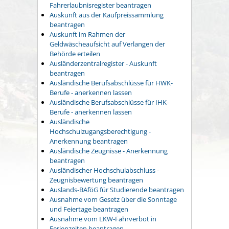
Fahrerlaubnisregister beantragen
Auskunft aus der Kaufpreissammlung
beantragen
Auskunft im Rahmen der
Geldwäscheaufsicht auf Verlangen der
Behörde erteilen
Ausländerzentralregister - Auskunft
beantragen
Ausländische Berufsabschlüsse für HWK-
Berufe - anerkennen lassen
Ausländische Berufsabschlüsse für IHK-
Berufe - anerkennen lassen
Ausländische
Hochschulzugangsberechtigung -
Anerkennung beantragen
Ausländische Zeugnisse - Anerkennung
beantragen
Ausländischer Hochschulabschluss -
Zeugnisbewertung beantragen
Auslands-BAföG für Studierende beantragen
Ausnahme vom Gesetz über die Sonntage
und Feiertage beantragen
Ausnahme vom LKW-Fahrverbot in
Ferienzeiten beantragen