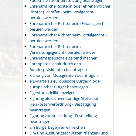
Pauschale zur Unterstützung beantragen
Ehrenamtliche Richterin oder ehrenamtlicher
Richter (Schöffen) beim Strafgericht -
berufen werden
Ehrenamtlicher Richter beim Finanzgericht -
berufen werden
Ehrenamtlicher Richter beim Sozialgericht -
berufen werden
Ehrenamtlicher Richter beim
Verwaltungsgericht - berufen werden
Ehrenamtspauschale geltend machen
Ehrenpatenschaft durch den
Bundespräsidenten beantragen
Eichung von Messgeräten beantragen
eID-Karte als europäische Bürgerin oder
europäischer Bürger beantragen
Eigentumsdelikt anzeigen
Eignung als sachverständige Stelle laut
Heizkostenverordnung - Bestätigung
beantragen
Eignung zur Ausbildung - Feststellung
beantragen
Ein Bürgerbegehren einreichen
Ein- und Ausfuhr geschützter Pflanzen- und