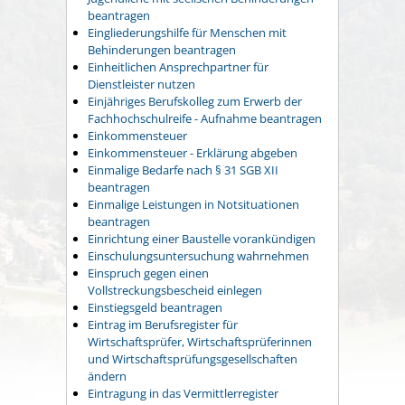
beantragen
Eingliederungshilfe für Menschen mit
Behinderungen beantragen
Einheitlichen Ansprechpartner für
Dienstleister nutzen
Einjähriges Berufskolleg zum Erwerb der
Fachhochschulreife - Aufnahme beantragen
Einkommensteuer
Einkommensteuer - Erklärung abgeben
Einmalige Bedarfe nach § 31 SGB XII
beantragen
Einmalige Leistungen in Notsituationen
beantragen
Einrichtung einer Baustelle vorankündigen
Einschulungsuntersuchung wahrnehmen
Einspruch gegen einen
Vollstreckungsbescheid einlegen
Einstiegsgeld beantragen
Eintrag im Berufsregister für
Wirtschaftsprüfer, Wirtschaftsprüferinnen
und Wirtschaftsprüfungsgesellschaften
ändern
Eintragung in das Vermittlerregister