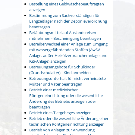
Bestellung eines Geldwäschebeauftragten
anzeigen
Bestimmung zum Sachverständigen für
Langzeitlager nach der Deponieverordnung
beantragen
Betäubungsmittel auf Auslandsreisen
mitnehmen - Bescheinigung beantragen
Betreiberwechsel einer Anlage zum Umgang
mit wassergefährdenden Stoffen (AwSV-
Anlage, außer Heizölverbraucheranlage und
JGS-Anlage) anzeigen
Betreuungsangebote für Schulkinder
(Grundschulalter) - Kind anmelden
Betreuungsunterhalt für nicht verheiratete
Mütter und Väter beantragen
Betrieb einer medizinischen
Röntgeneinrichtung oder die wesentliche
Änderung des Betriebs anzeigen oder
beantragen
Betrieb eines Tiergeheges anzeigen
Betrieb oder die wesentliche Änderung einer
technischen Röntgeneinrichtung anzeigen
Betrieb von Anlagen zur Anwendung