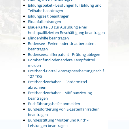
Bildungspaket - Leistungen für Bildung und
Teilhabe beantragen
Bildungszeit beantragen
Bioabfall entsorgen
Blaue Karte EU zur Ausübung einer
hochqualifizierten Beschäftigung beantragen
Blindenhilfe beantragen
Bodensee - Ferien- oder Urlauberpatent
beantragen
Bodenseeschifferpatent - Prüfung ablegen
Bombenfund oder andere Kampfmittel
melden
Breitband-Portal: Antragsbearbeitung nach §
127 TKG
Breitbandvorhaben – Fördermittel
abrechnen
Breitbandvorhaben - Mitfinanzierung
beantragen
Buchführungshelfer anmelden
Bundesförderung von E-Lastenfahrrädern
beantragen
Bundesstiftung "Mutter und Kind" -
Leistungen beantragen