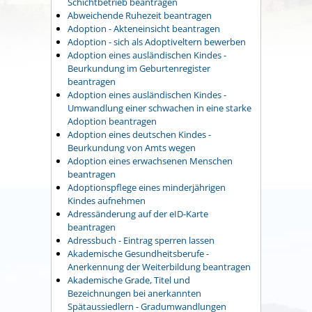
Schichtbetrieb beantragen
Abweichende Ruhezeit beantragen
Adoption - Akteneinsicht beantragen
Adoption - sich als Adoptiveltern bewerben
Adoption eines ausländischen Kindes -
Beurkundung im Geburtenregister
beantragen
Adoption eines ausländischen Kindes -
Umwandlung einer schwachen in eine starke
Adoption beantragen
Adoption eines deutschen Kindes -
Beurkundung von Amts wegen
Adoption eines erwachsenen Menschen
beantragen
Adoptionspflege eines minderjährigen
Kindes aufnehmen
Adressänderung auf der eID-Karte
beantragen
Adressbuch - Eintrag sperren lassen
Akademische Gesundheitsberufe -
Anerkennung der Weiterbildung beantragen
Akademische Grade, Titel und
Bezeichnungen bei anerkannten
Spätaussiedlern - Gradumwandlungen