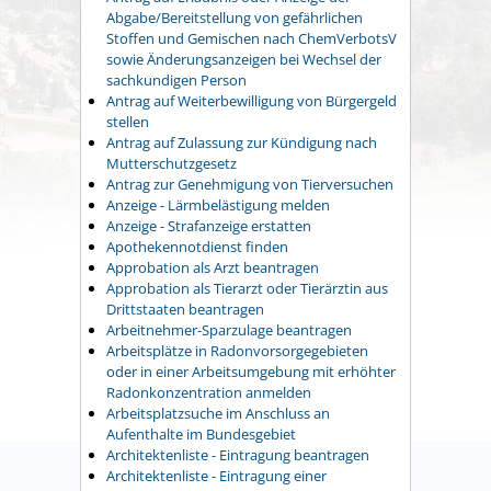
Abgabe/Bereitstellung von gefährlichen
Stoffen und Gemischen nach ChemVerbotsV
sowie Änderungsanzeigen bei Wechsel der
sachkundigen Person
Antrag auf Weiterbewilligung von Bürgergeld
stellen
Antrag auf Zulassung zur Kündigung nach
Mutterschutzgesetz
Antrag zur Genehmigung von Tierversuchen
Anzeige - Lärmbelästigung melden
Anzeige - Strafanzeige erstatten
Apothekennotdienst finden
Approbation als Arzt beantragen
Approbation als Tierarzt oder Tierärztin aus
Drittstaaten beantragen
Arbeitnehmer-Sparzulage beantragen
Arbeitsplätze in Radonvorsorgegebieten
oder in einer Arbeitsumgebung mit erhöhter
Radonkonzentration anmelden
Arbeitsplatzsuche im Anschluss an
Aufenthalte im Bundesgebiet
Architektenliste - Eintragung beantragen
Architektenliste - Eintragung einer