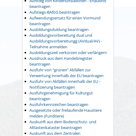
Aufstieg von Kinderluftballonen - Erlaubnis
beantragen
Aufstiegs-BAföG beantragen
Aufwendungsersatz für einen Vormund
beantragen
Ausbildungsduldung beantragen
Ausbildungsvorbereitung dual und
Ausbildungsvorbereitungg (AVdual/AV) -
Teilnahme anmelden
Ausbildungszeit verkürzen oder verlängern
Ausdruck aus dem Handelsregister
beantragen
Ausfuhr von "grünen" Abfällen zur
Verwertung innerhalb der EU beantragen
Ausfuhr von Abfällen innerhalb der EU -
Notifizierung beantragen
Ausfuhrgenehmigung für Kulturgut
beantragen
Ausfuhrkennzeichen beantragen
Ausgesetzte oder freilaufende Haustiere
melden (Fundtiere)
Auskunft aus dem Bodenschutz- und
Altlastenkataster beantragen
Auskunft aus dem Zentralen