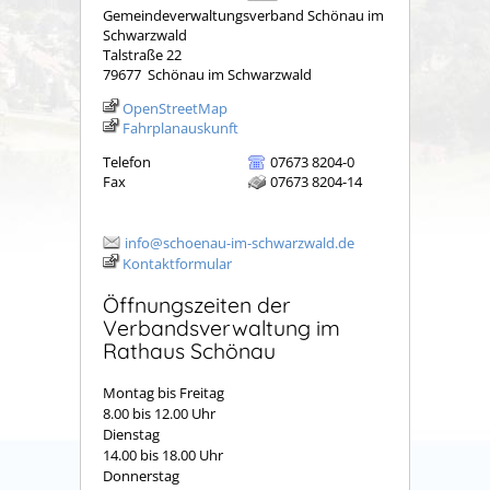
Gemeindeverwaltungsverband Schönau im
Schwarzwald
Talstraße 22
79677
Schönau im Schwarzwald
OpenStreetMap
Fahrplanauskunft
Telefon
07673 8204-0
Fax
07673 8204-14
info@schoenau-im-schwarzwald.de
Kontaktformular
Öffnungszeiten der
Verbandsverwaltung im
Rathaus Schönau
Montag bis Freitag
8.00 bis 12.00 Uhr
Dienstag
14.00 bis 18.00 Uhr
Donnerstag