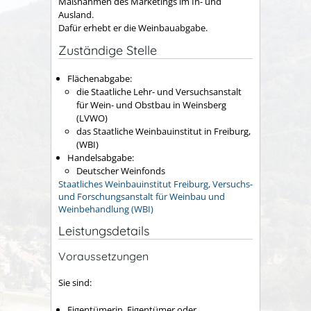
Maßnahmen des Marketings im In- und
Ausland.
Dafür erhebt er die Weinbauabgabe.
Zuständige Stelle
Flächenabgabe:
die Staatliche Lehr- und Versuchsanstalt
für Wein- und Obstbau in Weinsberg
(LVWO)
das Staatliche Weinbauinstitut in Freiburg,
(WBI)
Handelsabgabe:
Deutscher Weinfonds
Staatliches Weinbauinstitut Freiburg, Versuchs-
und Forschungsanstalt für Weinbau und
Weinbehandlung (WBI)
Leistungsdetails
Voraussetzungen
Sie sind:
Eigentümerin, Eigentümer oder