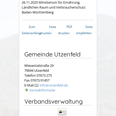
26.11.2025 Ministerium für Ernährung,
Ländlichen Raum und Verbraucherschutz
Baden-Württemberg
Zum
Seite
PDF
Seite
Seitenanfang
drucken
drucken
empfehlen
Gemeinde Utzenfeld
Wiesentalstraße 29
79694 Utzenfeld
Telefon 07673 275
Fax 07673 91457
E-Mail
info@utzenfeld.de
Kontaktformular
Verbandsverwaltung