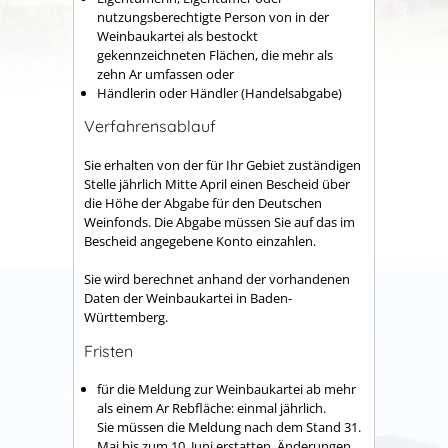
nutzungsberechtigte Person von in der
Weinbaukartei als bestockt
gekennzeichneten Flächen, die mehr als
zehn Ar umfassen oder
Händlerin oder Händler (Handelsabgabe)
Verfahrensablauf
Sie erhalten von der für Ihr Gebiet zuständigen
Stelle jährlich Mitte April einen Bescheid über
die Höhe der Abgabe für den Deutschen
Weinfonds. Die Abgabe müssen Sie auf das im
Bescheid angegebene Konto einzahlen.
Sie wird berechnet anhand der vorhandenen
Daten der Weinbaukartei in Baden-
Württemberg.
Fristen
für die Meldung zur Weinbaukartei ab mehr
als einem Ar Rebfläche: einmal jährlich.
Sie müssen die Meldung nach dem Stand 31.
Mai bis zum 10. Juni erstatten. Änderungen,