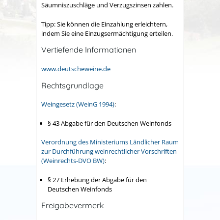
Säumniszuschläge und Verzugszinsen zahlen.
Tipp:
Sie können die Einzahlung erleichtern,
indem Sie eine Einzugsermächtigung erteilen.
Vertiefende Informationen
www.deutscheweine.de
Rechtsgrundlage
Weingesetz (WeinG 1994)
:
§ 43 Abgabe für den Deutschen Weinfonds
Verordnung des Ministeriums Ländlicher Raum
zur Durchführung weinrechtlicher Vorschriften
(Weinrechts-DVO BW)
:
§ 27 Erhebung der Abgabe für den
Deutschen Weinfonds
Freigabevermerk