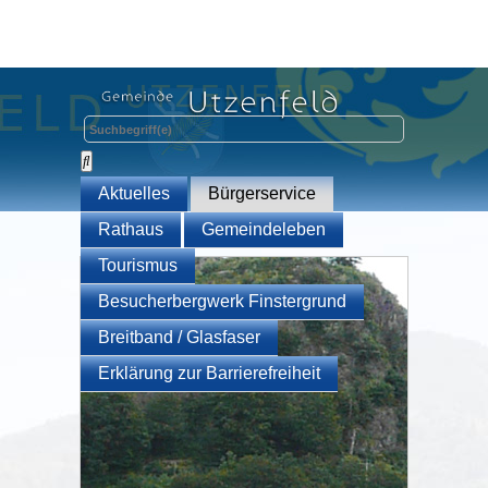
Aktuelles
Bürgerservice
Rathaus
Gemeindeleben
Tourismus
Besucherbergwerk Finstergrund
Breitband / Glasfaser
Erklärung zur Barrierefreiheit