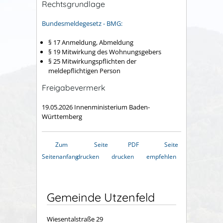
Rechtsgrundlage
Bundesmeldegesetz - BMG:
§ 17 Anmeldung, Abmeldung
§ 19 Mitwirkung des Wohnungsgebers
§ 25 Mitwirkungspflichten der
meldepflichtigen Person
Freigabevermerk
19.05.2026 Innenministerium Baden-
Württemberg
Zum
Seite
PDF
Seite
Seitenanfang
drucken
drucken
empfehlen
Gemeinde Utzenfeld
Wiesentalstraße 29