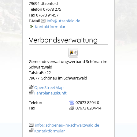
79694 Utzenfeld
Telefon 07673 275
Fax 07673 91457
E-Mail
info@utzenfeld.de
Kontaktformular
Verbandsverwaltung
Gemeindeverwaltungsverband Schönau im
Schwarzwald
Talstraße 22
79677
Schönau im Schwarzwald
OpenStreetMap
Fahrplanauskunft
Telefon
07673 8204-0
Fax
07673 8204-14
info@schoenau-im-schwarzwald.de
Kontaktformular