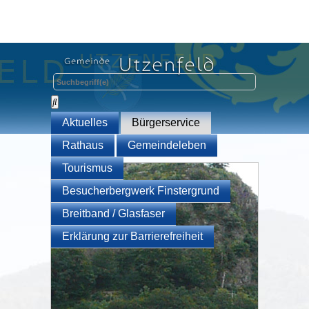
Aktuelles
Bürgerservice
Rathaus
Gemeindeleben
Tourismus
Besucherbergwerk Finstergrund
Breitband / Glasfaser
Erklärung zur Barrierefreiheit