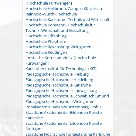
[Hochschule Furtwangen]
Hochschule Heilbronn, Campus Künzelsau -
Reinhold-Würth-Hochschule
Hochschule Karlsruhe - Technik und Wirtschaft
Hochschule Konstanz - Hochschule für
Technik, Wirtschaft und Gestaltung
Hochschule Offenburg
Hochschule Pforzheim
Hochschule Ravensburg-Weingarten
Hochschule Reutlingen
juristische Korrespondenz [Hochschule
Furtwangen]
Karlsruher Institut für Technologie (KIT)
Pädagogische Hochschule Freiburg
Pädagogische Hochschule Heidelberg
Pädagogische Hochschule Karlsruhe
Pädagogische Hochschule Ludwigsburg
Pädagogische Hochschule Schwäbisch Gmünd
Pädagogische Hochschule Weingarten
Popakademie Baden-Württemberg GmbH
Staatliche Akademie der Bildenden Künste
Karlsruhe
Staatliche Akademie der bildenden Künste
Stuttgart
Staatliche Hochschule für Gestaltung Karlsruhe