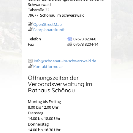
Schwarzwald
Talstraße 22
79677
Schönau im Schwarzwald
OpenStreetMap
Fahrplanauskunft
Telefon
07673 8204-0
Fax
07673 8204-14
info@schoenau-im-schwarzwald.de
Kontaktformular
Öffnungszeiten der
Verbandsverwaltung im
Rathaus Schönau
Montag bis Freitag
8.00 bis 12.00 Uhr
Dienstag
14.00 bis 18.00 Uhr
Donnerstag
14.00 bis 16.30 Uhr