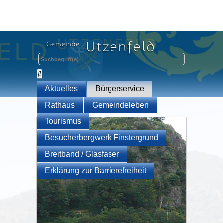
Aktuelles
Bürgerservice
Rathaus
Gemeindeleben
Tourismus
Besucherbergwerk Finstergrund
Breitband / Glasfaser
Erklärung zur Barrierefreiheit