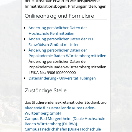
der Hochschule erwarten wie beispielweise
Immatrikulationsbogen, Prüfungsmitteilungen.
Onlineantrag und Formulare
Änderung persönlicher Daten der
Hochschule Kehl mitteilen
Änderung persönlicher Daten der PH
Schwäbisch Gmünd mitteilen
Änderung persönlicher Daten der
Popakademie Baden-Württemberg mitteilen
Änderung persönlicher Daten der
Popakademie Baden-Württemberg mitteilen
LEIKA-Nr.: 99061006000000
Datenänderung - Universität Tübingen
Zuständige Stelle
das Studierendensekretariat oder Studienbüro
Akademie für Darstellende Kunst Baden-
Württemberg GmbH
Campus Bad Mergentheim [Duale Hochschule
Baden-Württemberg (DHBW)]
Campus Friedrichshafen [Duale Hochschule