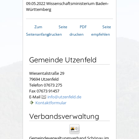
09.05.2022 Wissenschaftsministerium Baden-
Württemberg
Zum
Seite
PDF
Seite
Seitenanfang
drucken
drucken
empfehlen
Gemeinde Utzenfeld
Wiesentalstraße 29
79694 Utzenfeld
Telefon 07673 275
Fax 07673 91457
E-Mail
info@utzenfeld.de
Kontaktformular
Verbandsverwaltung
Gemeindeverwaltungsverband Schönau im