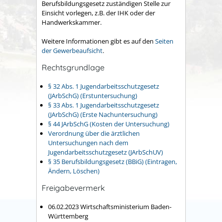
Berufsbildungsgesetz zuständigen Stelle zur
Einsicht vorlegen, z.B. der IHK oder der
Handwerkskammer.
Weitere Informationen gibt es auf den
Seiten
der Gewerbeaufsicht
.
Rechtsgrundlage
§ 32 Abs. 1 Jugendarbeitsschutzgesetz
(JArbSchG) (Erstuntersuchung)
§ 33 Abs. 1 Jugendarbeitsschutzgesetz
(JArbSchG) (Erste Nachuntersuchung)
§ 44 JArbSchG (Kosten der Untersuchung)
Verordnung über die ärztlichen
Untersuchungen nach dem
Jugendarbeitsschutzgesetz (JArbSchUV)
§ 35 Berufsbildungsgesetz (BBiG) (Eintragen,
Ändern, Löschen)
Freigabevermerk
06.02.2023 Wirtschaftsministerium Baden-
Württemberg