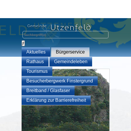
Aktuelles
Bürgerservice
Rathaus
Gemeindeleben
Tourismus
Besucherbergwerk Finstergrund
Breitband / Glasfaser
Erklärung zur Barrierefreiheit