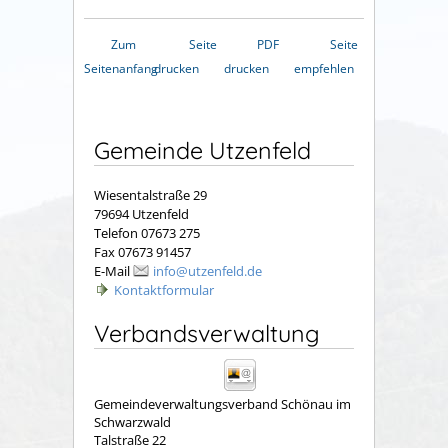
Zum
Seite
PDF
Seite
Seitenanfang
drucken
drucken
empfehlen
Gemeinde Utzenfeld
Wiesentalstraße 29
79694 Utzenfeld
Telefon 07673 275
Fax 07673 91457
E-Mail
info@utzenfeld.de
Kontaktformular
Verbandsverwaltung
Gemeindeverwaltungsverband Schönau im
Schwarzwald
Talstraße 22