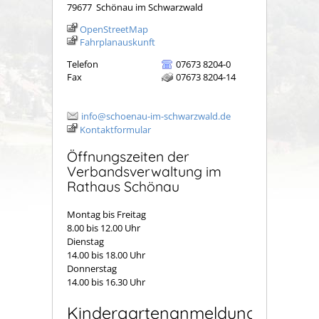
79677
Schönau im Schwarzwald
OpenStreetMap
Fahrplanauskunft
Telefon
07673 8204-0
Fax
07673 8204-14
info@schoenau-im-schwarzwald.de
Kontaktformular
Öffnungszeiten der
Verbandsverwaltung im
Rathaus Schönau
Montag bis Freitag
8.00 bis 12.00 Uhr
Dienstag
14.00 bis 18.00 Uhr
Donnerstag
14.00 bis 16.30 Uhr
Kindergartenanmeldung