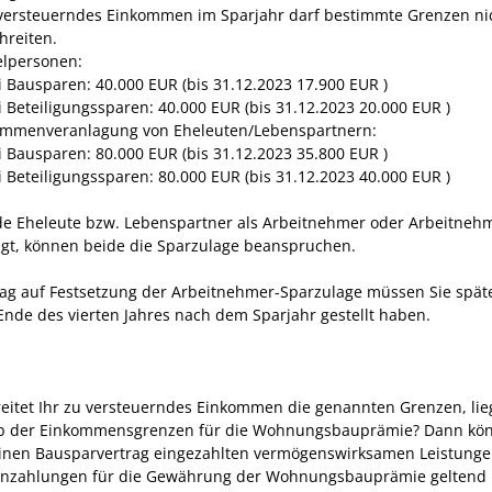
 versteuerndes Einkommen im Sparjahr darf bestimmte Grenzen ni
hreiten.
elpersonen:
i Bausparen: 40.000 EUR (bis 31.12.2023 17.900 EUR )
i Beteiligungssparen: 40.000 EUR (bis 31.12.2023 20.000 EUR )
mmenveranlagung von Eheleuten/Lebenspartnern:
i Bausparen: 80.000 EUR (bis 31.12.2023 35.800 EUR )
i Beteiligungssparen: 80.000 EUR (bis 31.12.2023 40.000 EUR )
de Eheleute bzw. Lebenspartner als Arbeitnehmer oder Arbeitneh
igt, können beide die Sparzulage beanspruchen.
ag auf Festsetzung der Arbeitnehmer-Sparzulage müssen Sie spät
Ende des vierten Jahres nach dem Sparjahr gestellt haben.
eitet Ihr zu versteuerndes Einkommen die genannten Grenzen, lie
b der Einkommensgrenzen für die Wohnungsbauprämie? Dann kön
einen Bausparvertrag eingezahlten vermögenswirksamen Leistunge
inzahlungen für die Gewährung der Wohnungsbauprämie geltend