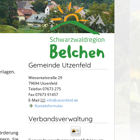
Gemeinde Utzenfeld
erlagen,
Wiesentalstraße 29
79694 Utzenfeld
Telefon 07673 275
Fax 07673 91457
E-Mail
info@utzenfeld.de
Kontaktformular
Verbandsverwaltung
Förderung
ern. Sie