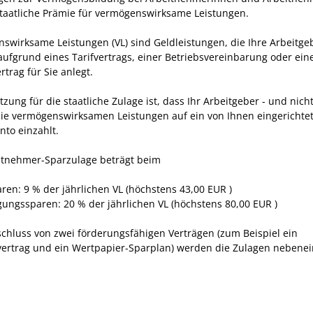
 staatliche Prämie für vermögenswirksame Leistungen.
swirksame Leistungen (VL) sind Geldleistungen, die Ihre Arbeitg
 aufgrund eines Tarifvertrags, einer Betriebsvereinbarung oder ei
rtrag für Sie anlegt.
zung für die staatliche Zulage ist, dass Ihr Arbeitgeber - und nicht
 die vermögenswirksamen Leistungen auf ein von Ihnen eingerichte
nto einzahlt.
itnehmer-Sparzulage beträgt beim
ren: 9 % der jährlichen VL (höchstens 43,00 EUR )
igungssparen: 20 % der jährlichen VL (höchstens 80,00 EUR )
chluss von zwei förderungsfähigen Verträgen (zum Beispiel ein
ertrag und ein Wertpapier-Sparplan) werden die Zulagen nebene