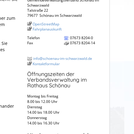
Gemeindeverwaltungsverband Schönau im
Schwarzwald
Talstraße 22
79677
Schönau im Schwarzwald
eber zum
nem
OpenStreetMap
Fahrplanauskunft
Telefon
07673 8204-0
 Sie
Fax
07673 8204-14
tes
info@schoenau-im-schwarzwald.de
Kontaktformular
Öffnungszeiten der
Verbandsverwaltung im
Rathaus Schönau
Montag bis Freitag
8.00 bis 12.00 Uhr
inander
Dienstag
14.00 bis 18.00 Uhr
Donnerstag
14.00 bis 16.30 Uhr