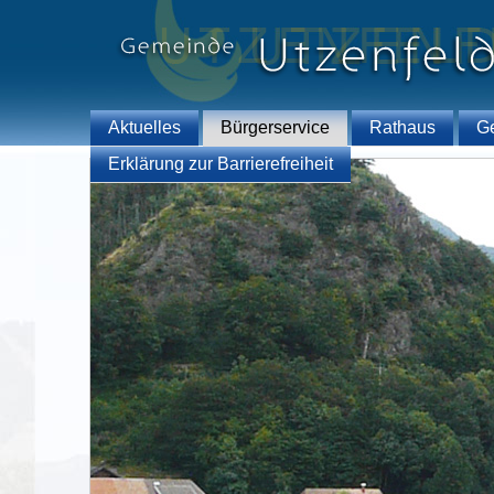
Aktuelles
Bürgerservice
Rathaus
G
Erklärung zur Barrierefreiheit