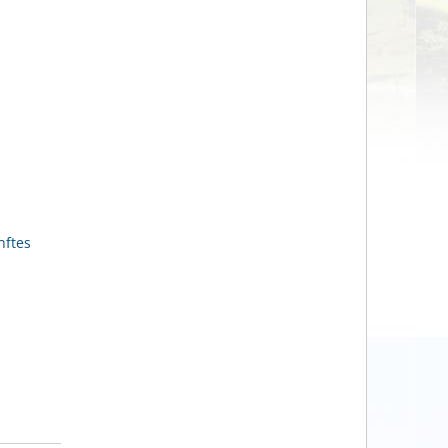
nftes