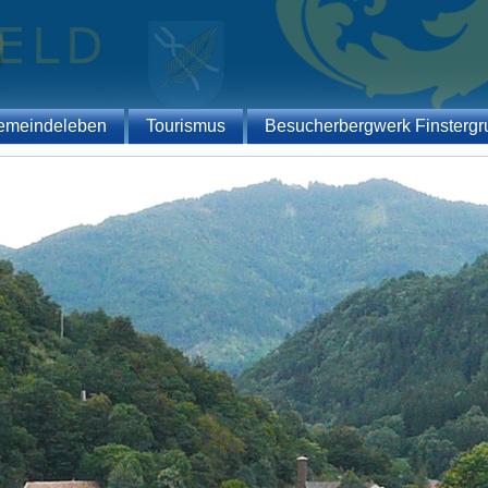
emeindeleben
Tourismus
Besucherbergwerk Finstergr