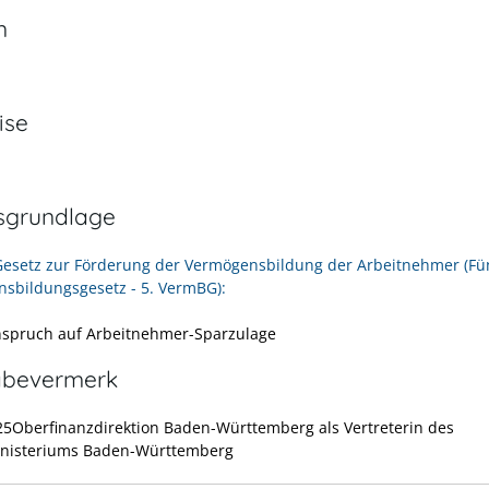
n
ise
sgrundlage
Gesetz zur Förderung der Vermögensbildung der Arbeitnehmer (Fü
sbildungsgesetz - 5. VermBG):
nspruch auf Arbeitnehmer-Sparzulage
abevermerk
25Oberfinanzdirektion Baden-Württemberg als Vertreterin des
inisteriums Baden-Württemberg