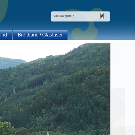
und
Breitband / Glasfaser