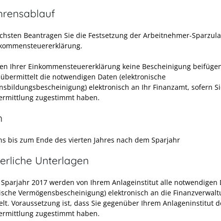
hrensablauf
chsten Beantragen Sie die Festsetzung der Arbeitnehmer-Sparzula
nkommensteuererklärung.
en Ihrer Einkommensteuererklärung keine Bescheinigung beifügen
 übermittelt die notwendigen Daten (elektronische
sbildungsbescheinigung) elektronisch an Ihr Finanzamt, sofern Si
rmittlung zugestimmt haben.
n
ns bis zum Ende des vierten Jahres nach dem Sparjahr
erliche Unterlagen
 Sparjahr 2017 werden von Ihrem Anlageinstitut alle notwendigen
nische Vermögensbescheinigung) elektronisch an die Finanzverwal
elt. Voraussetzung ist, dass Sie gegenüber Ihrem Anlageninstitut d
rmittlung zugestimmt haben.