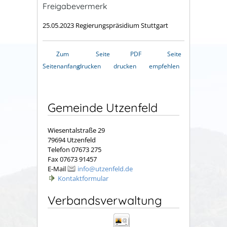
Freigabevermerk
25.05.2023
Regierungspräsidium Stuttgart
Zum
Seite
PDF
Seite
Seitenanfang
drucken
drucken
empfehlen
Gemeinde Utzenfeld
Wiesentalstraße 29
79694 Utzenfeld
Telefon 07673 275
Fax 07673 91457
E-Mail
info@utzenfeld.de
Kontaktformular
Verbandsverwaltung