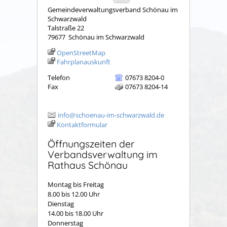
Gemeindeverwaltungsverband Schönau im
Schwarzwald
Talstraße 22
79677
Schönau im Schwarzwald
OpenStreetMap
Fahrplanauskunft
Telefon
07673 8204-0
Fax
07673 8204-14
info@schoenau-im-schwarzwald.de
Kontaktformular
Öffnungszeiten der
Verbandsverwaltung im
Rathaus Schönau
Montag bis Freitag
8.00 bis 12.00 Uhr
Dienstag
14.00 bis 18.00 Uhr
Donnerstag