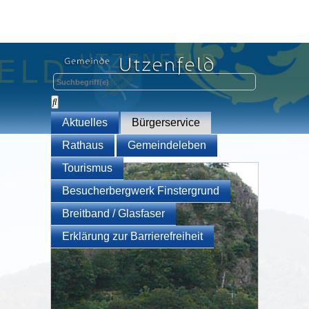
Aktuelles
Bürgerservice
Rathaus
Gemeindeleben
Tourismus
Besucherbergwerk Finstergrund
Breitband / Glasfaser
Erklärung zur Barrierefreiheit