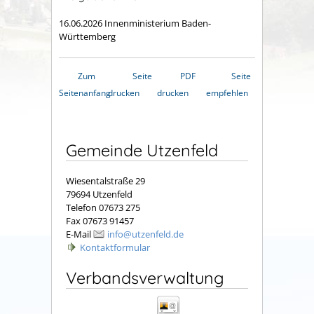
16.06.2026 Innenministerium Baden-
Württemberg
Zum
Seite
PDF
Seite
Seitenanfang
drucken
drucken
empfehlen
Gemeinde Utzenfeld
Wiesentalstraße 29
79694 Utzenfeld
Telefon 07673 275
Fax 07673 91457
E-Mail
info@utzenfeld.de
Kontaktformular
Verbandsverwaltung