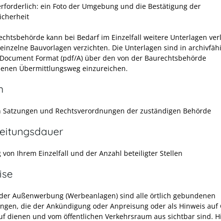
rforderlich: ein Foto der Umgebung und die Bestätigung der
icherheit
echtsbehörde kann bei Bedarf im Einzelfall weitere Unterlagen ve
 einzelne Bauvorlagen verzichten. Die Unterlagen sind in archivfä
 Document Format (pdf/A) über den von der Baurechtsbehörde
enen Übermittlungsweg einzureichen.
n
 Satzungen und Rechtsverordnungen der zuständigen Behörde
eitungsdauer
von Ihrem Einzelfall und der Anzahl beteiligter Stellen
ise
der Außenwerbung (Werbeanlagen) sind alle örtlich gebundenen
ungen, die der Ankündigung oder Anpreisung oder als Hinweis au
uf dienen und vom öffentlichen Verkehrsraum aus sichtbar sind. H