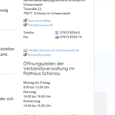
Gemeindeverwaltungsverband Schönau im
Schwarzwald
Talstraße 22
rbung
79677
Schönau im Schwarzwald
OpenStreetMap
Fahrplanauskunft
Telefon
07673 8204-0
Fax
07673 8204-14
ufstellen
info@schoenau-im-schwarzwald.de
samt.
Kontaktformular
Öffnungszeiten der
Verbandsverwaltung im
Rathaus Schönau
Montag bis Freitag
8.00 bis 12.00 Uhr
Dienstag
14.00 bis 18.00 Uhr
der sich
Donnerstag
14.00 bis 16.30 Uhr