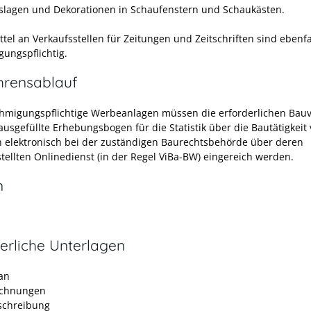
slagen und Dekorationen in Schaufenstern und Schaukästen.
tel an Verkaufsstellen für Zeitungen und Zeitschriften sind ebenfa
ungspflichtig.
hrensablauf
hmigungspflichtige Werbeanlagen müssen die erforderlichen Bau
ausgefüllte Erhebungsbogen für die Statistik über die Bautätigkeit
 elektronisch bei der zuständigen Baurechtsbehörde über deren
stellten Onlinedienst (in der Regel ViBa-BW) eingereich werden.
n
erliche Unterlagen
an
ichnungen
schreibung