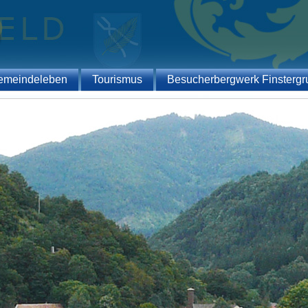
emeindeleben
Tourismus
Besucherbergwerk Finstergr