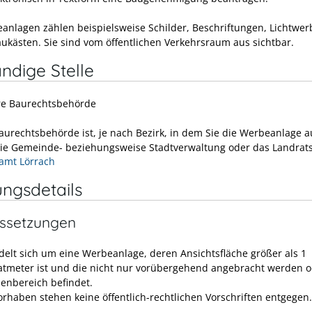
anlagen zählen beispielsweise Schilder, Beschriftungen, Lichtwe
ukästen. Sie sind vom öffentlichen Verkehrsraum aus sichtbar.
ndige Stelle
re Baurechtsbehörde
aurechtsbehörde ist, je nach Bezirk, in dem Sie die Werbeanlage a
die Gemeinde- beziehungsweise Stadtverwaltung oder das Landrat
amt Lörrach
ungsdetails
ssetzungen
delt sich um eine Werbeanlage, deren Ansichtsfläche größer als 1
tmeter ist und die nicht nur vorübergehend angebracht werden o
enbereich befindet.
rhaben stehen keine öffentlich-rechtlichen Vorschriften entgegen.