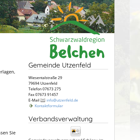
Gemeinde Utzenfeld
erlagen,
Wiesentalstraße 29
79694 Utzenfeld
Telefon 07673 275
Fax 07673 91457
E-Mail
info@utzenfeld.de
Kontaktformular
Verbandsverwaltung
sen Sie