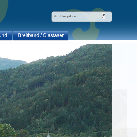
und
Breitband / Glasfaser