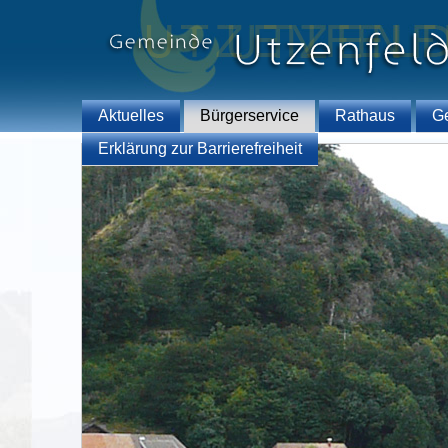
Aktuelles
Bürgerservice
Rathaus
G
Erklärung zur Barrierefreiheit