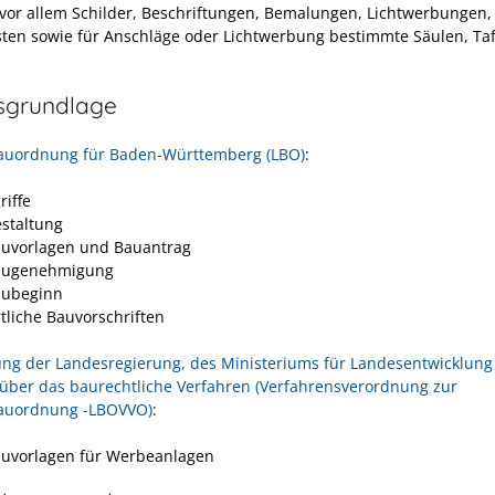
vor allem Schilder, Beschriftungen, Bemalungen, Lichtwerbungen,
ten sowie für Anschläge oder Lichtwerbung bestimmte Säulen, Ta
sgrundlage
auordnung für Baden-Württemberg (LBO)
:
riffe
estaltung
auvorlagen und Bauantrag
Baugenehmigung
aubeginn
rtliche Bauvorschriften
ng der Landesregierung, des Ministeriums für Landesentwicklung
ber das baurechtliche Verfahren (Verfahrensverordnung zur
auordnung -LBOVVO)
:
auvorlagen für Werbeanlagen