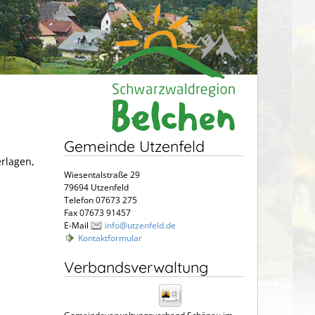
Gemeinde Utzenfeld
erlagen,
Wiesentalstraße 29
79694 Utzenfeld
Telefon 07673 275
Fax 07673 91457
E-Mail
info@utzenfeld.de
Kontaktformular
Verbandsverwaltung