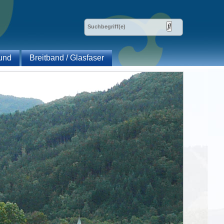
und
Breitband / Glasfaser