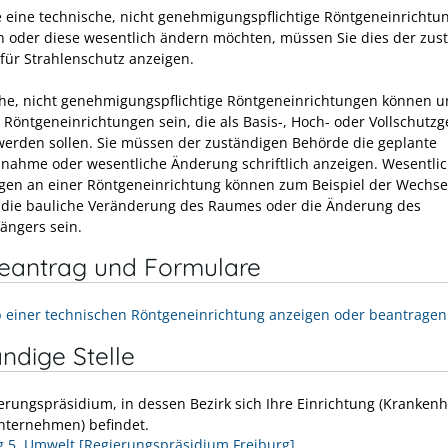
 eine technische, nicht genehmigungspflichtige Röntgeneinrichtu
n oder diese wesentlich ändern möchten, müssen Sie dies der zus
für Strahlenschutz anzeigen.
he, nicht genehmigungspflichtige Röntgeneinrichtungen können u
Röntgeneinrichtungen sein, die als Basis-, Hoch- oder Vollschutzg
werden sollen. Sie müssen der zuständigen Behörde die geplante
bnahme oder wesentliche Änderung schriftlich anzeigen. Wesentli
en an einer Röntgeneinrichtung können zum Beispiel der Wechse
die bauliche Veränderung des Raumes oder die Änderung des
ängers sein.
neantrag und Formulare
b einer technischen Röntgeneinrichtung anzeigen oder beantragen
ndige Stelle
erungspräsidium, in dessen Bezirk sich Ihre Einrichtung (Kranken
Unternehmen) befindet.
g 5, Umwelt [Regierungspräsidium Freiburg]