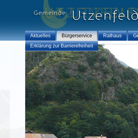
Aktuelles
Bürgerservice
Rathaus
G
Erklärung zur Barrierefreiheit