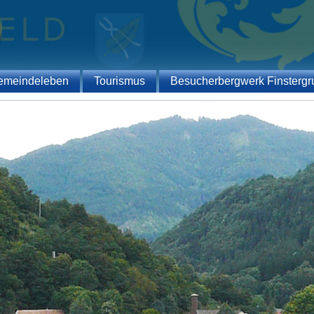
emeindeleben
Tourismus
Besucherbergwerk Finstergr