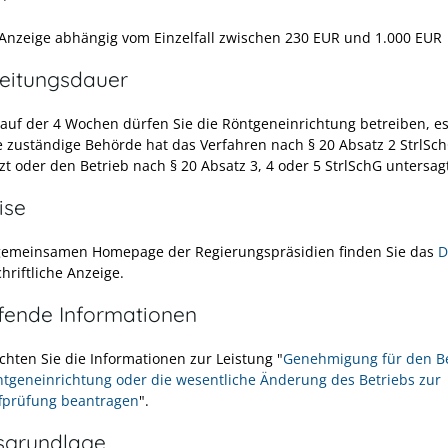
 Anzeige abhängig vom Einzelfall zwischen 230 EUR und 1.000 EUR
eitungsdauer
auf der 4 Wochen dürfen Sie die Röntgeneinrichtung betreiben, es
e zuständige Behörde hat das Verfahren nach § 20 Absatz 2 StrlSc
zt oder den Betrieb nach § 20 Absatz 3, 4 oder 5 StrlSchG untersag
ise
gemeinsamen Homepage der Regierungspräsidien finden Sie das
D
chriftliche Anzeige.
efende Informationen
chten Sie die Informationen zur Leistung "
Genehmigung für den Be
ntgeneinrichtung oder die wesentliche Änderung des Betriebs zur
fprüfung beantragen
".
sgrundlage