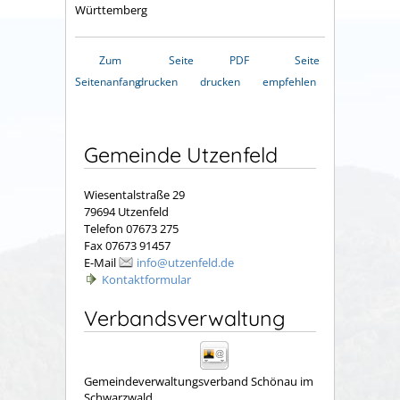
Württemberg
Zum
Seite
PDF
Seite
Seitenanfang
drucken
drucken
empfehlen
Gemeinde Utzenfeld
Wiesentalstraße 29
79694 Utzenfeld
Telefon 07673 275
Fax 07673 91457
E-Mail
info@utzenfeld.de
Kontaktformular
Verbandsverwaltung
Gemeindeverwaltungsverband Schönau im
Schwarzwald