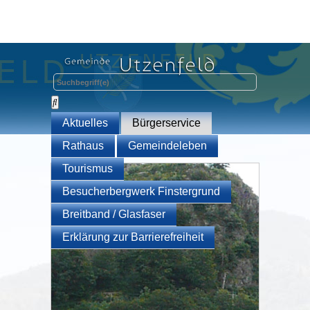
Aktuelles
Bürgerservice
Rathaus
Gemeindeleben
Tourismus
Besucherbergwerk Finstergrund
Breitband / Glasfaser
Erklärung zur Barrierefreiheit