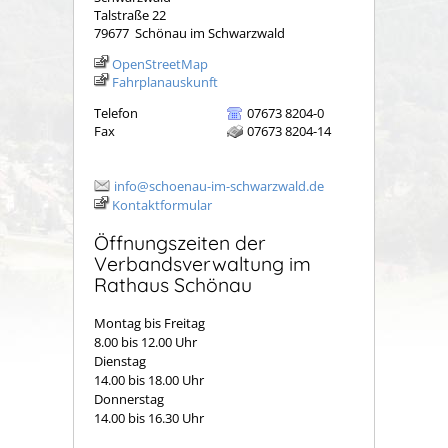
Talstraße 22
79677
Schönau im Schwarzwald
OpenStreetMap
Fahrplanauskunft
Telefon
07673 8204-0
Fax
07673 8204-14
info@schoenau-im-schwarzwald.de
Kontaktformular
Öffnungszeiten der
Verbandsverwaltung im
Rathaus Schönau
Montag bis Freitag
8.00 bis 12.00 Uhr
Dienstag
14.00 bis 18.00 Uhr
Donnerstag
14.00 bis 16.30 Uhr