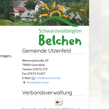
Gemeinde Utzenfeld
erlagen,
Wiesentalstraße 29
79694 Utzenfeld
Telefon 07673 275
Fax 07673 91457
E-Mail
info@utzenfeld.de
Kontaktformular
Verbandsverwaltung