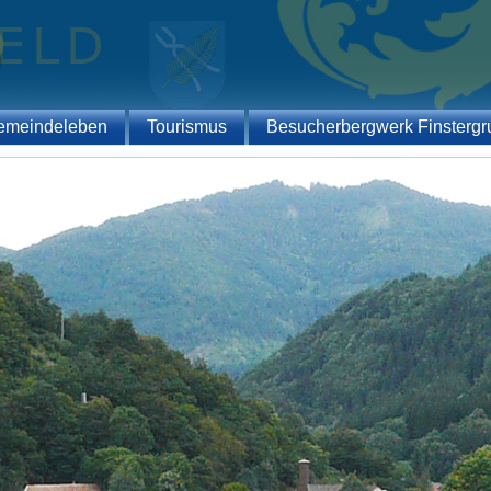
emeindeleben
Tourismus
Besucherbergwerk Finstergr