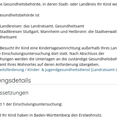
re Gesundheitsbehörde, in deren Stadt- oder Landkreis Ihr Kind w
esundheitsbehörde ist
 Landkreisen: das Landratsamt, Gesundheitsamt
 Stadtkreisen Stuttgart, Mannheim und Heilbronn: die Stadtverwal
dheitsamt
 Besucht Ihr Kind eine Kindertageseinrichtung außerhalb Ihres Lan
ie Einschulungsuntersuchung dort statt. Nach Abschluss der
hungen werden die Unterlagen an die zuständige Gesundheitsbe
amt Ihres Wohnortes auf deren Anforderung übergeben.
itsförderung / Kinder- & Jugendgesundheitsdienst [Landratsamt 
ungsdetails
ssetzungen
itt 1 der Einschulungsuntersuchung:
d Ihr Kind haben in Baden-Württemberg den Erstwohnsitz.