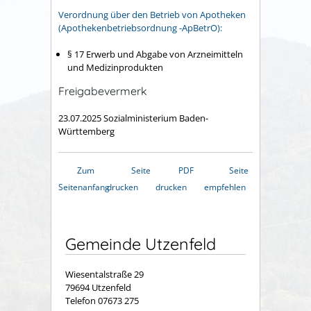
Verordnung über den Betrieb von Apotheken
(Apothekenbetriebsordnung -ApBetrO):
§ 17 Erwerb und Abgabe von Arzneimitteln
und Medizinprodukten
Freigabevermerk
23.07.2025 Sozialministerium Baden-
Württemberg
Zum
Seite
PDF
Seite
Seitenanfang
drucken
drucken
empfehlen
Gemeinde Utzenfeld
Wiesentalstraße 29
79694 Utzenfeld
Telefon 07673 275