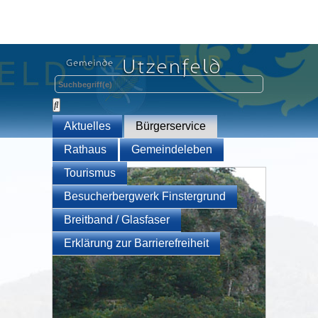
Aktuelles
Bürgerservice
Rathaus
Gemeindeleben
Tourismus
Besucherbergwerk Finstergrund
Breitband / Glasfaser
Erklärung zur Barrierefreiheit