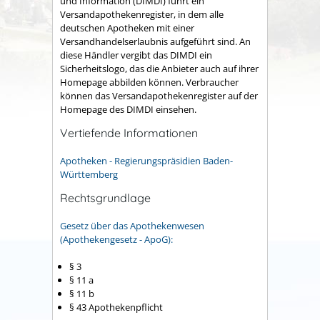
und Information (DIMDI) führt ein
Versandapothekenregister, in dem alle
deutschen Apotheken mit einer
Versandhandelserlaubnis aufgeführt sind. An
diese Händler vergibt das DIMDI ein
Sicherheitslogo, das die Anbieter auch auf ihrer
Homepage abbilden können. Verbraucher
können das Versandapothekenregister auf der
Homepage des DIMDI einsehen.
Vertiefende Informationen
Apotheken - Regierungspräsidien Baden-
Württemberg
Rechtsgrundlage
Gesetz über das Apothekenwesen
(Apothekengesetz - ApoG):
§ 3
§ 11 a
§ 11 b
§ 43 Apothekenpflicht