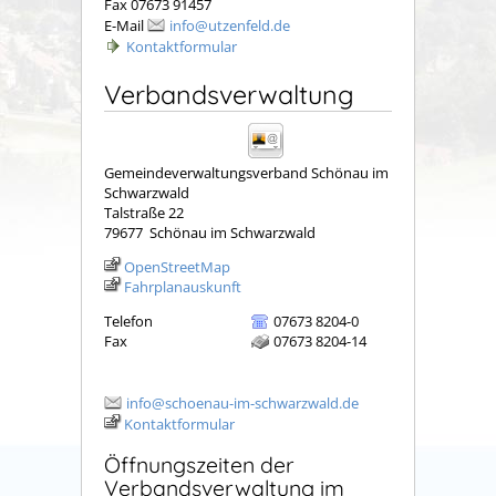
Fax 07673 91457
E-Mail
info@utzenfeld.de
Kontaktformular
Verbandsverwaltung
Gemeindeverwaltungsverband Schönau im
Schwarzwald
Talstraße 22
79677
Schönau im Schwarzwald
OpenStreetMap
Fahrplanauskunft
Telefon
07673 8204-0
Fax
07673 8204-14
info@schoenau-im-schwarzwald.de
Kontaktformular
Öffnungszeiten der
Verbandsverwaltung im