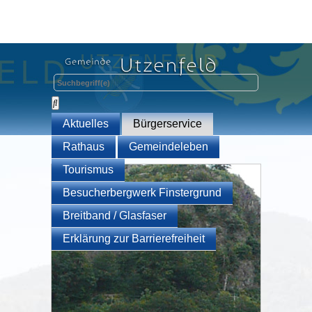
Aktuelles
Bürgerservice
Rathaus
Gemeindeleben
Tourismus
Besucherbergwerk Finstergrund
Breitband / Glasfaser
Erklärung zur Barrierefreiheit