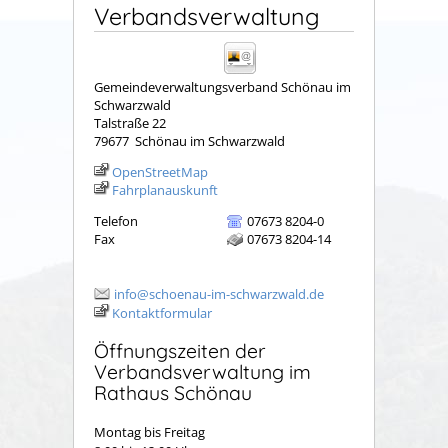
Verbandsverwaltung
Gemeindeverwaltungsverband Schönau im
Schwarzwald
Talstraße 22
79677
Schönau im Schwarzwald
OpenStreetMap
Fahrplanauskunft
Telefon
07673 8204-0
Fax
07673 8204-14
info@schoenau-im-schwarzwald.de
Kontaktformular
Öffnungszeiten der
Verbandsverwaltung im
Rathaus Schönau
Montag bis Freitag