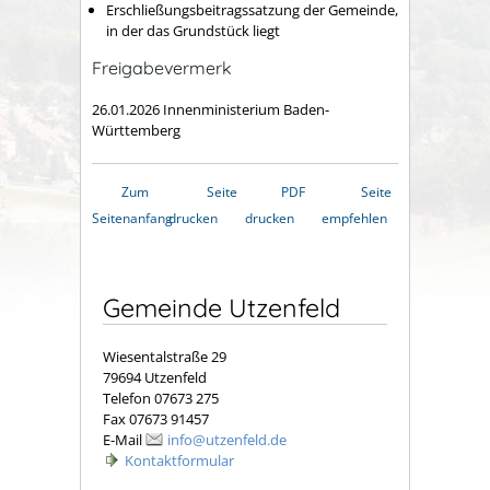
Erschließungsbeitragssatzung der Gemeinde,
in der das Grundstück liegt
Freigabevermerk
26.01.2026
Innenministerium Baden-
Württemberg
Zum
Seite
PDF
Seite
Seitenanfang
drucken
drucken
empfehlen
Gemeinde Utzenfeld
Wiesentalstraße 29
79694 Utzenfeld
Telefon 07673 275
Fax 07673 91457
E-Mail
info@utzenfeld.de
Kontaktformular