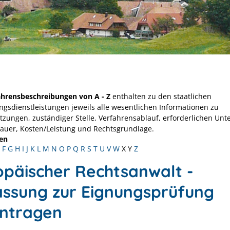
ahrensbeschreibungen von A - Z
enthalten zu den staatlichen
ngsdienstleistungen jeweils alle wesentlichen Informationen zu
tzungen, zuständiger Stelle, Verfahrensablauf, erforderlichen Unt
Dauer, Kosten/Leistung und Rechtsgrundlage.
en
F
G
H
I
J
K
L
M
N
O
P
Q
R
S
T
U
V
W
X
Y
Z
opäischer Rechtsanwalt -
assung zur Eignungsprüfung
ntragen