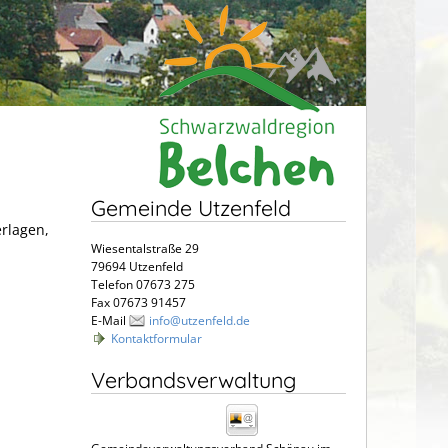
Gemeinde Utzenfeld
erlagen,
Wiesentalstraße 29
79694 Utzenfeld
Telefon 07673 275
Fax 07673 91457
E-Mail
info@utzenfeld.de
Kontaktformular
Verbandsverwaltung