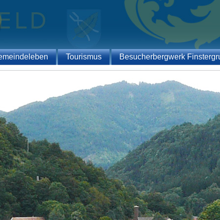
emeindeleben
Tourismus
Besucherbergwerk Finstergr