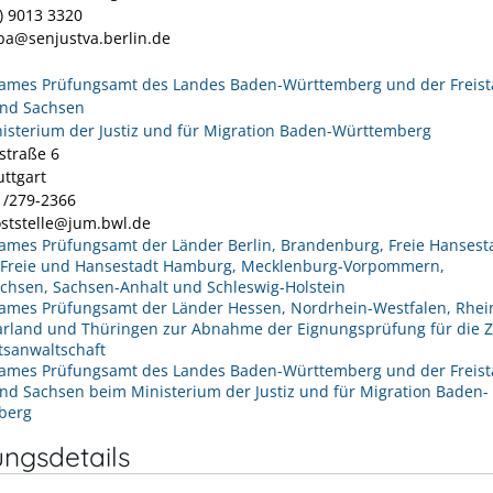
0) 9013 3320
jpa@senjustva.berlin.de
mes Prüfungsamt des Landes Baden-Württemberg und der Freist
und Sachsen
isterium der Justiz und für Migration Baden-Württemberg
straße 6
uttgart
11/279-2366
oststelle@jum.bwl.de
mes Prüfungsamt der Länder Berlin, Brandenburg, Freie Hansest
Freie und Hansestadt Hamburg, Mecklenburg-Vorpommern,
chsen, Sachsen-Anhalt und Schleswig-Holstein
mes Prüfungsamt der Länder Hessen, Nordrhein-Westfalen, Rhei
aarland und Thüringen zur Abnahme der Eignungsprüfung für die 
tsanwaltschaft
mes Prüfungsamt des Landes Baden-Württemberg und der Freist
nd Sachsen beim Ministerium der Justiz und für Migration Baden-
berg
ungsdetails