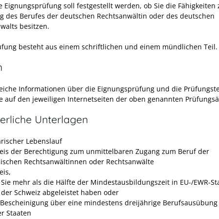
 Eignungsprüfung soll festgestellt werden, ob Sie die Fähigkeiten 
 des Berufes der deutschen Rechtsanwältin oder des deutschen
walts besitzen.
üfung besteht aus einem schriftlichen und einem mündlichen Teil.
n
iche Informationen über die Eignungsprüfung und die Prüfungst
ie auf den jeweiligen Internetseiten der oben genannten Prüfungs
erliche Unterlagen
arischer Lebenslauf
is der Berechtigung zum unmittelbaren Zugang zum Beruf der
ischen Rechtsanwältinnen oder Rechtsanwälte
is,
 Sie mehr als die Hälfte der Mindestausbildungszeit in EU-/EWR-St
 der Schweiz abgeleistet haben oder
 Bescheinigung über eine mindestens dreijährige Berufsausübung
er Staaten