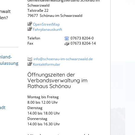
Gemeindeverwaltungsverband Schönau im
Schwarzwald
Talstraße 22
nwalt
79677
Schönau im Schwarzwald
den?
OpenStreetMap
Fahrplanauskunft
Telefon
07673 8204-0
Fax
07673 8204-14
nland-
info@schoenau-im-schwarzwald.de
Zulassung
Kontaktformular
Öffnungszeiten der
Verbandsverwaltung im
Rathaus Schönau
Montag bis Freitag
8.00 bis 12.00 Uhr
adt
Dienstag
14.00 bis 18.00 Uhr
Donnerstag
14.00 bis 16.30 Uhr