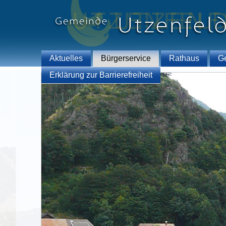
Aktuelles
Bürgerservice
Rathaus
G
Erklärung zur Barrierefreiheit