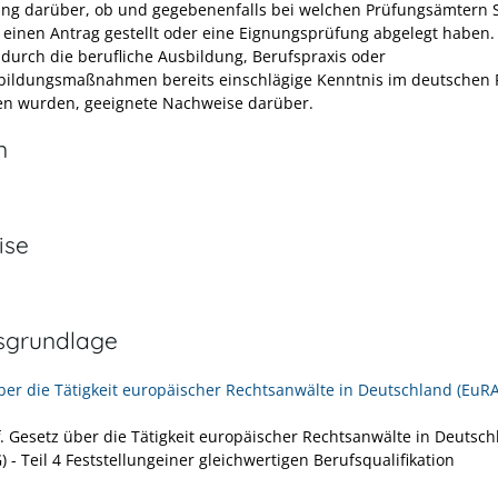
ung darüber, ob und gegebenenfalls bei welchen Prüfungsämtern 
 einen Antrag gestellt oder eine Eignungsprüfung abgelegt haben.
 durch die berufliche Ausbildung, Berufspraxis oder
bildungsmaßnahmen bereits einschlägige Kenntnis im deutschen 
n wurden, geeignete Nachweise darüber.
n
ise
sgrundlage
ber die Tätigkeit europäischer Rechtsanwälte in Deutschland (EuR
ff. Gesetz über die Tätigkeit europäischer Rechtsanwälte in Deutsc
 - Teil 4 Feststellungeiner gleichwertigen Berufsqualifikation