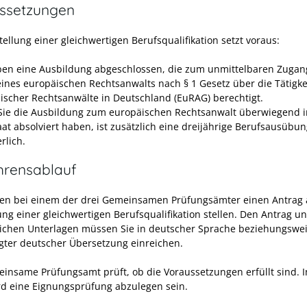
ssetzungen
tellung einer gleichwertigen Berufsqualifikation setzt voraus:
ben eine Ausbildung abgeschlossen, die zum unmittelbaren Zuga
eines europäischen Rechtsanwalts nach § 1 Gesetz über die Tätigke
ischer Rechtsanwälte in Deutschland (EuRAG) berechtigt.
ie die Ausbildung zum europäischen Rechtsanwalt überwiegend 
aat absolviert haben, ist zusätzlich eine dreijährige Berufsausübu
rlich.
hrensablauf
en bei einem der drei Gemeinsamen Prüfungsämter einen Antrag 
ung einer gleichwertigen Berufsqualifikation stellen. Den Antrag u
lichen Unterlagen müssen Sie in deutscher Sprache beziehungswei
gter deutscher Übersetzung einreichen.
insame Prüfungsamt prüft, ob die Voraussetzungen erfüllt sind. I
rd eine Eignungsprüfung abzulegen sein.