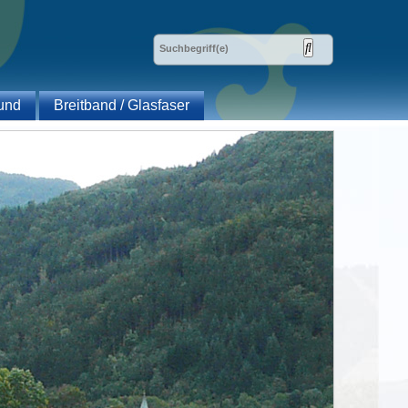
und
Breitband / Glasfaser