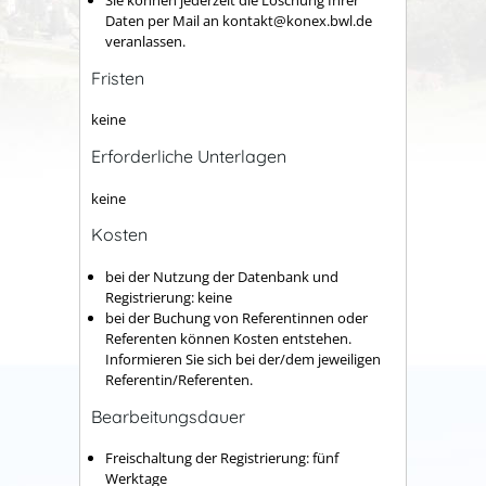
Sie können jederzeit die Löschung Ihrer
Daten per Mail an kontakt@konex.bwl.de
veranlassen.
Fristen
keine
Erforderliche Unterlagen
keine
Kosten
bei der Nutzung der Datenbank und
Registrierung: keine
bei der Buchung von Referentinnen oder
Referenten können Kosten entstehen.
Informieren Sie sich bei der/dem jeweiligen
Referentin/Referenten.
Bearbeitungsdauer
Freischaltung der Registrierung: fünf
Werktage