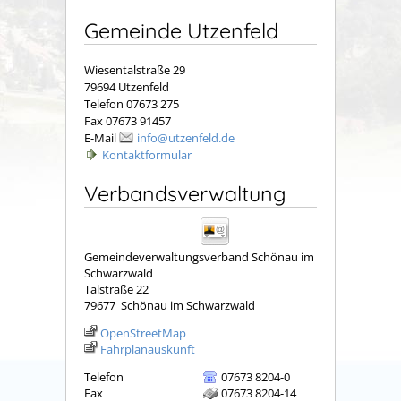
Gemeinde Utzenfeld
Wiesentalstraße 29
79694 Utzenfeld
Telefon 07673 275
Fax 07673 91457
E-Mail
info@utzenfeld.de
Kontaktformular
Verbandsverwaltung
Gemeindeverwaltungsverband Schönau im
Schwarzwald
Talstraße 22
79677
Schönau im Schwarzwald
OpenStreetMap
Fahrplanauskunft
Telefon
07673 8204-0
Fax
07673 8204-14