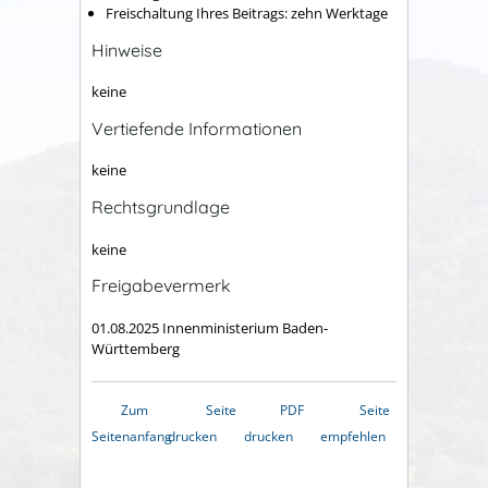
Freischaltung Ihres Beitrags: zehn Werktage
Hinweise
keine
Vertiefende Informationen
keine
Rechtsgrundlage
keine
Freigabevermerk
01.08.2025 Innenministerium Baden-
Württemberg
Zum
Seite
PDF
Seite
Seitenanfang
drucken
drucken
empfehlen