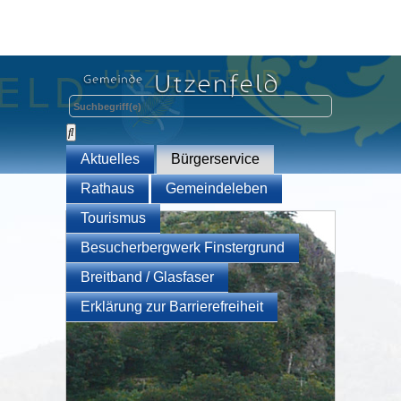
Aktuelles
Bürgerservice
Rathaus
Gemeindeleben
Tourismus
Besucherbergwerk Finstergrund
Breitband / Glasfaser
Erklärung zur Barrierefreiheit