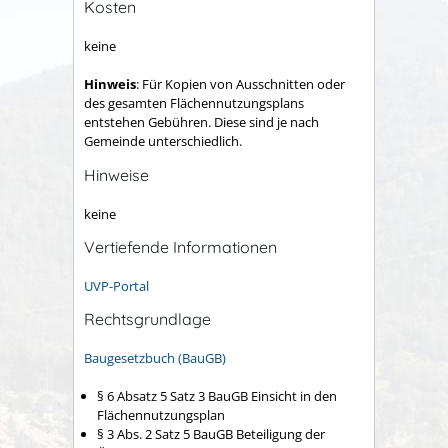
Kosten
keine
Hinweis
: Für Kopien von Ausschnitten oder
des gesamten Flächennutzungsplans
entstehen Gebühren. Diese sind je nach
Gemeinde unterschiedlich.
Hinweise
keine
Vertiefende Informationen
UVP-Portal
Rechtsgrundlage
Baugesetzbuch (BauGB)
§ 6 Absatz 5 Satz 3 BauGB Einsicht in den
Flächennutzungsplan
§ 3 Abs. 2
Satz 5 BauGB
Beteiligung der