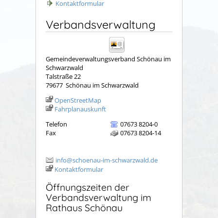
Kontaktformular
Verbandsverwaltung
Gemeindeverwaltungsverband Schönau im
Schwarzwald
Talstraße 22
79677
Schönau im Schwarzwald
OpenStreetMap
Fahrplanauskunft
Telefon
07673 8204-0
Fax
07673 8204-14
info@schoenau-im-schwarzwald.de
Kontaktformular
Öffnungszeiten der
Verbandsverwaltung im
Rathaus Schönau