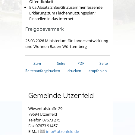
Öffentlichkeit
§ 6a Absatz 2 BauGB Zusammenfassende
Erklärung zum Flächennutzungsplan;
Einstellen in das Internet
Freigabevermerk
25.03.2026 Ministerium für Landesentwicklung
und Wohnen Baden-Württemberg
Zum
Seite
PDF
Seite
Seitenanfang
drucken
drucken
empfehlen
Gemeinde Utzenfeld
Wiesentalstraße 29
79694 Utzenfeld
Telefon 07673 275
Fax 07673 91457
E-Mail
info@utzenfeld.de