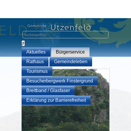
Aktuelles
Bürgerservice
Rathaus
Gemeindeleben
Tourismus
Besucherbergwerk Finstergrund
Breitband / Glasfaser
Erklärung zur Barrierefreiheit