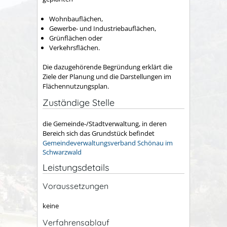
Wohnbauflächen,
Gewerbe- und Industriebauflächen,
Grünflächen oder
Verkehrsflächen.
Die dazugehörende Begründung erklärt die
Ziele der Planung und die Darstellungen im
Flächennutzungsplan.
Zuständige Stelle
die Gemeinde-/Stadtverwaltung, in deren
Bereich sich das Grundstück befindet
Gemeindeverwaltungsverband Schönau im
Schwarzwald
Leistungsdetails
Voraussetzungen
keine
Verfahrensablauf