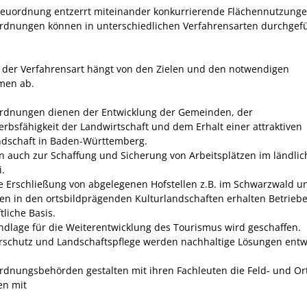
neuordnung entzerrt miteinander konkurrierende Flächennutzunge
rdnungen können in unterschiedlichen Verfahrensarten durchgef
 der Verfahrensart hängt von den Zielen und den notwendigen
en ab.
rdnungen dienen der Entwicklung der Gemeinden, der
rbsfähigkeit der Landwirtschaft und dem Erhalt einer attraktiven
ndschaft in Baden-Württemberg.
en auch zur Schaffung und Sicherung von Arbeitsplätzen im ländli
.
e Erschließung von abgelegenen Hofstellen z.B. im Schwarzwald u
n in den ortsbildprägenden Kulturlandschaften erhalten Betriebe
tliche Basis.
ndlage für die Weiterentwicklung des Tourismus wird geschaffen.
rschutz und Landschaftspflege werden nachhaltige Lösungen entwi
rdnungsbehörden gestalten mit ihren Fachleuten die Feld- und Or
n mit