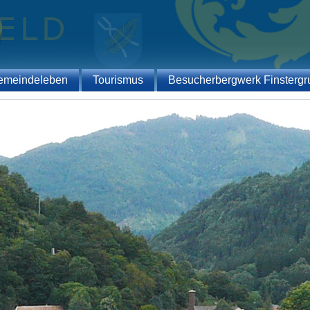
emeindeleben
Tourismus
Besucherbergwerk Finstergr