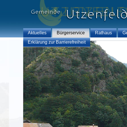
Aktuelles
Bürgerservice
Rathaus
G
Erklärung zur Barrierefreiheit