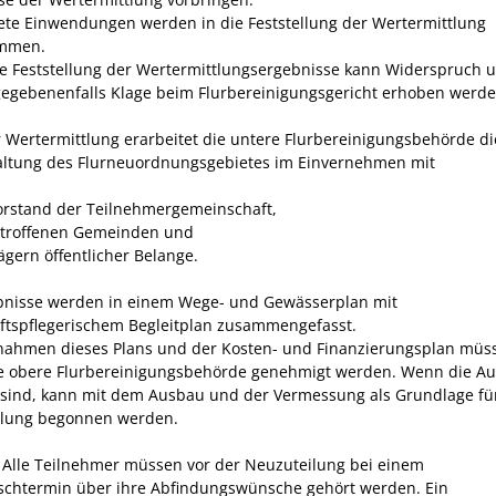
te Einwendungen werden in die Feststellung der Wertermittlung
mmen.
e Feststellung der Wertermittlungsergebnisse kann Widerspruch 
egebenenfalls Klage beim Flurbereinigungsgericht erhoben werde
 Wertermittlung erarbeitet die untere Flurbereinigungsbehörde di
ltung des Flurneuordnungsgebietes im Einvernehmen mit
rstand der Teilnehmergemeinschaft,
troffenen Gemeinden und
ägern öffentlicher Belange.
bnisse werden in einem Wege- und Gewässerplan mit
ftspflegerischem Begleitplan zusammengefasst.
ahmen dieses Plans und der Kosten- und Finanzierungsplan müs
e obere Flurbereinigungsbehörde genehmigt werden. Wenn die A
t sind, kann mit dem Ausbau und der Vermessung als Grundlage fü
ilung begonnen werden.
Alle Teilnehmer müssen vor der Neuzuteilung bei einem
chtermin über ihre Abfindungswünsche gehört werden.
Ein