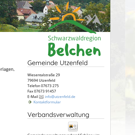
Gemeinde Utzenfeld
erlagen,
Wiesentalstraße 29
79694 Utzenfeld
Telefon 07673 275
Fax 07673 91457
E-Mail
info@utzenfeld.de
Kontaktformular
Verbandsverwaltung