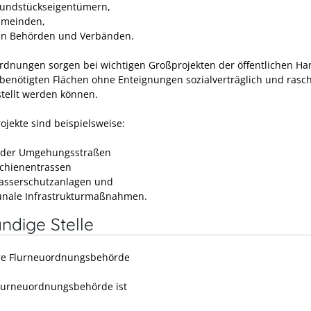
undstückseigentümern,
emeinden,
n Behörden und Verbänden.
rdnungen sorgen bei wichtigen Großprojekten der öffentlichen Ha
 benötigten Flächen ohne Enteignungen sozialverträglich und rasc
stellt werden können.
ojekte sind beispielsweise:
oder Umgehungsstraßen
chienentrassen
sserschutzanlagen und
nale Infrastrukturmaßnahmen.
ndige Stelle
re Flurneuordnungsbehörde
lurneuordnungsbehörde ist