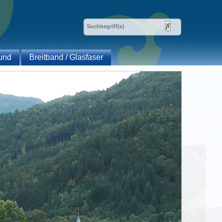
und
Breitband / Glasfaser