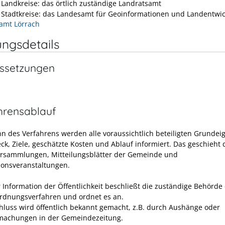
e Landkreise: das örtlich zuständige Landratsamt
e Stadtkreise: das Landesamt für Geoinformationen und Landentwi
amt Lörrach
ungsdetails
ssetzungen
hrensablauf
nn des Verfahrens werden alle voraussichtlich beteiligten Grunde
ck, Ziele, geschätzte Kosten und Ablauf
informiert. Das geschieht 
rsammlungen, Mitteilungsblätter der Gemeinde und
ionsveranstaltungen.
 Information der Öffentlichkeit beschließt die zuständige Behörde
rdnungsverfahren und ordnet es an.
hluss wird öffentlich bekannt gemacht
, z.B. durch Aushänge oder
machungen in der Gemeindezeitung
.