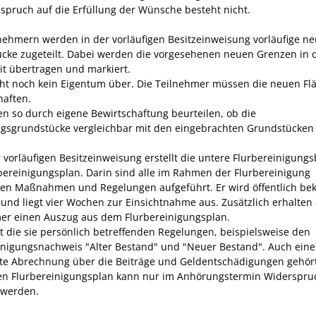
spruch auf die Erfüllung der Wünsche besteht nicht.
nehmern werden in der vorläufigen Besitzeinweisung vorläufige n
cke zugeteilt.
Dabei werden die vorgesehenen neuen Grenzen in 
eit übertragen und markiert.
ht noch kein Eigentum über. Die Teilnehmer müssen die neuen Fl
haften.
en so durch eigene Bewirtschaftung beurteilen, ob die
gsgrundstücke vergleichbar mit den eingebrachten Grundstücken 
 vorläufigen Besitzeinweisung erstellt die untere Flurbereinigung
bereinigungsplan.
Darin sind alle im Rahmen der Flurbereinigung
nen Maßnahmen und Regelungen aufgeführt.
Er wird öffentlich be
und liegt vier Wochen zur Einsichtnahme aus.
Zusätzlich erhalten 
er einen Auszug aus dem Flurbereinigungsplan.
lt die sie persönlich betreffenden Regelungen, beispielsweise den
inigungsnachweis "Alter Bestand" und "Neuer Bestand". Auch eine
erte Abrechnung über die Beiträge und Geldentschädigungen gehör
n Flurbereinigungsplan kann nur im Anhörungstermin Widerspru
 werden.