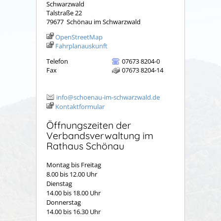
Schwarzwald
Talstraße 22
79677
Schönau im Schwarzwald
OpenStreetMap
Fahrplanauskunft
Telefon
07673 8204-0
Fax
07673 8204-14
info@schoenau-im-schwarzwald.de
Kontaktformular
Öffnungszeiten der
Verbandsverwaltung im
Rathaus Schönau
Montag bis Freitag
8.00 bis 12.00 Uhr
Dienstag
14.00 bis 18.00 Uhr
Donnerstag
14.00 bis 16.30 Uhr