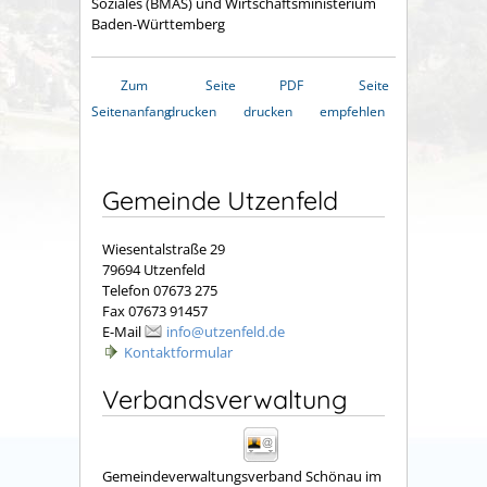
Soziales (BMAS) und Wirtschaftsministerium
Baden-Württemberg
Zum
Seite
PDF
Seite
Seitenanfang
drucken
drucken
empfehlen
Gemeinde Utzenfeld
Wiesentalstraße 29
79694 Utzenfeld
Telefon 07673 275
Fax 07673 91457
E-Mail
info@utzenfeld.de
Kontaktformular
Verbandsverwaltung
Gemeindeverwaltungsverband Schönau im