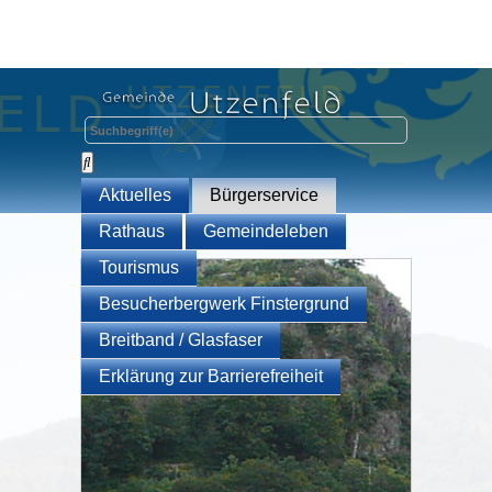
Aktuelles
Bürgerservice
Rathaus
Gemeindeleben
Tourismus
Besucherbergwerk Finstergrund
Breitband / Glasfaser
Erklärung zur Barrierefreiheit