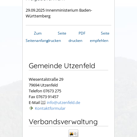
29.09.2025
Innenministerium Baden-
Württemberg
Zum
Seite
PDF
Seite
Seitenanfang
drucken
drucken
empfehlen
Gemeinde Utzenfeld
Wiesentalstraße 29
79694 Utzenfeld
Telefon 07673 275
Fax 07673 91457
E-Mail
info@utzenfeld.de
Kontaktformular
Verbandsverwaltung