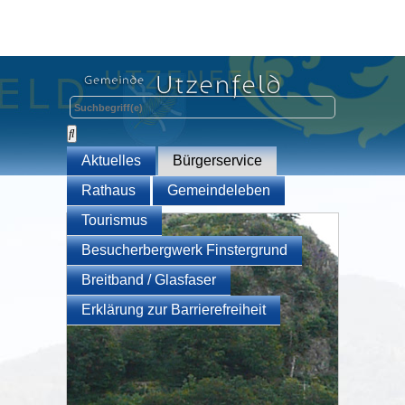
Aktuelles
Bürgerservice
Rathaus
Gemeindeleben
Tourismus
Besucherbergwerk Finstergrund
Breitband / Glasfaser
Erklärung zur Barrierefreiheit