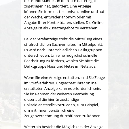
des Bundeslandes, in dem sich das Ereignis
zugetragen hat, gefördert. Eine Anzeige
können Sie formlos, telefonisch, online und auf
der Wache, entweder anonym oder mit
Angabe Ihrer Kontaktdaten, stellen. Die Online-
Anzeige ist als Zusatzangebot zu verstehen.
Bei der Strafanzeige steht die Mitteilung eines
strafrechtlichen Sachverhaltes im Mittelpunkt.
Es wird nach unterschiedlichen Deliktgruppen
unterschieden. Um eine möglichst schnelle
Bearbeitung zu fördern, wählen Sie bitte die
Deliktgruppe Hass und Hetze im Netz aus.
Wenn Sie eine Anzeige erstatten, sind Sie Zeuge
im Strafverfahren. Ungeachtet Ihrer online
erstatteten Anzeige kann es erforderlich sein,
Sie im Rahmen der weiteren Bearbeitung
dieser auf die hierfür zuständige
Polizeidienststelle vorzuladen, zum Beispiel,
um mit Ihnen persönlich eine
Zeugenvernehmung durchführen zu können.
Weiterhin besteht die Möglichkeit, der Anzeige