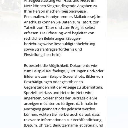
Anzeigeerstattung von Hass und Hetze im
Netz können Sie grundlegende Angaben zu
Ihrer Person machen (beispielsweise .
Personalien, Handynummer, Mailadresse). Im
Anschluss können Sie Daten zum Tatort, zur
Tatzeit, zum Täter und zum Ereignis selbst
erfassen. Die Erfassung wird begleitet von
rechtlichen Belehrungen (Zeugen-
beziehungsweise Beschuldigtenbelehrung
sowie Strafantragserfordernis und
Einstellungsbescheid).
Es besteht die Möglichkeit, Dokumente wie
zum Beispiel Kaufbelege, Quittungen und/oder
Bilder wie zum Beispiel Screenshots, Bilder von
Beschädigungen oder gestohlenen
Gegenständen mit der Anzeige zu übermitteln.
Speziell bei Hass und Hetze im Netz wird
angeraten, Screenshots der Beiträge die Sie
anzeigen möchten zu fertigen, da Inhalte im
Nachgang geändert oder gelöscht werden
können. Achten Sie hierbei auch darauf, dass
relevante Informationen zur Veröffentlichung
(Datum, Uhrzeit, Benutzername, et cetera) und