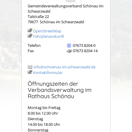
Gemeindeverwaltungsverband Schönau im
Schwarzwald
Talstraße 22
79677
Schönau im Schwarzwald
OpenStreetMap
Fahrplanauskunft
Telefon
07673 8204-0
Fax
07673 8204-14
info@schoenau-im-schwarzwald.de
Kontaktformular
Öffnungszeiten der
Verbandsverwaltung im
Rathaus Schönau
Montag bis Freitag
8.00 bis 12.00 Uhr
Dienstag
14.00 bis 18.00 Uhr
Donnerstag