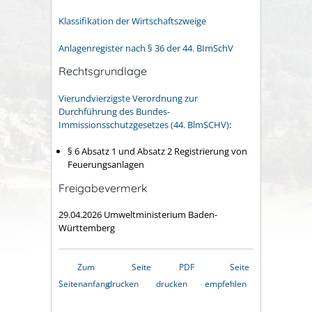
Klassifikation der Wirtschaftszweige
Anlagenregister nach § 36 der 44. BImSchV
Rechtsgrundlage
Vierundvierzigste Verordnung zur
Durchführung des Bundes-
Immissionsschutzgesetzes (44. BlmSCHV)
:
§ 6 Absatz 1 und Absatz 2 Registrierung von
Feuerungsanlagen
Freigabevermerk
29.04.2026 Umweltministerium Baden-
Württemberg
Zum
Seite
PDF
Seite
Seitenanfang
drucken
drucken
empfehlen