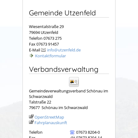
Gemeinde Utzenfeld
Wiesentalstraße 29
79694 Utzenfeld
Telefon 07673 275
Fax 07673 91457
E-Mail
info@utzenfeld.de
Kontaktformular
Verbandsverwaltung
Gemeindeverwaltungsverband Schönau im
Schwarzwald
Talstraße 22
79677
Schönau im Schwarzwald
OpenStreetMap
Fahrplanauskunft
Telefon
07673 8204-0
Fax
07673 8204-14