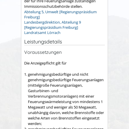
der für Ihre Feuerungsanlage zuständigen
Immissionsschutzbehörde stellen.
Abteilung 5, Umwelt [Regierungspräsidium
Freiburg]
Landesbergdirektion, Abteilung 9
[Regierungspräsidium Freiburg]
Landratsamt Lörrach
Leistungsdetails
Voraussetzungen
Die Anzeigepflicht gilt für
genehmigungsbedürftige und nicht
genehmigungsbedürftige Feuerungsanlagen
(mittelgroße Feuerungsanlagen,
Gasturbinen- und
Verbrennungsmotoranlagen) mit einer
Feuerungswärmeleistung von mindestens 1
Megawatt und weniger als 50 Megawatt,
unabhängig davon, welche Brennstoffe oder
welche Arten von Brennstoffen eingesetzt
werden;
genehmigungsbedürftige Feuerungsanlagen