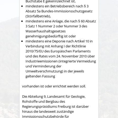
Buchstabe E gekennzeichnet ist,
mindestens ein Betriebsbereich nach § 3
Absatz 5a Bundes-Immissionsschutzgesetz
(Störfallbetrieb),
mindestens eine Anlage, die nach § 60 Absatz
3 Satz 1 Nummer 2 oder Nummer 3 des
Wasserhaushaltsgesetzes
genehmigungsbedürftig ist oder
mindestens eine Deponie nach Artikel 10 in
Verbindung mit Anhang I der Richtlinie
2010/75/EU des Europäischen Parlaments
und des Rates vom 24. November 2010 über
Industrieemissionen (integrierte Vermeidung
und Verminderung der
Umweltverschmutzung) in der jeweils
geltenden Fassung
vorhanden ist oder errichtet werden soll.
Die Abteilung 9, Landesamt für Geologie,
Rohstoffe und Bergbau des
Regierungspräsidiums Freiburg ist darüber
hinaus die landesweit zuständige
Immissionsschutzbehörde für