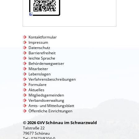
Kontaktformular
Impressum
Datenschutz
Barrierefreiheit
leichte Sprache
Behördenwegweiser
Mitarbeiter
Lebenslagen
Verfahrensbeschreibungen
Formulare
Aktuelles
Mitgliedsgemeinden
Verbandsverwaltung
Amts- und Mitteilungsblatt
Öffentliche Einrichtungen
© 2026 GVV Schönau im Schwarzwald
Talstraße 22
79677 Schönau
Tel.: 07673/8204-0