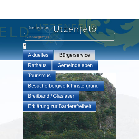
Aktuelles
Bürgerservice
Rathaus
Gemeindeleben
Tourismus
Besucherbergwerk Finstergrund
Breitband / Glasfaser
Erklärung zur Barrierefreiheit