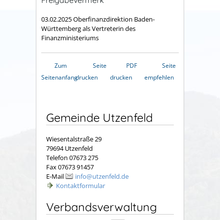
Freigabevermerk
03.02.2025
Oberfinanzdirektion Baden-
Württemberg als Vertreterin des
Finanzministeriums
Zum
Seite
PDF
Seite
Seitenanfang
drucken
drucken
empfehlen
Gemeinde Utzenfeld
Wiesentalstraße 29
79694 Utzenfeld
Telefon 07673 275
Fax 07673 91457
E-Mail
info@utzenfeld.de
Kontaktformular
Verbandsverwaltung