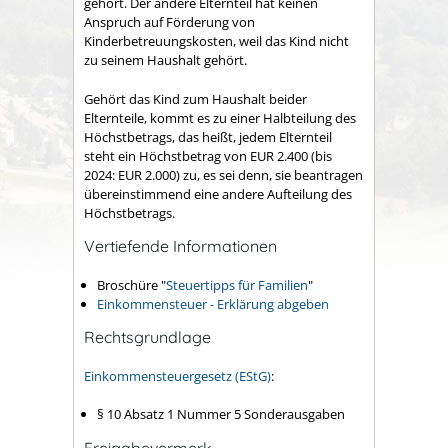
gehört. Der andere Elternteil hat keinen
Anspruch auf Förderung von
Kinderbetreuungskosten, weil das Kind nicht
zu seinem Haushalt gehört.
Gehört das Kind zum Haushalt beider
Elternteile, kommt es zu einer Halbteilung des
Höchstbetrags, das heißt, jedem Elternteil
steht ein Höchstbetrag von EUR 2.400 (bis
2024: EUR 2.000) zu, es sei denn, sie beantragen
übereinstimmend eine andere Aufteilung des
Höchstbetrags.
Vertiefende Informationen
Broschüre "
Steuertipps für Familien
"
Einkommensteuer - Erklärung abgeben
Rechtsgrundlage
Einkommensteuergesetz (EStG)
:
§ 10 Absatz 1 Nummer 5
Sonderausgaben