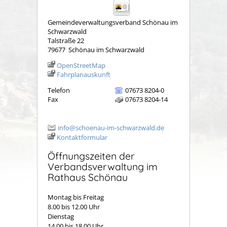
Gemeindeverwaltungsverband Schönau im
Schwarzwald
Talstraße 22
79677
Schönau im Schwarzwald
OpenStreetMap
Fahrplanauskunft
Telefon
07673 8204-0
Fax
07673 8204-14
info@schoenau-im-schwarzwald.de
Kontaktformular
Öffnungszeiten der
Verbandsverwaltung im
Rathaus Schönau
Montag bis Freitag
8.00 bis 12.00 Uhr
Dienstag
14.00 bis 18.00 Uhr