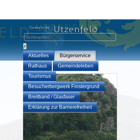
Aktuelles
Bürgerservice
Rathaus
Gemeindeleben
Tourismus
Besucherbergwerk Finstergrund
Breitband / Glasfaser
Erklärung zur Barrierefreiheit