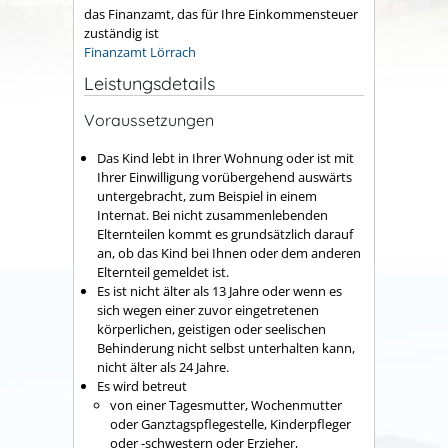
das Finanzamt, das für Ihre Einkommensteuer
zuständig ist
Finanzamt Lörrach
Leistungsdetails
Voraussetzungen
Das Kind lebt in Ihrer Wohnung oder ist mit
Ihrer Einwilligung vorübergehend auswärts
untergebracht, zum Beispiel in einem
Internat.
Bei nicht zusammenlebenden
Elternteilen kommt es grundsätzlich darauf
an, ob das Kind bei Ihnen oder dem anderen
Elternteil gemeldet ist.
Es ist nicht älter als 13 Jahre oder wenn es
sich wegen einer zuvor eingetretenen
körperlichen, geistigen oder seelischen
Behinderung nicht selbst unterhalten kann,
nicht älter als 24 Jahre.
Es wird betreut
von einer Tagesmutter, Wochenmutter
oder Ganztagspflegestelle, Kinderpfleger
oder -schwestern oder Erzieher,