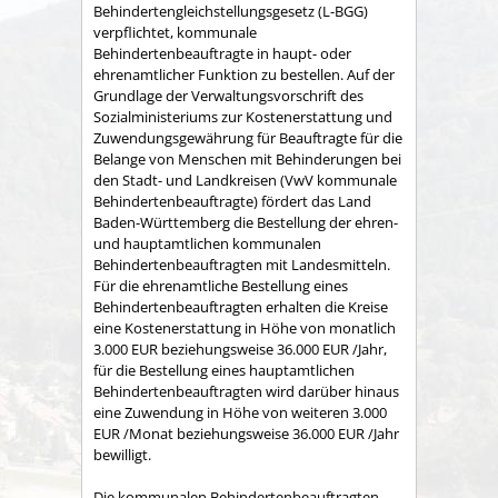
Behindertengleichstellungsgesetz (L-BGG)
verpflichtet, kommunale
Behindertenbeauftragte in haupt- oder
ehrenamtlicher Funktion zu bestellen. Auf der
Grundlage der Verwaltungsvorschrift des
Sozialministeriums zur Kostenerstattung und
Zuwendungsgewährung für Beauftragte für die
Belange von Menschen mit Behinderungen bei
den Stadt- und Landkreisen (
VwV kommunale
Behindertenbeauftragte)
fördert das Land
Baden-Württemberg die Bestellung der ehren-
und hauptamtlichen kommunalen
Behindertenbeauftragten mit Landesmitteln.
Für die ehrenamtliche Bestellung eines
Behindertenbeauftragten erhalten die Kreise
eine Kostenerstattung in Höhe von monatlich
3.000 EUR beziehungsweise 36.000 EUR /Jahr,
für die Bestellung eines hauptamtlichen
Behindertenbeauftragten wird darüber hinaus
eine Zuwendung in Höhe von weiteren 3.000
EUR /Monat beziehungsweise 36.000 EUR /Jahr
bewilligt.
Die kommunalen Behindertenbeauftragten