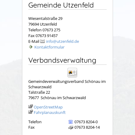
Gemeinde Utzenfeld
Wiesentalstraße 29
79694 Utzenfeld
Telefon 07673 275
Fax 07673 91457
E-Mail
info@utzenfeld.de
Kontaktformular
Verbandsverwaltung
Gemeindeverwaltungsverband Schönau im
Schwarzwald
Talstraße 22
79677
Schönau im Schwarzwald
OpenStreetMap
Fahrplanauskunft
Telefon
07673 8204-0
Fax
07673 8204-14