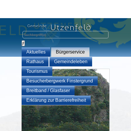
Aktuelles
Bürgerservice
Rathaus
Gemeindeleben
Tourismus
Besucherbergwerk Finstergrund
Breitband / Glasfaser
Erklärung zur Barrierefreiheit