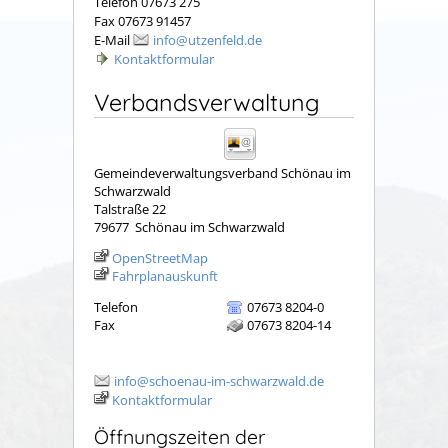
Telefon 07673 275
Fax 07673 91457
E-Mail
info@utzenfeld.de
Kontaktformular
Verbandsverwaltung
Gemeindeverwaltungsverband Schönau im
Schwarzwald
Talstraße 22
79677
Schönau im Schwarzwald
OpenStreetMap
Fahrplanauskunft
Telefon
07673 8204-0
Fax
07673 8204-14
info@schoenau-im-schwarzwald.de
Kontaktformular
Öffnungszeiten der