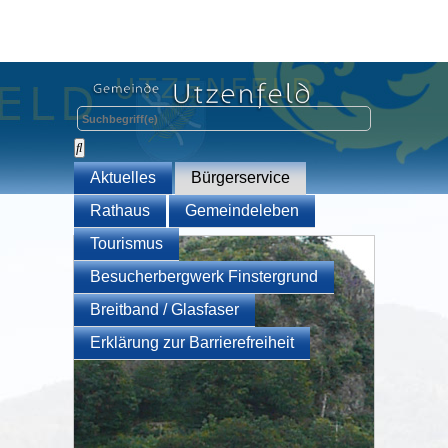
Aktuelles
Bürgerservice
Rathaus
Gemeindeleben
Tourismus
Besucherbergwerk Finstergrund
Breitband / Glasfaser
Erklärung zur Barrierefreiheit