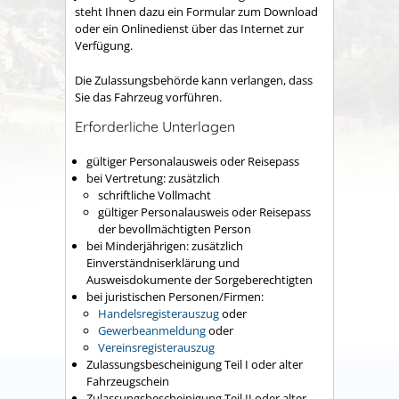
steht Ihnen dazu ein Formular zum Download
oder ein Onlinedienst über das Internet zur
Verfügung.
Die Zulassungsbehörde kann verlangen, dass
Sie das Fahrzeug vorführen.
Erforderliche Unterlagen
gültiger Personalausweis oder Reisepass
bei Vertretung: zusätzlich
schriftliche Vollmacht
gültiger Personalausweis oder Reisepass
der bevollmächtigten Person
bei Minderjährigen: zusätzlich
Einverständniserklärung und
Ausweisdokumente der Sorgeberechtigten
bei juristischen Personen/Firmen:
Handelsregisterauszug
oder
Gewerbeanmeldung
oder
Vereinsregisterauszug
Zulassungsbescheinigung Teil I oder alter
Fahrzeugschein
Zulassungsbescheinigung Teil II oder alter