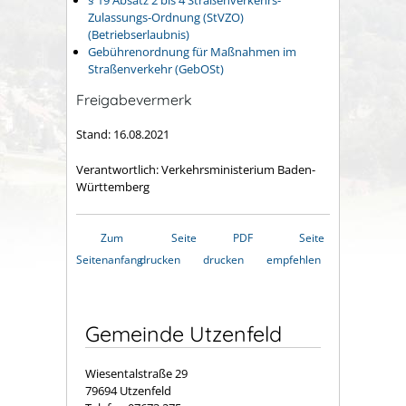
Zulassungs-Ordnung (StVZO)
(Betriebserlaubnis)
Gebührenordnung für Maßnahmen im
Straßenverkehr (GebOSt)
Freigabevermerk
Stand: 16.08.2021
Verantwortlich: Verkehrsministerium Baden-
Württemberg
Zum
Seite
PDF
Seite
Seitenanfang
drucken
drucken
empfehlen
Gemeinde Utzenfeld
Wiesentalstraße 29
79694 Utzenfeld