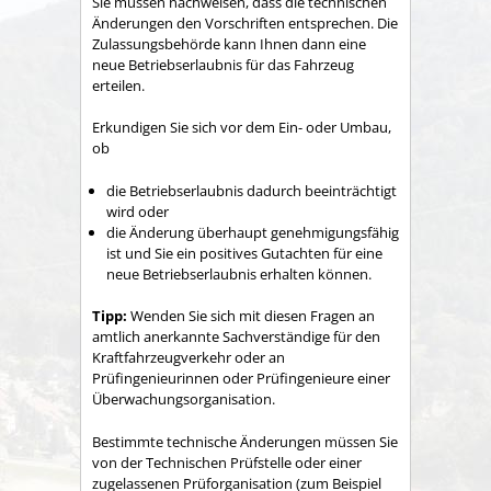
Sie müssen nachweisen, dass die technischen
Änderungen den Vorschriften entsprechen. Die
Zulassungsbehörde kann Ihnen dann eine
neue Betriebserlaubnis für das Fahrzeug
erteilen.
Erkundigen Sie sich vor dem Ein- oder Umbau,
ob
die Betriebserlaubnis dadurch beeinträchtigt
wird oder
die Änderung überhaupt genehmigungsfähig
ist und Sie ein positives Gutachten für eine
neue Betriebserlaubnis erha
l
ten können.
Tipp:
Wenden Sie sich mit diesen Fragen an
amtlich anerkannte Sachverständige für den
Kraftfahrzeugverkehr oder an
Prüfingen
i
eurinnen oder Prüfingenieure einer
Überwachungsorganisation.
Bestimmte technische Änderungen müssen Sie
von der Technischen Prüfstelle oder einer
zugelassenen Prüforganisation (zum Beispiel