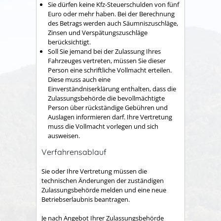
Sie dürfen keine Kfz-Steuerschulden von fünf
Euro oder mehr haben.
Bei der Berechnung
des Betrags werden auch Säumniszuschläge,
Zinsen und Verspätungszuschläge
b
e
rücksichtigt.
Soll Sie jemand bei der Zulassung Ihres
Fahrzeuges vertreten, müssen Sie dieser
Person eine schriftliche Vollmacht erteilen.
Diese muss auch eine
Einverständniserklärung enthalten, dass die
Zulassungsbehörde die bevollmächtigte
Person über rückständige Gebühren und
Auslagen informieren darf. Ihre Vertretung
muss die Vollmacht vorlegen und sich
ausweisen.
Verfahrensablauf
Sie oder Ihre Vertretung müssen die
technischen Änderungen der zuständigen
Zulassungsbehörde melden und eine neue
Betriebserlaubnis beantragen.
Je nach Angebot Ihrer Zulassungsbehörde