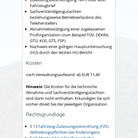
Fahrzeugbrief
Sachverständigengutachten
beziehungsweise Betriebserlaubnis des
Teileherstellers
Abnahmebestätigung einer zugelassenen
Prüforganisation (zum Beispiel TÜV, DEKRA,
GTÜ, KÜS, GTS, FSP)
Nachweis einer gültigen Hauptuntersuchung
(HU) durch den letzten HU-Bericht
Kosten
nach Verwaltungsaufwand: ab EUR 11,40
Hinweis:
Die Kosten für die technische
Abnahme und Sachverständigengutachten
sind darin nicht enthalten. Erkundigen Sie sich
vorher direkt bei der jeweiligen Organisation.
Rechtsgrundlage
§ 13 Fahrzeug-Zulassungsverordnung (FZV)
(Mitteilungspflichten bei Änderungen)
§ 19 Absatz 2 bis 4 Straßenverkehrs-