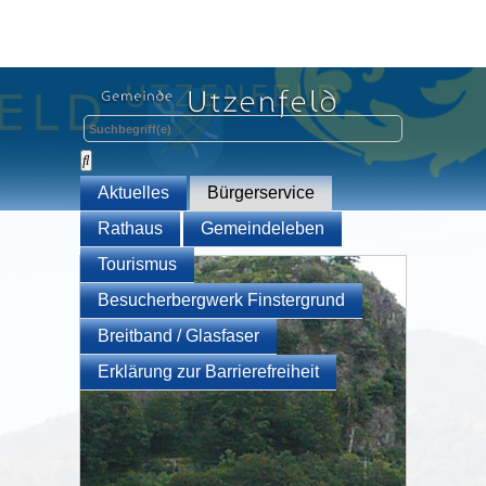
Aktuelles
Bürgerservice
Rathaus
Gemeindeleben
Tourismus
Besucherbergwerk Finstergrund
Breitband / Glasfaser
Erklärung zur Barrierefreiheit