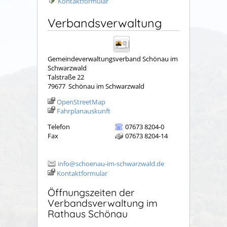
Kontaktformular
Verbandsverwaltung
Gemeindeverwaltungsverband Schönau im
Schwarzwald
Talstraße 22
79677
Schönau im Schwarzwald
OpenStreetMap
Fahrplanauskunft
Telefon
07673 8204-0
Fax
07673 8204-14
info@schoenau-im-schwarzwald.de
Kontaktformular
Öffnungszeiten der
Verbandsverwaltung im
Rathaus Schönau