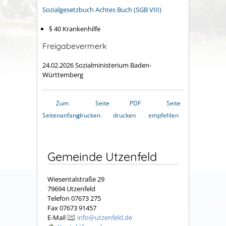
Sozialgesetzbuch Achtes Buch (SGB VIII)
§ 40 Krankenhilfe
Freigabevermerk
24.02.2026 Sozialministerium Baden-
Württemberg
Zum
Seite
PDF
Seite
Seitenanfang
drucken
drucken
empfehlen
Gemeinde Utzenfeld
Wiesentalstraße 29
79694 Utzenfeld
Telefon 07673 275
Fax 07673 91457
E-Mail
info@utzenfeld.de