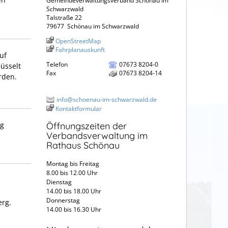
Gemeindeverwaltungsverband Schönau im
Schwarzwald
Talstraße 22
79677
Schönau im Schwarzwald
OpenStreetMap
Fahrplanauskunft
uf
Telefon
07673 8204-0
üsselt
Fax
07673 8204-14
rden.
info@schoenau-im-schwarzwald.de
Kontaktformular
rg
Öffnungszeiten der
Verbandsverwaltung im
Rathaus Schönau
Montag bis Freitag
8.00 bis 12.00 Uhr
Dienstag
14.00 bis 18.00 Uhr
Donnerstag
erg.
14.00 bis 16.30 Uhr