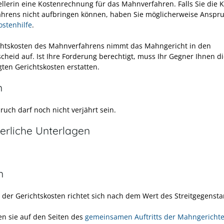
ellerin eine Kostenrechnung für das Mahnverfahren. Falls Sie die 
ahrens nicht aufbringen können, haben Sie möglicherweise Anspru
ostenhilfe
.
chtskosten des Mahnverfahrens nimmt das Mahngericht in den
heid auf. Ist Ihre Forderung berechtigt, muss Ihr Gegner Ihnen d
gten Gerichtskosten erstatten.
n
ruch darf noch nicht verjährt sein.
erliche Unterlagen
n
 der Gerichtskosten richtet sich nach dem Wert des Streitgegenst
en sie auf den Seiten des
gemeinsamen Auftritts der Mahngerichte