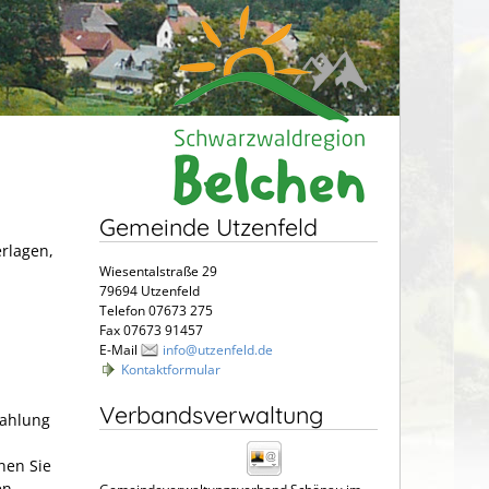
Gemeinde Utzenfeld
erlagen,
Wiesentalstraße 29
79694 Utzenfeld
Telefon 07673 275
Fax 07673 91457
E-Mail
info@utzenfeld.de
Kontaktformular
Verbandsverwaltung
Zahlung
nen Sie
en