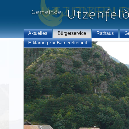
Aktuelles
Bürgerservice
Rathaus
G
Erklärung zur Barrierefreiheit