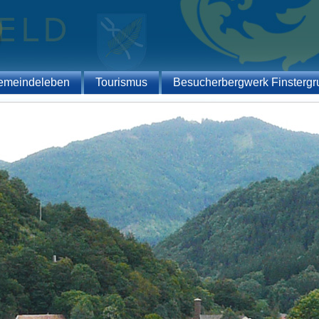
emeindeleben
Tourismus
Besucherbergwerk Finstergr