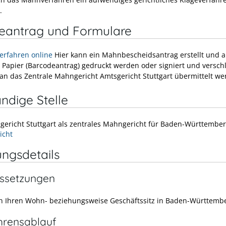
.
neantrag und Formulare
rfahren online
Hier kann ein Mahnbescheidsantrag erstellt und a
 Papier (Barcodeantrag) gedruckt werden oder signiert und verschl
 an das Zentrale Mahngericht Amtsgericht Stuttgart übermittelt we
ndige Stelle
gericht Stuttgart als
zentrales Mahngericht für Baden-Württembe
icht
ungsdetails
ssetzungen
n Ihren Wohn- beziehungsweise Geschäftssitz in Baden-Württemb
hrensablauf