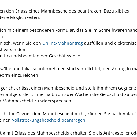
en den Erlass eines Mahnbescheides beantragen. Dazu gibt es
dene Möglichkeiten:
tlich mit einem besonderen Formular, das Sie im Schreibwarenhan
en
onisch, wenn Sie den
Online-Mahnantrag
ausfüllen und elektronisc
st versenden
m Urkundsbeamten der Geschäftsstelle
wälte und Inkassounternehmen sind verpflichtet, den Antrag in m
 Form einzureichen.
gericht erlässt einen Mahnbescheid und stellt ihn Ihrem Gegner z
ser aufgefordert, innerhalb von zwei Wochen die Geldschuld zu be
m Mahnbescheid zu widersprechen.
icht Ihr Gegner dem Mahnbescheid nicht, können Sie nach Ablauf
einen
Vollstreckungsbescheid beantragen
.
tig mit Erlass des Mahnbescheids erhalten Sie als Antragsteller od