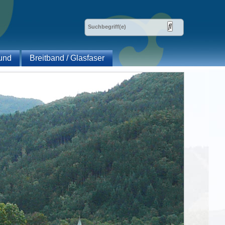
und
Breitband / Glasfaser