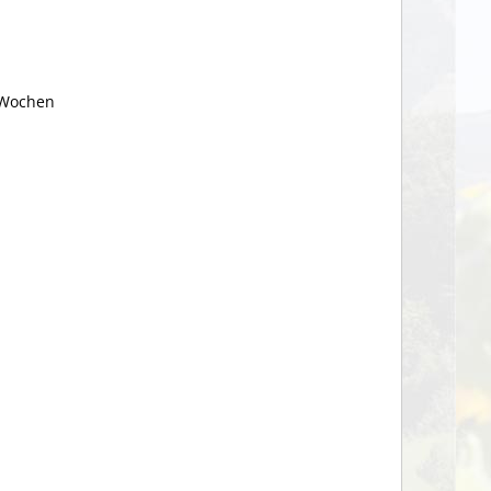
t Wochen