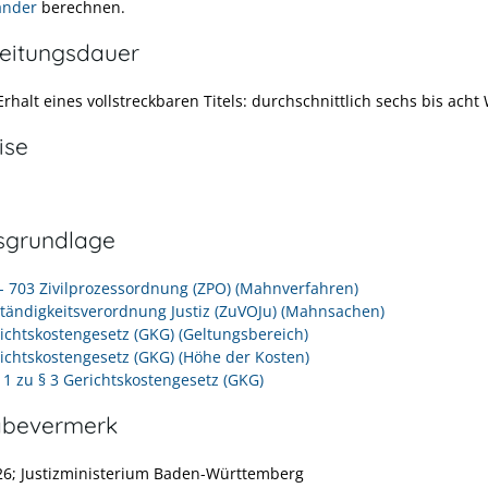
änder
berechnen.
eitungsdauer
rhalt eines vollstreckbaren Titels: durchschnittlich sechs bis ach
ise
sgrundlage
 - 703 Zivilprozessordnung (ZPO) (Mahnverfahren)
ständigkeitsverordnung Justiz (ZuVOJu) (Mahnsachen)
richtskostengesetz (GKG) (Geltungsbereich)
richtskostengesetz (GKG) (Höhe der Kosten)
 1 zu § 3 Gerichtskostengesetz (GKG)
abevermerk
26; Justizministerium Baden-Württemberg