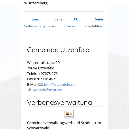
Württemberg
Zum
Seite
PDF
Seite
Seitenanfang
drucken
drucken
empfehlen
Gemeinde Utzenfeld
Wiesentalstraße 29
79694 Utzenfeld
Telefon 07673 275
Fax 07673 91457
E-Mail
info@utzenfeld.de
Kontaktformular
Verbandsverwaltung
Gemeindeverwaltungsverband Schönau im
Schwarzwald