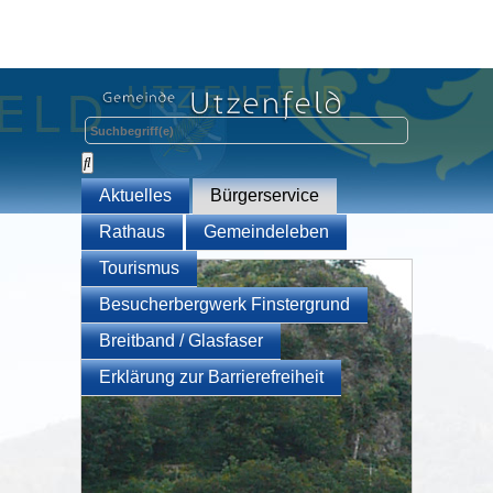
Aktuelles
Bürgerservice
Rathaus
Gemeindeleben
Tourismus
Besucherbergwerk Finstergrund
Breitband / Glasfaser
Erklärung zur Barrierefreiheit