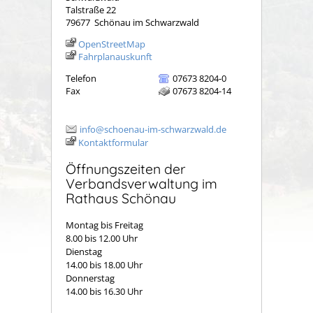
Talstraße 22
79677
Schönau im Schwarzwald
OpenStreetMap
Fahrplanauskunft
Telefon
07673 8204-0
Fax
07673 8204-14
info@schoenau-im-schwarzwald.de
Kontaktformular
Öffnungszeiten der
Verbandsverwaltung im
Rathaus Schönau
Montag bis Freitag
8.00 bis 12.00 Uhr
Dienstag
14.00 bis 18.00 Uhr
Donnerstag
14.00 bis 16.30 Uhr