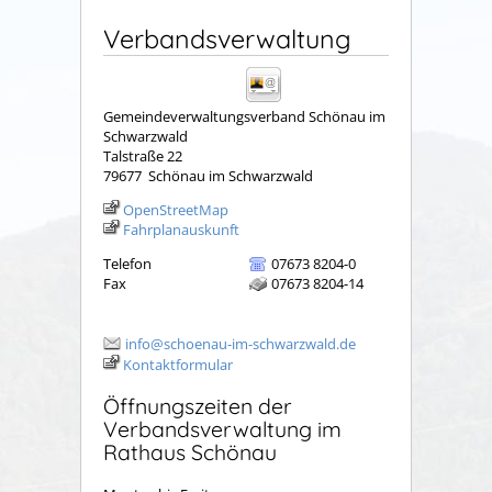
Verbandsverwaltung
Gemeindeverwaltungsverband Schönau im
Schwarzwald
Talstraße 22
79677
Schönau im Schwarzwald
OpenStreetMap
Fahrplanauskunft
Telefon
07673 8204-0
Fax
07673 8204-14
info@schoenau-im-schwarzwald.de
Kontaktformular
Öffnungszeiten der
Verbandsverwaltung im
Rathaus Schönau