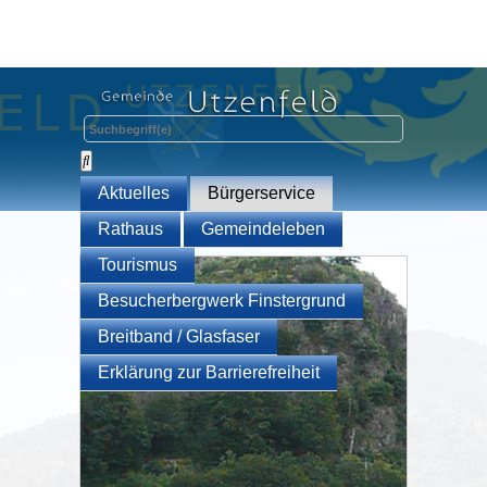
Aktuelles
Bürgerservice
Rathaus
Gemeindeleben
Tourismus
Besucherbergwerk Finstergrund
Breitband / Glasfaser
Erklärung zur Barrierefreiheit