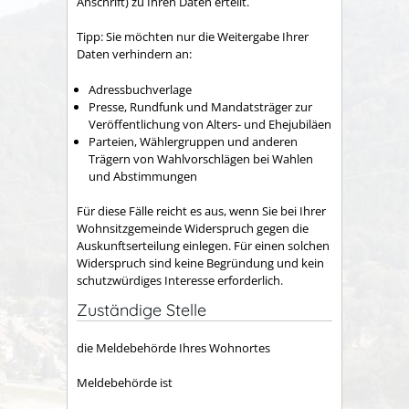
Anschrift)
zu Ihren Daten erteilt.
Tipp: Sie möchten nur die Weitergabe Ihrer
Daten verhindern an:
Adressbuchverlage
Presse, Rundfunk und Mandatsträger zur
Veröffentlichung von Alters- und Ehejubiläen
Parteien, Wählergruppen und anderen
Trägern von Wahlvorschlägen bei Wahlen
und Abstimmungen
Für diese Fälle reicht es aus, wenn Sie bei Ihrer
Wohnsitzgemeinde Widerspruch gegen die
Auskunftserteilung einlegen. Für einen solchen
Widerspruch sind keine Begründung und kein
schutzwürdiges Interesse erforderlich.
Zuständige Stelle
die Meldebehörde Ihres Wohnortes
Meldebehörde ist