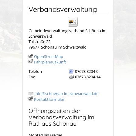
Verbandsverwaltung
Gemeindeverwaltungsverband Schönau im
Schwarzwald
Talstraße 22
79677
Schönau im Schwarzwald
OpenStreetMap
Fahrplanauskunft
Telefon
07673 8204-0
Fax
07673 8204-14
info@schoenau-im-schwarzwald.de
Kontaktformular
Öffnungszeiten der
Verbandsverwaltung im
Rathaus Schönau
Montag bis Freitag