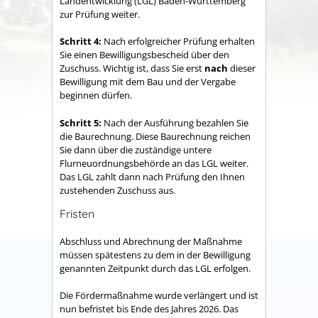
Landentwicklung (LGL) Baden-Württemberg
zur Prüfung weiter.
Schritt 4:
Nach erfolgreicher Prüfung erhalten
Sie einen Bewilligungsbescheid über den
Zuschuss. Wichtig ist, dass Sie erst
nach
dieser
Bewilligung mit dem Bau und der Vergabe
beginnen dürfen.
Schritt 5:
Nach der Ausführung bezahlen Sie
die Baurechnung. Diese Baurechnung reichen
Sie dann über die zuständige untere
Flurneuordnungsbehörde an das LGL weiter.
Das LGL zahlt dann nach Prüfung den Ihnen
zustehenden Zuschuss aus.
Fristen
Abschluss und Abrechnung der Maßnahme
müssen spätestens zu dem in der Bewilligung
genannten Zeitpunkt durch das LGL erfolgen.
Die Fördermaßnahme wurde verlängert und ist
nun befristet bis Ende des Jahres 2026. Das