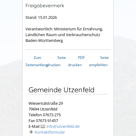
Freigabevermerk
Stand: 15.01.2026
Verantwortlich: Ministerium für Ernährung,
Ländlichen Raum und Verbraucherschutz
Baden-Württemberg
Zum
Seite
PDF
Seite
Seitenanfang
drucken
drucken
empfehlen
Gemeinde Utzenfeld
Wiesentalstraße 29
79694 Utzenfeld
Telefon 07673 275
Fax 07673 91457
E-Mail
info@utzenfeld.de
Kontaktformular