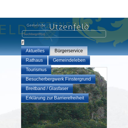
Aktuelles
Bürgerservice
Rathaus
Gemeindeleben
Tourismus
Besucherbergwerk Finstergrund
Breitband / Glasfaser
Erklärung zur Barrierefreiheit