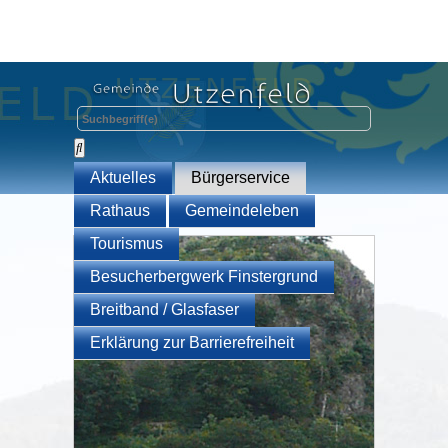
Aktuelles
Bürgerservice
Rathaus
Gemeindeleben
Tourismus
Besucherbergwerk Finstergrund
Breitband / Glasfaser
Erklärung zur Barrierefreiheit