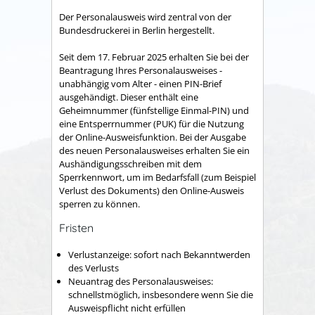
Der Personalausweis wird zentral von der
Bundesdruckerei in Berlin hergestellt.
Seit dem 17. Februar 2025 erhalten Sie bei
der
Beantragung
Ihres
Personalausweises
-
unabhängig vom Alter -
einen PIN-Brief
ausgehändigt. Dieser enthält eine
Geheimnummer
(fünfstellige Einmal
-PIN
)
und
eine
Entsperrnummer (PUK)
für die Nutzung
der Online-Ausweisfunktion.
Bei der Ausgabe
des neuen Personalausweises erhalten Sie ein
Aushändigungsschreiben mit dem
Sperrkennwort, um im Bedarfsfall (zum Beispiel
Verlust des Dokuments) den Online-Ausweis
sperren zu können
.
Fristen
Verlustanzeige: sofort nach Bekanntwerden
des Verlusts
Neuantrag des Personalausweises:
schnellstmöglich, insbesondere wenn Sie die
Ausweispflicht nicht erfüllen