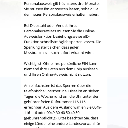
Personalausweis gilt höchstens drei Monate
.
Sie müssen ihn entwerten lassen, sobald Sie
den neuen Personalausweis erhalten haben.
Bei Diebstahl oder Verlust Ihres
Personalausweises müssen Sie die Online-
Ausweisfunktion beziehungsweise
eID-
Funktion
schnellstmöglich sperren lassen. Die
Sperrung stellt sicher, dass jeder
Missbrauchsversuch sofort erkannt wird.
Wichtig ist: Ohne Ihre persönliche PIN kann
niemand Ihre Daten aus dem Chip auslesen
und Ihren Online-Ausweis nicht nutzen.
Am einfachsten ist das Sperren über die
telefonische Sperrhotline. Diese ist an sieben
Tagen die Woche rund um die Uhr unter der
gebührenfreien Rufnummer 116 116
erreichbar. Aus dem Ausland wählen Sie 0049-
116 116 oder 0049-30-40 50 40 50
(gebührenpflichtig). Bitte beachten Sie, dass
einige Länder eine andere Landesvorwahl für