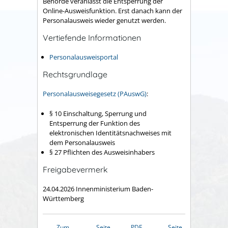
Behörde
veranlasst
die Entsperrung der
Online-Ausweisfunktion.
Erst danach kann der
Personalausweis wieder genutzt werden.
Vertiefende Informationen
Personalausweisportal
Rechtsgrundlage
Personalausweisegesetz (PAuswG)
:
§ 10 Einschaltung, Sperrung und
Entsperrung der Funktion des
elektronischen Identitätsnachweises mit
dem Personalausweis
§ 27 Pflichten des Ausweisinhabers
Freigabevermerk
24.04.2026 Innenministerium Baden-
Württemberg
Zum
Seite
PDF
Seite