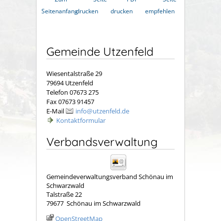
Seitenanfang
drucken
drucken
empfehlen
Gemeinde Utzenfeld
Wiesentalstraße 29
79694 Utzenfeld
Telefon 07673 275
Fax 07673 91457
E-Mail
info@utzenfeld.de
Kontaktformular
Verbandsverwaltung
Gemeindeverwaltungsverband Schönau im
Schwarzwald
Talstraße 22
79677
Schönau im Schwarzwald
OpenStreetMap