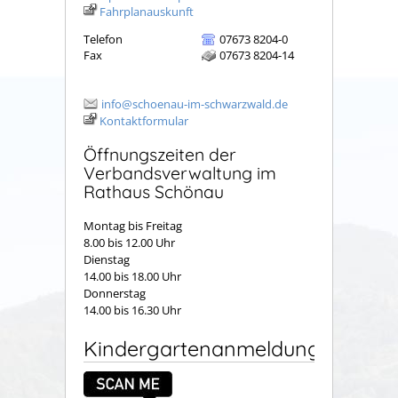
Fahrplanauskunft
Telefon
07673 8204-0
Fax
07673 8204-14
info@schoenau-im-schwarzwald.de
Kontaktformular
Öffnungszeiten der
Verbandsverwaltung im
Rathaus Schönau
Montag bis Freitag
8.00 bis 12.00 Uhr
Dienstag
14.00 bis 18.00 Uhr
Donnerstag
14.00 bis 16.30 Uhr
Kindergartenanmeldung