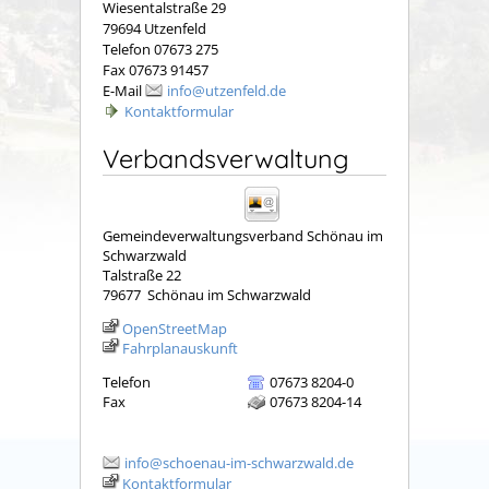
Wiesentalstraße 29
79694 Utzenfeld
Telefon 07673 275
Fax 07673 91457
E-Mail
info@utzenfeld.de
Kontaktformular
Verbandsverwaltung
Gemeindeverwaltungsverband Schönau im
Schwarzwald
Talstraße 22
79677
Schönau im Schwarzwald
OpenStreetMap
Fahrplanauskunft
Telefon
07673 8204-0
Fax
07673 8204-14
info@schoenau-im-schwarzwald.de
Kontaktformular