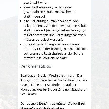
gewünscht wird,
eine Hortbetreuung im Bezirk der
gewünschten Schule (mit Nachweis)
stattfinden soll,
eine Betreuung durch Verwandte oder
Bekannte im Bezirk der gewünschten Schule
stattfinden soll (Arbeitgeberbescheinigung
mit Arbeitszeiten und Betreuungsnachweis
müssen vorgelegt werden),
Ihr Kind nach Umzug in einen anderen
Schulbezirk an der bisherigen Schule bleiben
soll, wenn die Restschulzeit an der Schule
maximal ein Schuljahr beträgt.
Verfahrensablauf
Beantragen Sie den Wechsel schriftlich. Das
Antragsformular erhalten Sie bei Ihrer Stamm-
Grundschule oder Sie finden es auf der
Homepage des für Sie zuständigen Staatlichen
Schulamts.
Den ausgefüllten Antrag müssen Sie bei Ihrer
Stamm-Grundschule abgeben.