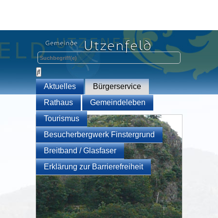
Aktuelles
Bürgerservice
Rathaus
Gemeindeleben
Tourismus
Besucherbergwerk Finstergrund
Breitband / Glasfaser
Erklärung zur Barrierefreiheit