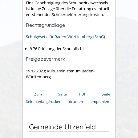
Eine Genehmigung des Schulbezirkswechsels
ist keine Zusage über die Erstattung eventuell
entstehender Schülerbeförderungskosten.
Rechtsgrundlage
Schulgesetz für Baden-Württemberg (SchG)
§ 76
Erfüllung der Schulpflicht
Freigabevermerk
19.12.2023; Kultusministerium Baden-
Württemberg
Zum
Seite
PDF
Seite
Seitenanfang
drucken
drucken
empfehlen
Gemeinde Utzenfeld